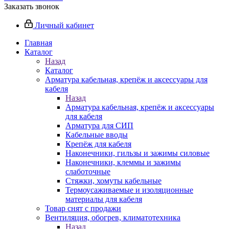
Заказать звонок
Личный кабинет
Главная
Каталог
Назад
Каталог
Арматура кабельная, крепёж и аксессуары для
кабеля
Назад
Арматура кабельная, крепёж и аксессуары
для кабеля
Арматура для СИП
Кабельные вводы
Крепёж для кабеля
Наконечники, гильзы и зажимы силовые
Наконечники, клеммы и зажимы
слаботочные
Стяжки, хомуты кабельные
Термоусаживаемые и изоляционные
материалы для кабеля
Товар снят с продажи
Вентиляция, обогрев, климатотехника
Назад