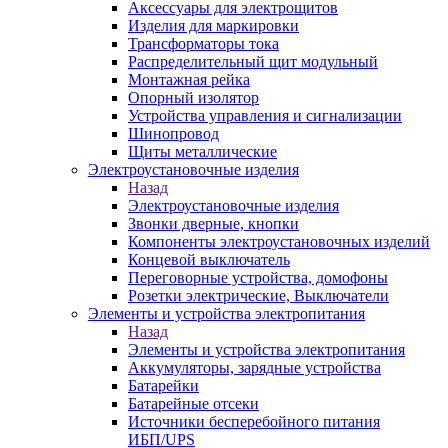
Аксессуары для электрощитов
Изделия для маркировки
Трансформаторы тока
Распределительный щит модульный
Монтажная рейка
Опорный изолятор
Устройства управления и сигнализации
Шинопровод
Щиты металлические
Электроустановочные изделия
Назад
Электроустановочные изделия
Звонки дверные, кнопки
Компоненты электроустановочных изделий
Концевой выключатель
Переговорные устройства, домофоны
Розетки электрические, Выключатели
Элементы и устройства электропитания
Назад
Элементы и устройства электропитания
Аккумуляторы, зарядные устройства
Батарейки
Батарейные отсеки
Источники бесперебойного питания
ИБП/UPS