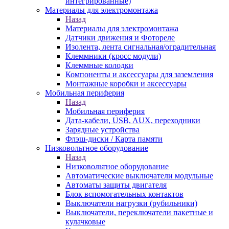
интегрированные)
Материалы для электромонтажа
Назад
Материалы для электромонтажа
Датчики движения и Фотореле
Изолента, лента сигнальная/оградительная
Клеммники (кросс модули)
Клеммные колодки
Компоненты и аксессуары для заземления
Монтажные коробки и аксессуары
Мобильная периферия
Назад
Мобильная периферия
Дата-кабели, USB, AUX, переходники
Зарядные устройства
Флэш-диски / Карта памяти
Низковольтное оборудование
Назад
Низковольтное оборудование
Автоматические выключатели модульные
Автоматы защиты двигателя
Блок вспомогательных контактов
Выключатели нагрузки (рубильники)
Выключатели, переключатели пакетные и
кулачковые