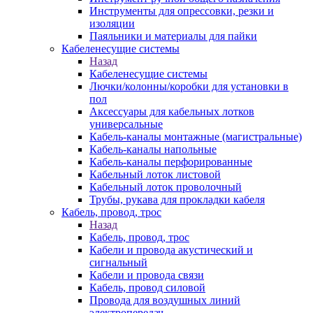
Инструменты для опрессовки, резки и
изоляции
Паяльники и материалы для пайки
Кабеленесущие системы
Назад
Кабеленесущие системы
Лючки/колонны/коробки для установки в
пол
Аксессуары для кабельных лотков
универсальные
Кабель-каналы монтажные (магистральные)
Кабель-каналы напольные
Кабель-каналы перфорированные
Кабельный лоток листовой
Кабельный лоток проволочный
Трубы, рукава для прокладки кабеля
Кабель, провод, трос
Назад
Кабель, провод, трос
Кабели и провода акустический и
сигнальный
Кабели и провода связи
Кабель, провод силовой
Провода для воздушных линий
электропередач