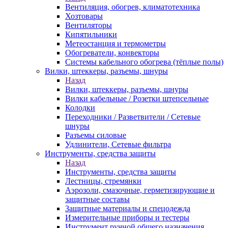
Вентиляция, обогрев, климатотехника
Хозтовары
Вентиляторы
Кипятильники
Метеостанция и термометры
Обогреватели, конвекторы
Системы кабельного обогрева (тёплые полы)
Вилки, штеккеры, разъемы, шнуры
Назад
Вилки, штеккеры, разъемы, шнуры
Вилки кабельные / Розетки штепсельные
Колодки
Переходники / Разветвители / Сетевые
шнуры
Разъемы силовые
Удлинители, Сетевые фильтра
Инструменты, средства защиты
Назад
Инструменты, средства защиты
Лестницы, стремянки
Аэрозоли, смазочные, герметизирующие и
защитные составы
Защитные материалы и спецодежда
Измерительные приборы и тестеры
Инструмент ручной общего назначения