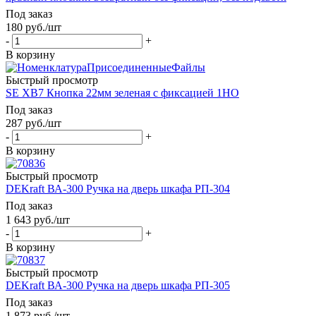
Под заказ
180
руб.
/шт
-
+
В корзину
Быстрый просмотр
SE XB7 Кнопка 22мм зеленая с фиксацией 1НО
Под заказ
287
руб.
/шт
-
+
В корзину
Быстрый просмотр
DEKraft ВА-300 Ручка на дверь шкафа РП-304
Под заказ
1 643
руб.
/шт
-
+
В корзину
Быстрый просмотр
DEKraft ВА-300 Ручка на дверь шкафа РП-305
Под заказ
1 873
руб.
/шт