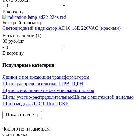
-
+
В корзину
Быстрый просмотр
Светодиодный индикатор AD16-16E 220VAC (красный)
Есть в наличии (1)
80
руб.
/шт
-
+
В корзину
Популярные категории
Ящики с понижающим трансформатором
Щиты распределительные ЩРВ, ЩРН
Щиты металлические без монтажной платы
Щиты учетно-распределительные
Щиты с монтажной панелью
Шина медная ЛИСТ
Шина EKF
Показать все
Фильтр по параметрам
Сортировка