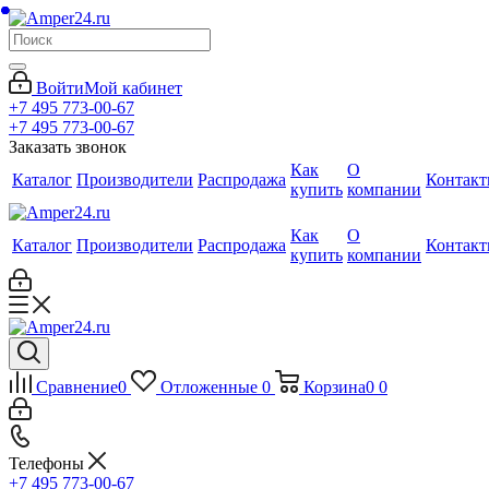
Войти
Мой кабинет
+7 495 773-00-67
+7 495 773-00-67
Заказать звонок
Как
О
Каталог
Производители
Распродажа
Контак
купить
компании
Как
О
Каталог
Производители
Распродажа
Контак
купить
компании
Сравнение
0
Отложенные
0
Корзина
0
0
Телефоны
+7 495 773-00-67