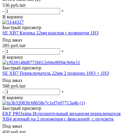
536
руб.
/шт
-
+
В корзину
Быстрый просмотр
SE XB7 Кнопка 22мм красная с возвратом 1НЗ
Под заказ
285
руб.
/шт
-
+
В корзину
Быстрый просмотр
SE XB7 Переключатель 22мм 2 позиции 1НО + 1НЗ
Под заказ
568
руб.
/шт
-
+
В корзину
Быстрый просмотр
EKF PROxima Исполнительный механизм переключателя
ХB4 зеленый на 2 положения с фиксацией, с подсветк
Под заказ
410
руб.
/шт