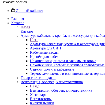
Заказать звонок
Личный кабинет
Главная
Каталог
Назад
Каталог
Арматура кабельная, крепёж и аксессуары для кабел
Назад
Арматура кабельная, крепёж и аксессуары для
Арматура для СИП
Кабельные вводы
Крепёж для кабеля
Наконечники, гильзы и зажимы силовые
Наконечники, клеммы и зажимы слаботочные
Стяжки, хомуты кабельные
Термоусаживаемые и изоляционные материалы
Товар снят с продажи
Вентиляция, обогрев, климатотехника
Назад
Вентиляция, обогрев, климатотехника
Хозтовары
Вентиляторы
Кипятильники