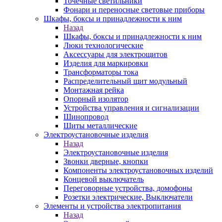
Точечные светильники
Фонари и переносные световые приборы
Шкафы, боксы и принадлежности к ним
Назад
Шкафы, боксы и принадлежности к ним
Люки технологические
Аксессуары для электрощитов
Изделия для маркировки
Трансформаторы тока
Распределительный щит модульный
Монтажная рейка
Опорный изолятор
Устройства управления и сигнализации
Шинопровод
Щиты металлические
Электроустановочные изделия
Назад
Электроустановочные изделия
Звонки дверные, кнопки
Компоненты электроустановочных изделий
Концевой выключатель
Переговорные устройства, домофоны
Розетки электрические, Выключатели
Элементы и устройства электропитания
Назад