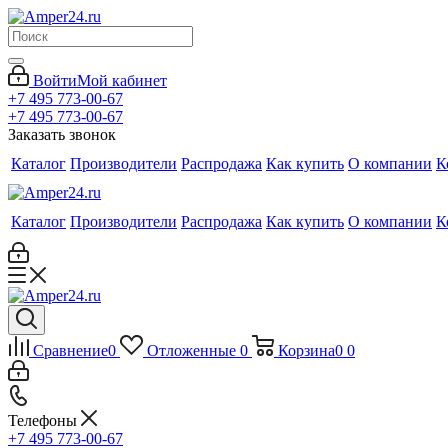
Войти
Мой кабинет
+7 495 773-00-67
+7 495 773-00-67
Заказать звонок
Каталог
Производители
Распродажа
Как купить
О компании
К
Каталог
Производители
Распродажа
Как купить
О компании
К
Сравнение
0
Отложенные
0
Корзина
0
0
Телефоны
+7 495 773-00-67