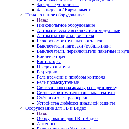
Зарядные устройства
Флэш-диски / Карта памяти
Низковольтное оборудование
Назад
Низковольтное оборудование
Автоматические выключатели модульные
Автоматы защиты двигателя
Блок вспомогательных контактов
Выключатели нагрузки (рубильники)
Выключатели, переключатели пакетные и кул
Конденсаторы
Контакторы
Предохранители
Разрядник
Реле времени и приборы контроля
Реле промежуточные
Светосигнальная арматура на дин-рейку
Силовые автоматические выключатели
Счётчики электроэнергии
Устройства дифференциальной защиты
Оборудование для ТВ и Видео
Назад
Оборудование для ТВ и Видео
Антенны
Блоки питания / Усилители