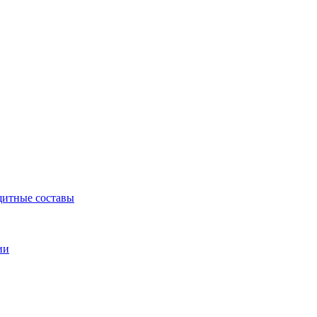
щитные составы
ии