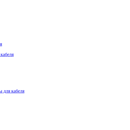
я
 кабеля
 для кабеля