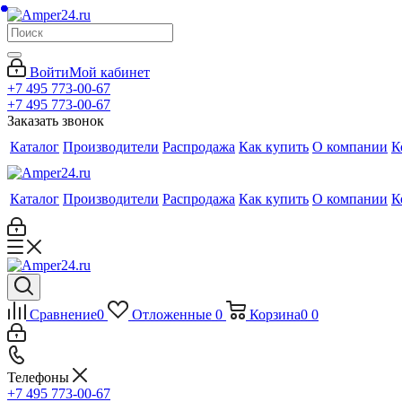
Войти
Мой кабинет
+7 495 773-00-67
+7 495 773-00-67
Заказать звонок
Каталог
Производители
Распродажа
Как купить
О компании
К
Каталог
Производители
Распродажа
Как купить
О компании
К
Сравнение
0
Отложенные
0
Корзина
0
0
Телефоны
+7 495 773-00-67