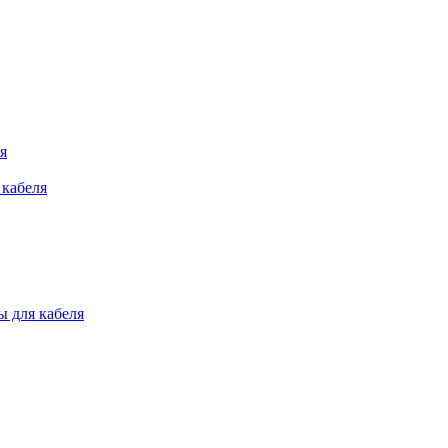
я
 кабеля
 для кабеля