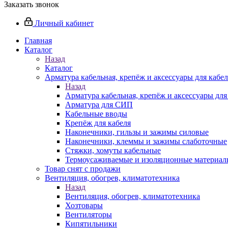
Заказать звонок
Личный кабинет
Главная
Каталог
Назад
Каталог
Арматура кабельная, крепёж и аксессуары для кабел
Назад
Арматура кабельная, крепёж и аксессуары для
Арматура для СИП
Кабельные вводы
Крепёж для кабеля
Наконечники, гильзы и зажимы силовые
Наконечники, клеммы и зажимы слаботочные
Стяжки, хомуты кабельные
Термоусаживаемые и изоляционные материалы
Товар снят с продажи
Вентиляция, обогрев, климатотехника
Назад
Вентиляция, обогрев, климатотехника
Хозтовары
Вентиляторы
Кипятильники