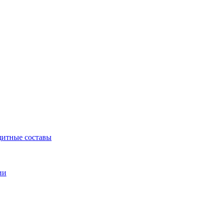
щитные составы
ии