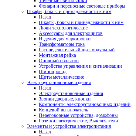
Точечные светильники
Фонари и переносные световые приборы
Шкафы, боксы и принадлежности к ним
Назад
Шкафы, боксы и принадлежности к ним
Люки технологические
Аксессуары для электрощитов
Изделия для маркировки
Трансформаторы тока
Распределительный щит модульный
Монтажная рейка
Опорный изолятор
Устройства управления и сигнализации
Шинопровод
Щиты металлические
Электроустановочные изделия
Назад
Электроустановочные изделия
Звонки дверные, кнопки
Компоненты электроустановочных изделий
Концевой выключатель
Переговорные устройства, домофоны
Розетки электрические, Выключатели
Элементы и устройства электропитания
Назад