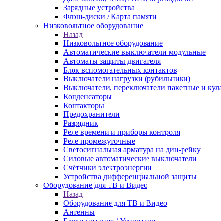
Зарядные устройства
Флэш-диски / Карта памяти
Низковольтное оборудование
Назад
Низковольтное оборудование
Автоматические выключатели модульные
Автоматы защиты двигателя
Блок вспомогательных контактов
Выключатели нагрузки (рубильники)
Выключатели, переключатели пакетные и кул
Конденсаторы
Контакторы
Предохранители
Разрядник
Реле времени и приборы контроля
Реле промежуточные
Светосигнальная арматура на дин-рейку
Силовые автоматические выключатели
Счётчики электроэнергии
Устройства дифференциальной защиты
Оборудование для ТВ и Видео
Назад
Оборудование для ТВ и Видео
Антенны
Блоки питания / Усилители