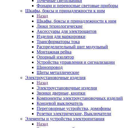
Точечные светильники
Фонари и переносные световые приборы
Шкафы, боксы и принадлежности к ним
Назад
Шкафы, боксы и принадлежности к ним
Люки технологические
Аксессуары для электрощитов
Изделия для маркировки
Трансформаторы тока
Распределительный щит модульный
Монтажная рейка
Опорный изолятор
Устройства управления и сигнализации
Шинопровод
Щиты металлические
Электроустановочные изделия
Назад
Электроустановочные изделия
Звонки дверные, кнопки
Компоненты электроустановочных изделий
Концевой выключатель
Переговорные устройства, домофоны
Розетки электрические, Выключатели
Элементы и устройства электропитания
Назад