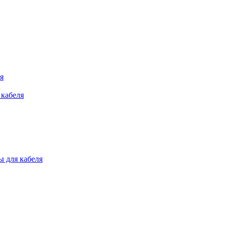
я
 кабеля
 для кабеля