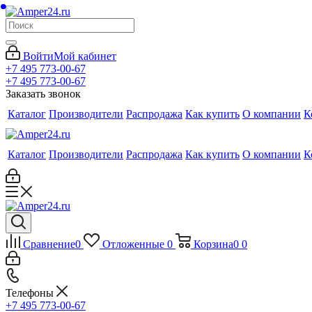
Войти
Мой кабинет
+7 495 773-00-67
+7 495 773-00-67
Заказать звонок
Каталог
Производители
Распродажа
Как купить
О компании
К
Каталог
Производители
Распродажа
Как купить
О компании
К
Сравнение
0
Отложенные
0
Корзина
0
0
Телефоны
+7 495 773-00-67