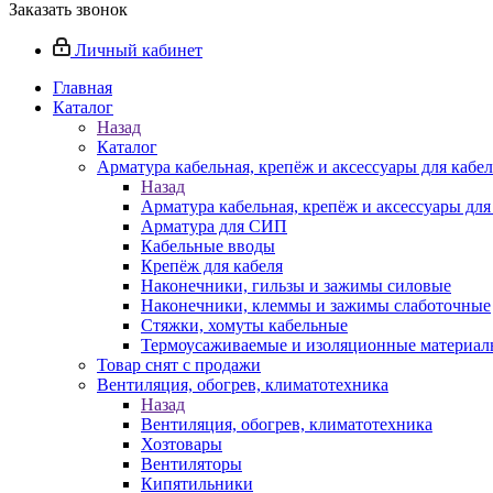
Заказать звонок
Личный кабинет
Главная
Каталог
Назад
Каталог
Арматура кабельная, крепёж и аксессуары для кабел
Назад
Арматура кабельная, крепёж и аксессуары для
Арматура для СИП
Кабельные вводы
Крепёж для кабеля
Наконечники, гильзы и зажимы силовые
Наконечники, клеммы и зажимы слаботочные
Стяжки, хомуты кабельные
Термоусаживаемые и изоляционные материалы
Товар снят с продажи
Вентиляция, обогрев, климатотехника
Назад
Вентиляция, обогрев, климатотехника
Хозтовары
Вентиляторы
Кипятильники