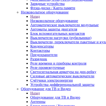
Зарядные устройства
Флэш-диски / Карта памяти
Низковольтное оборудование
Назад
Низковольтное оборудование
Автоматические выключатели модульные
Автоматы защиты двигателя
Блок вспомогательных контактов
Выключатели нагрузки (рубильники)
Выключатели, переключатели пакетные и кул
Конденсаторы
Контакторы
Предохранители
Разрядник
Реле времени и приборы контроля
Реле промежуточные
Светосигнальная арматура на дин-рейку
Силовые автоматические выключатели
Счётчики электроэнергии
Устройства дифференциальной защиты
Оборудование для ТВ и Видео
Назад
Оборудование для ТВ и Видео
Антенны
Блоки питания / Усилители