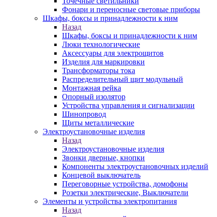
Точечные светильники
Фонари и переносные световые приборы
Шкафы, боксы и принадлежности к ним
Назад
Шкафы, боксы и принадлежности к ним
Люки технологические
Аксессуары для электрощитов
Изделия для маркировки
Трансформаторы тока
Распределительный щит модульный
Монтажная рейка
Опорный изолятор
Устройства управления и сигнализации
Шинопровод
Щиты металлические
Электроустановочные изделия
Назад
Электроустановочные изделия
Звонки дверные, кнопки
Компоненты электроустановочных изделий
Концевой выключатель
Переговорные устройства, домофоны
Розетки электрические, Выключатели
Элементы и устройства электропитания
Назад