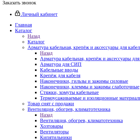
Заказать звонок
Личный кабинет
Главная
Каталог
Назад
Каталог
Арматура кабельная, крепёж и аксессуары для кабел
Назад
Арматура кабельная, крепёж и аксессуары для
Арматура для СИП
Кабельные вводы
Крепёж для кабеля
Наконечники, гильзы и зажимы силовые
Наконечники, клеммы и зажимы слаботочные
Стяжки, хомуты кабельные
Термоусаживаемые и изоляционные материалы
Товар снят с продажи
Вентиляция, обогрев, климатотехника
Назад
Вентиляция, обогрев, климатотехника
Хозтовары
Вентиляторы
Кипятильники