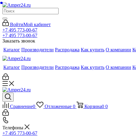
Войти
Мой кабинет
+7 495 773-00-67
+7 495 773-00-67
Заказать звонок
Каталог
Производители
Распродажа
Как купить
О компании
К
Каталог
Производители
Распродажа
Как купить
О компании
К
Сравнение
0
Отложенные
0
Корзина
0
0
Телефоны
+7 495 773-00-67