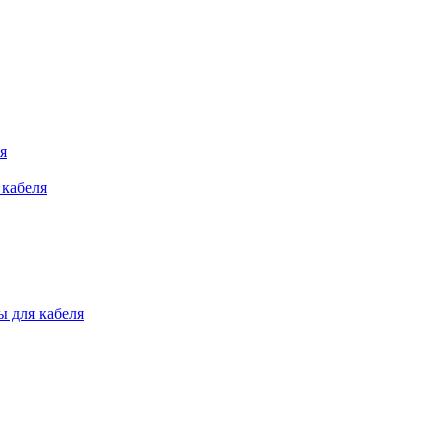
я
 кабеля
 для кабеля