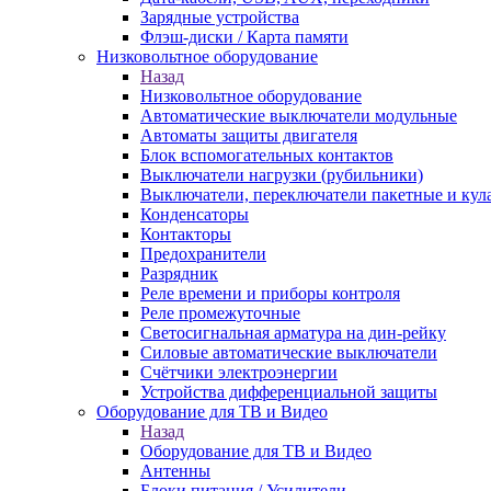
Зарядные устройства
Флэш-диски / Карта памяти
Низковольтное оборудование
Назад
Низковольтное оборудование
Автоматические выключатели модульные
Автоматы защиты двигателя
Блок вспомогательных контактов
Выключатели нагрузки (рубильники)
Выключатели, переключатели пакетные и кул
Конденсаторы
Контакторы
Предохранители
Разрядник
Реле времени и приборы контроля
Реле промежуточные
Светосигнальная арматура на дин-рейку
Силовые автоматические выключатели
Счётчики электроэнергии
Устройства дифференциальной защиты
Оборудование для ТВ и Видео
Назад
Оборудование для ТВ и Видео
Антенны
Блоки питания / Усилители