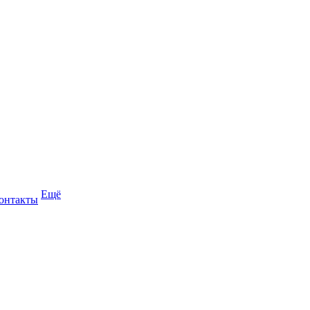
Ещё
онтакты