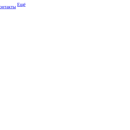
Ещё
онтакты