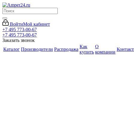
Войти
Мой кабинет
+7 495 773-00-67
+7 495 773-00-67
Заказать звонок
Как
О
Каталог
Производители
Распродажа
Контак
купить
компании