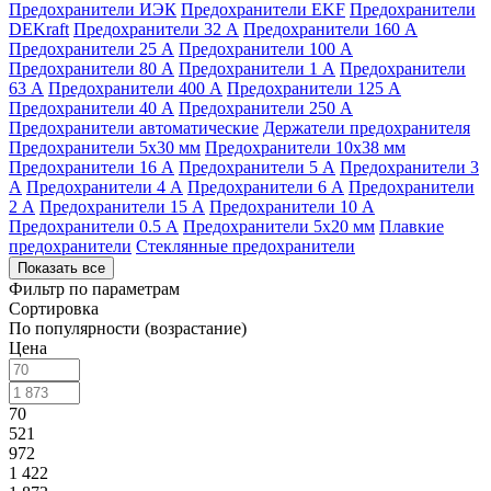
Предохранители ИЭК
Предохранители EKF
Предохранители
DEKraft
Предохранители 32 А
Предохранители 160 А
Предохранители 25 А
Предохранители 100 А
Предохранители 80 А
Предохранители 1 А
Предохранители
63 А
Предохранители 400 А
Предохранители 125 А
Предохранители 40 А
Предохранители 250 А
Предохранители автоматические
Держатели предохранителя
Предохранители 5х30 мм
Предохранители 10х38 мм
Предохранители 16 А
Предохранители 5 А
Предохранители 3
А
Предохранители 4 А
Предохранители 6 А
Предохранители
2 А
Предохранители 15 А
Предохранители 10 А
Предохранители 0.5 А
Предохранители 5х20 мм
Плавкие
предохранители
Стеклянные предохранители
Показать все
Фильтр по параметрам
Сортировка
По популярности (возрастание)
Цена
70
521
972
1 422