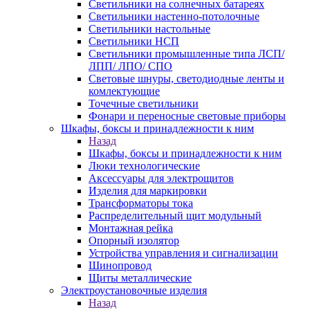
Светильники на солнечных батареях
Светильники настенно-потолочные
Светильники настольные
Светильники НСП
Светильники промышленные типа ЛСП/
ЛПП/ ЛПО/ СПО
Световые шнуры, светодиодные ленты и
комлектующие
Точечные светильники
Фонари и переносные световые приборы
Шкафы, боксы и принадлежности к ним
Назад
Шкафы, боксы и принадлежности к ним
Люки технологические
Аксессуары для электрощитов
Изделия для маркировки
Трансформаторы тока
Распределительный щит модульный
Монтажная рейка
Опорный изолятор
Устройства управления и сигнализации
Шинопровод
Щиты металлические
Электроустановочные изделия
Назад