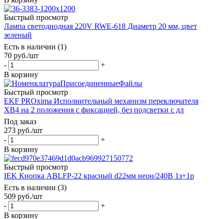
Быстрый просмотр
Лампа светодиодная 220V RWE-618 Диаметр 20 мм, цвет
зеленый
Есть в наличии (1)
70
руб.
/шт
-
+
В корзину
Быстрый просмотр
EKF PROxima Исполнительный механизм переключателя
ХB4 на 2 положения с фиксацией, без подсветки с дл
Под заказ
273
руб.
/шт
-
+
В корзину
Быстрый просмотр
IEK Кнопка ABLFP-22 красный d22мм неон/240В 1з+1р
Есть в наличии (3)
509
руб.
/шт
-
+
В корзину