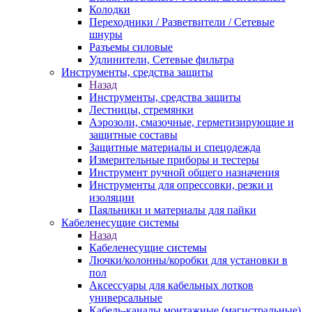
Колодки
Переходники / Разветвители / Сетевые
шнуры
Разъемы силовые
Удлинители, Сетевые фильтра
Инструменты, средства защиты
Назад
Инструменты, средства защиты
Лестницы, стремянки
Аэрозоли, смазочные, герметизирующие и
защитные составы
Защитные материалы и спецодежда
Измерительные приборы и тестеры
Инструмент ручной общего назначения
Инструменты для опрессовки, резки и
изоляции
Паяльники и материалы для пайки
Кабеленесущие системы
Назад
Кабеленесущие системы
Лючки/колонны/коробки для установки в
пол
Аксессуары для кабельных лотков
универсальные
Кабель-каналы монтажные (магистральные)