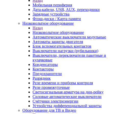
Назад
Мобильная периферия
Дата-кабели, USB, AUX, переходники
Зарядные устройства
Флэш-диски / Карта памяти
Низковольтное оборудование
Назад
Низковольтное оборудование
Автоматические выключатели модульные
Автоматы защиты двигателя
Блок вспомогательных контактов
Выключатели нагрузки (рубильники)
Выключатели, переключатели пакетные и
кулачковые
Конденсаторы
Контакторы
Предохранители
Разрядник
Реле времени и приборы контроля
Реле промежуточные
Светосигнальная арматура на дин-рейку
Силовые автоматические выключатели
Счётчики электроэнергии
Устройства дифференциальной защиты
Оборудование для ТВ и Видео