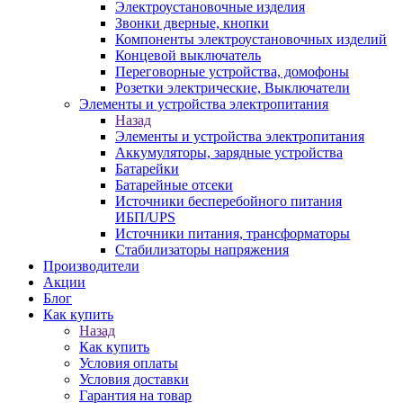
Электроустановочные изделия
Звонки дверные, кнопки
Компоненты электроустановочных изделий
Концевой выключатель
Переговорные устройства, домофоны
Розетки электрические, Выключатели
Элементы и устройства электропитания
Назад
Элементы и устройства электропитания
Аккумуляторы, зарядные устройства
Батарейки
Батарейные отсеки
Источники бесперебойного питания
ИБП/UPS
Источники питания, трансформаторы
Стабилизаторы напряжения
Производители
Акции
Блог
Как купить
Назад
Как купить
Условия оплаты
Условия доставки
Гарантия на товар