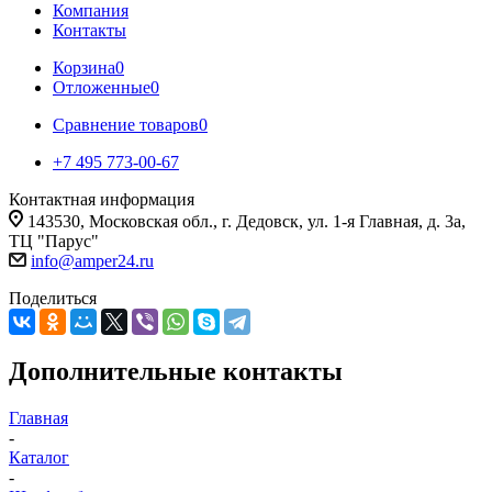
Компания
Контакты
Корзина
0
Отложенные
0
Сравнение товаров
0
+7 495 773-00-67
Контактная информация
143530, Московская обл., г. Дедовск, ул. 1-я Главная, д. 3а,
ТЦ "Парус"
info@amper24.ru
Поделиться
Дополнительные контакты
Главная
-
Каталог
-