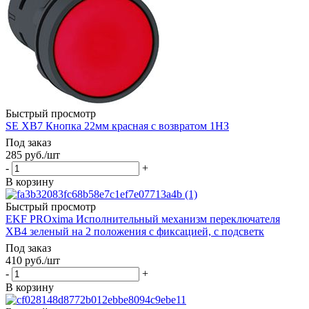
Быстрый просмотр
SE XB7 Кнопка 22мм красная с возвратом 1НЗ
Под заказ
285
руб.
/шт
-
+
В корзину
Быстрый просмотр
EKF PROxima Исполнительный механизм переключателя
ХB4 зеленый на 2 положения с фиксацией, с подсветк
Под заказ
410
руб.
/шт
-
+
В корзину