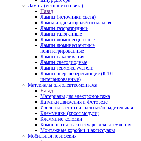
Лампы (источники света)
Назад
Лампы (источники света)
Лампа индикаторная/сигнальная
Лампы газоразрядные
Лампы галогенные
Лампы люминесцентные
Лампы люминесцентные
неинтегрированные
Лампы накаливания
Лампы светодиодные
Лампы термоизлучатели
Лампы энергосберегающие (КЛЛ
интегрированные)
Материалы для электромонтажа
Назад
Материалы для электромонтажа
Датчики движения и Фотореле
Изолента, лента сигнальная/оградительная
Клеммники (кросс модули)
Клеммные колодки
Компоненты и аксессуары для заземления
Монтажные коробки и аксессуары
Мобильная периферия