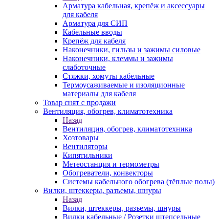
Арматура кабельная, крепёж и аксессуары
для кабеля
Арматура для СИП
Кабельные вводы
Крепёж для кабеля
Наконечники, гильзы и зажимы силовые
Наконечники, клеммы и зажимы
слаботочные
Стяжки, хомуты кабельные
Термоусаживаемые и изоляционные
материалы для кабеля
Товар снят с продажи
Вентиляция, обогрев, климатотехника
Назад
Вентиляция, обогрев, климатотехника
Хозтовары
Вентиляторы
Кипятильники
Метеостанция и термометры
Обогреватели, конвекторы
Системы кабельного обогрева (тёплые полы)
Вилки, штеккеры, разъемы, шнуры
Назад
Вилки, штеккеры, разъемы, шнуры
Вилки кабельные / Розетки штепсельные