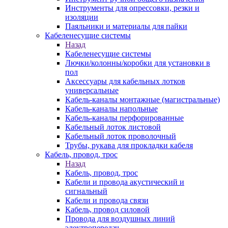
Инструменты для опрессовки, резки и
изоляции
Паяльники и материалы для пайки
Кабеленесущие системы
Назад
Кабеленесущие системы
Лючки/колонны/коробки для установки в
пол
Аксессуары для кабельных лотков
универсальные
Кабель-каналы монтажные (магистральные)
Кабель-каналы напольные
Кабель-каналы перфорированные
Кабельный лоток листовой
Кабельный лоток проволочный
Трубы, рукава для прокладки кабеля
Кабель, провод, трос
Назад
Кабель, провод, трос
Кабели и провода акустический и
сигнальный
Кабели и провода связи
Кабель, провод силовой
Провода для воздушных линий
электропередач