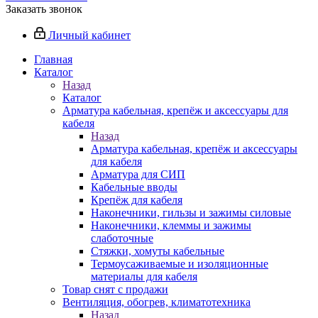
Заказать звонок
Личный кабинет
Главная
Каталог
Назад
Каталог
Арматура кабельная, крепёж и аксессуары для
кабеля
Назад
Арматура кабельная, крепёж и аксессуары
для кабеля
Арматура для СИП
Кабельные вводы
Крепёж для кабеля
Наконечники, гильзы и зажимы силовые
Наконечники, клеммы и зажимы
слаботочные
Стяжки, хомуты кабельные
Термоусаживаемые и изоляционные
материалы для кабеля
Товар снят с продажи
Вентиляция, обогрев, климатотехника
Назад