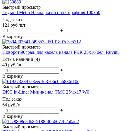
Быстрый просмотр
Legrand Metra Накладка на стык профиля 100х50
Под заказ
121
руб.
/шт
-
+
В корзину
Быстрый просмотр
Поворот 90град. для кабель-канала РКК 25х16 бел. Ruvinil
Есть в наличии (4)
40
руб.
/шт
-
+
В корзину
Быстрый просмотр
DKC In-Liner Миниканал TMC 25/1x17 W0
Под заказ
64
руб.
/м
-
+
В корзину
Быстрый просмотр