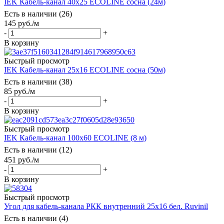
IEK Кабель-канал 40х25 ECOLINE сосна (24м)
Есть в наличии (26)
145
руб.
/м
-
+
В корзину
Быстрый просмотр
IEK Кабель-канал 25х16 ECOLINE сосна (50м)
Есть в наличии (38)
85
руб.
/м
-
+
В корзину
Быстрый просмотр
IEK Кабель-канал 100х60 ECOLINE (8 м)
Есть в наличии (12)
451
руб.
/м
-
+
В корзину
Быстрый просмотр
Угол для кабель-канала РКК внутренний 25х16 бел. Ruvinil
Есть в наличии (4)