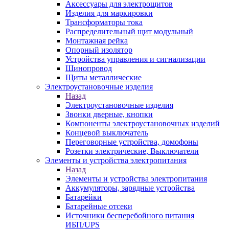
Аксессуары для электрощитов
Изделия для маркировки
Трансформаторы тока
Распределительный щит модульный
Монтажная рейка
Опорный изолятор
Устройства управления и сигнализации
Шинопровод
Щиты металлические
Электроустановочные изделия
Назад
Электроустановочные изделия
Звонки дверные, кнопки
Компоненты электроустановочных изделий
Концевой выключатель
Переговорные устройства, домофоны
Розетки электрические, Выключатели
Элементы и устройства электропитания
Назад
Элементы и устройства электропитания
Аккумуляторы, зарядные устройства
Батарейки
Батарейные отсеки
Источники бесперебойного питания
ИБП/UPS