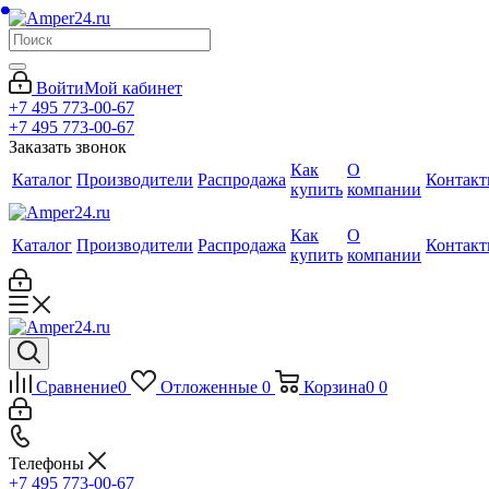
Войти
Мой кабинет
+7 495 773-00-67
+7 495 773-00-67
Заказать звонок
Как
О
Каталог
Производители
Распродажа
Контак
купить
компании
Как
О
Каталог
Производители
Распродажа
Контак
купить
компании
Сравнение
0
Отложенные
0
Корзина
0
0
Телефоны
+7 495 773-00-67