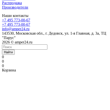
Распродажа
Производители
Наши контакты
+7 495 773-00-67
+7 495 773-00-67
info@amper24.ru
143530, Московская обл., г. Дедовск, ул. 1-я Главная, д. 3а, ТЦ
"Парус"
2026 © amper24.ru
Найти
0
0
0
Корзина