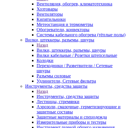
Вентиляция, обогрев, климатотехника
Хозтовары
Вентиляторы
Кипятильники
Метеостанция и термометры
Обогреватели, конвекторы
Системы кабельного обогрева (тёплые полы)
Вилки, штеккеры, разъемы, шнуры
Назад
Вилки, штеккеры, разъемы, шнуры
Вилки кабельные / Розетки штепсельные
Колодки
Переходники / Разветвители / Сетевые
шнуры
Разъемы силовые
Удлинители, Сетевые фильтра
Инструменты, средства защиты
Назад
Инструменты, средства защиты
Лестницы, стремянки
Аэрозоли, смазочные, герметизирующие и
защитные составы
Защитные материалы и спецодежда
Измерительные приборы и тестеры
Инструмент ручной общего назначения