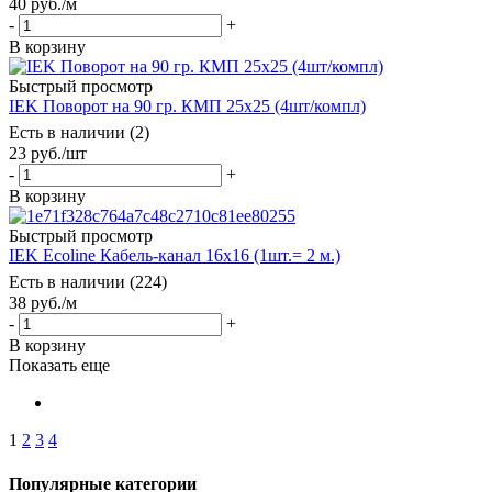
40
руб.
/м
-
+
В корзину
Быстрый просмотр
IEK Поворот на 90 гр. КМП 25х25 (4шт/компл)
Есть в наличии (2)
23
руб.
/шт
-
+
В корзину
Быстрый просмотр
IEK Ecoline Кабель-канал 16х16 (1шт.= 2 м.)
Есть в наличии (224)
38
руб.
/м
-
+
В корзину
Показать еще
1
2
3
4
Популярные категории