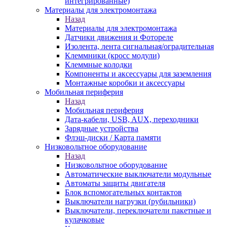
интегрированные)
Материалы для электромонтажа
Назад
Материалы для электромонтажа
Датчики движения и Фотореле
Изолента, лента сигнальная/оградительная
Клеммники (кросс модули)
Клеммные колодки
Компоненты и аксессуары для заземления
Монтажные коробки и аксессуары
Мобильная периферия
Назад
Мобильная периферия
Дата-кабели, USB, AUX, переходники
Зарядные устройства
Флэш-диски / Карта памяти
Низковольтное оборудование
Назад
Низковольтное оборудование
Автоматические выключатели модульные
Автоматы защиты двигателя
Блок вспомогательных контактов
Выключатели нагрузки (рубильники)
Выключатели, переключатели пакетные и
кулачковые