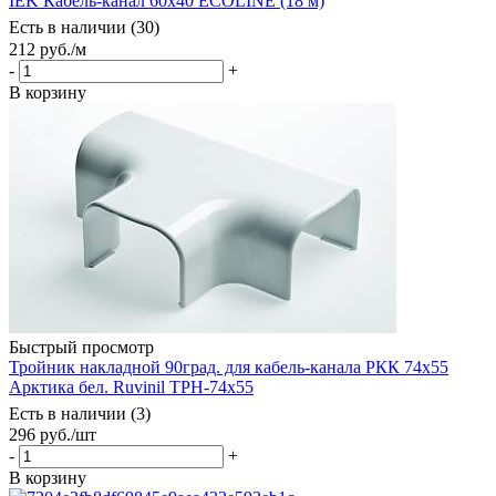
IEK Кабель-канал 60х40 ECOLINE (18 м)
Есть в наличии (30)
212
руб.
/м
-
+
В корзину
Быстрый просмотр
Тройник накладной 90град. для кабель-канала РКК 74х55
Арктика бел. Ruvinil ТРН-74х55
Есть в наличии (3)
296
руб.
/шт
-
+
В корзину