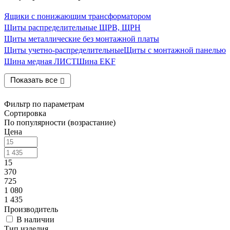
Ящики с понижающим трансформатором
Щиты распределительные ЩРВ, ЩРН
Щиты металлические без монтажной платы
Щиты учетно-распределительные
Щиты с монтажной панелью
Шина медная ЛИСТ
Шина EKF
Показать все
Фильтр по параметрам
Сортировка
По популярности (возрастание)
Цена
15
370
725
1 080
1 435
Производитель
В наличии
Тип изделия