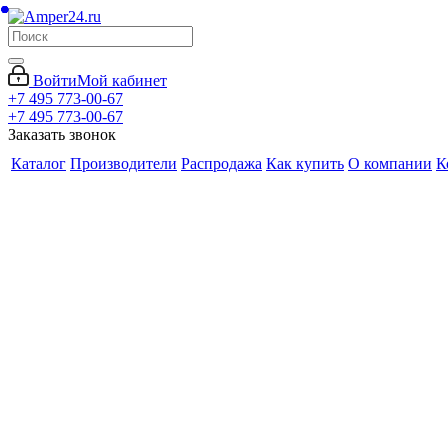
Войти
Мой кабинет
+7 495 773-00-67
+7 495 773-00-67
Заказать звонок
Каталог
Производители
Распродажа
Как купить
О компании
К