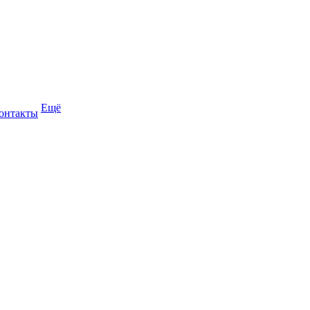
Ещё
онтакты