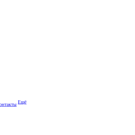
Ещё
онтакты