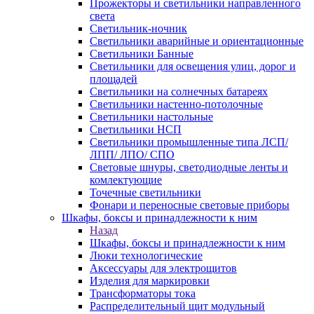
Прожекторы и светильники направленного
света
Светильник-ночник
Светильники аварийные и ориентационные
Светильники Банные
Светильники для освещения улиц, дорог и
площадей
Светильники на солнечных батареях
Светильники настенно-потолочные
Светильники настольные
Светильники НСП
Светильники промышленные типа ЛСП/
ЛПП/ ЛПО/ СПО
Световые шнуры, светодиодные ленты и
комлектующие
Точечные светильники
Фонари и переносные световые приборы
Шкафы, боксы и принадлежности к ним
Назад
Шкафы, боксы и принадлежности к ним
Люки технологические
Аксессуары для электрощитов
Изделия для маркировки
Трансформаторы тока
Распределительный щит модульный