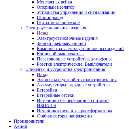
Монтажная рейка
Опорный изолятор
Устройства управления и сигнализации
Шинопровод
Щиты металлические
Электроустановочные изделия
Назад
Электроустановочные изделия
Звонки дверные, кнопки
Компоненты электроустановочных изделий
Концевой выключатель
Переговорные устройства, домофоны
Розетки электрические, Выключатели
Элементы и устройства электропитания
Назад
Элементы и устройства электропитания
Аккумуляторы, зарядные устройства
Батарейки
Батарейные отсеки
Источники бесперебойного питания
ИБП/UPS
Источники питания, трансформаторы
Стабилизаторы напряжения
Производители
Акции