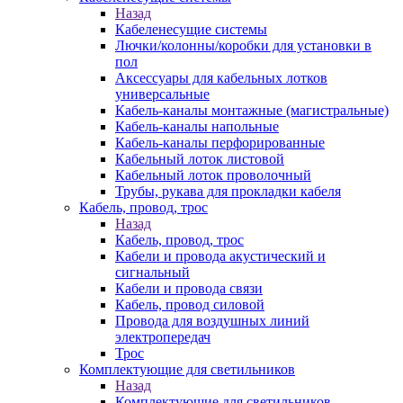
Назад
Кабеленесущие системы
Лючки/колонны/коробки для установки в
пол
Аксессуары для кабельных лотков
универсальные
Кабель-каналы монтажные (магистральные)
Кабель-каналы напольные
Кабель-каналы перфорированные
Кабельный лоток листовой
Кабельный лоток проволочный
Трубы, рукава для прокладки кабеля
Кабель, провод, трос
Назад
Кабель, провод, трос
Кабели и провода акустический и
сигнальный
Кабели и провода связи
Кабель, провод силовой
Провода для воздушных линий
электропередач
Трос
Комплектующие для светильников
Назад
Комплектующие для светильников