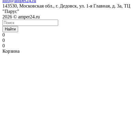
info@amper24.ru
143530, Московская обл., г. Дедовск, ул. 1-я Главная, д. 3а, ТЦ
"Парус"
2026 © amper24.ru
Найти
0
0
0
Корзина