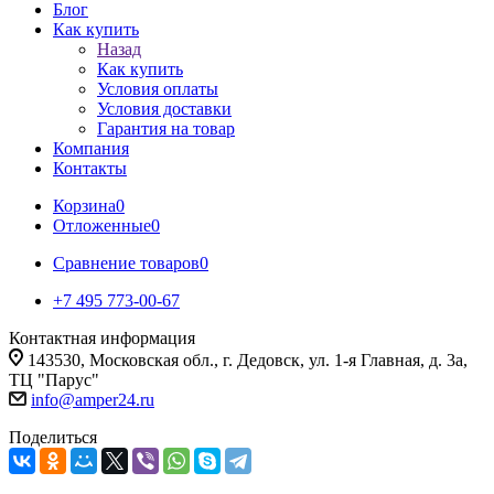
Блог
Как купить
Назад
Как купить
Условия оплаты
Условия доставки
Гарантия на товар
Компания
Контакты
Корзина
0
Отложенные
0
Сравнение товаров
0
+7 495 773-00-67
Контактная информация
143530, Московская обл., г. Дедовск, ул. 1-я Главная, д. 3а,
ТЦ "Парус"
info@amper24.ru
Поделиться