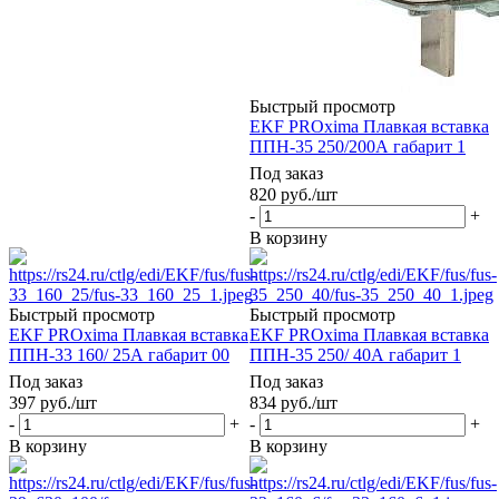
Быстрый просмотр
EKF PROxima Плавкая вставка
ППН-35 250/200А габарит 1
Под заказ
820
руб.
/шт
-
+
В корзину
Быстрый просмотр
Быстрый просмотр
EKF PROxima Плавкая вставка
EKF PROxima Плавкая вставка
ППН-33 160/ 25А габарит 00
ППН-35 250/ 40А габарит 1
Под заказ
Под заказ
397
руб.
/шт
834
руб.
/шт
-
+
-
+
В корзину
В корзину