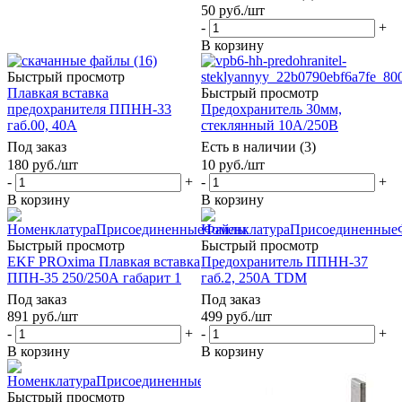
50
руб.
/шт
-
+
В корзину
Быстрый просмотр
Плавкая вставка
Быстрый просмотр
предохранителя ППНН-33
Предохранитель 30мм,
габ.00, 40А
стеклянный 10А/250В
Под заказ
Есть в наличии (3)
180
руб.
/шт
10
руб.
/шт
-
+
-
+
В корзину
В корзину
Быстрый просмотр
Быстрый просмотр
EKF PROxima Плавкая вставка
Предохранитель ППНН-37
ППН-35 250/250А габарит 1
габ.2, 250А TDM
Под заказ
Под заказ
891
руб.
/шт
499
руб.
/шт
-
+
-
+
В корзину
В корзину
Быстрый просмотр