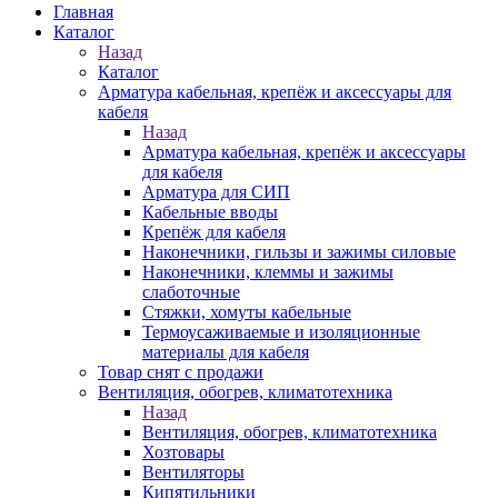
Главная
Каталог
Назад
Каталог
Арматура кабельная, крепёж и аксессуары для
кабеля
Назад
Арматура кабельная, крепёж и аксессуары
для кабеля
Арматура для СИП
Кабельные вводы
Крепёж для кабеля
Наконечники, гильзы и зажимы силовые
Наконечники, клеммы и зажимы
слаботочные
Стяжки, хомуты кабельные
Термоусаживаемые и изоляционные
материалы для кабеля
Товар снят с продажи
Вентиляция, обогрев, климатотехника
Назад
Вентиляция, обогрев, климатотехника
Хозтовары
Вентиляторы
Кипятильники