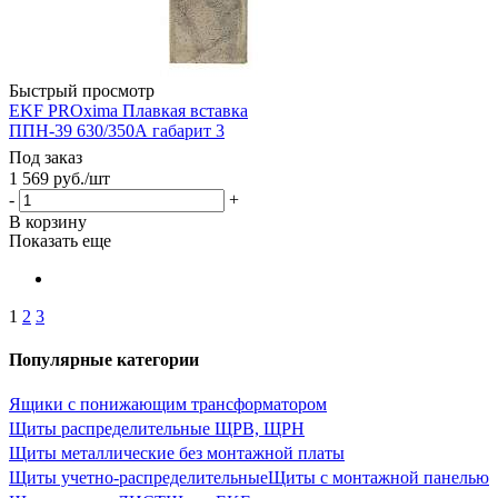
Быстрый просмотр
EKF PROxima Плавкая вставка
ППН-39 630/350А габарит 3
Под заказ
1 569
руб.
/шт
-
+
В корзину
Показать еще
1
2
3
Популярные категории
Ящики с понижающим трансформатором
Щиты распределительные ЩРВ, ЩРН
Щиты металлические без монтажной платы
Щиты учетно-распределительные
Щиты с монтажной панелью