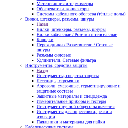
Метеостанция и термометры
Обогреватели, конвекторы
Системы кабельного обогрева (тёплые полы)
Вилки, штеккеры, разъемы, шнуры
Назад
Вилки, штеккеры, разъемы, шнуры
Вилки кабельные / Розетки штепсельные
Колодки
Переходники / Разветвители / Сетевые
шнуры
Разъемы силовые
Удлинители, Сетевые фильтра
Инструменты, средства защиты
Назад
Инструменты, средства защиты
Лестницы, стремянки
Аэрозоли, смазочные, герметизирующие и
защитные составы
Защитные материалы и спецодежда
Измерительные приборы и тестеры
Инструмент ручной общего назначения
Инструменты для опрессовки, резки и
изоляции
Паяльники и материалы для пайки
Кабеленесущие системы