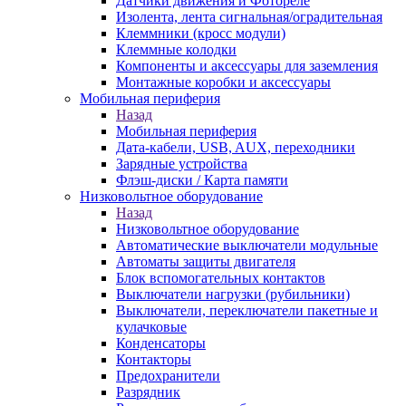
Датчики движения и Фотореле
Изолента, лента сигнальная/оградительная
Клеммники (кросс модули)
Клеммные колодки
Компоненты и аксессуары для заземления
Монтажные коробки и аксессуары
Мобильная периферия
Назад
Мобильная периферия
Дата-кабели, USB, AUX, переходники
Зарядные устройства
Флэш-диски / Карта памяти
Низковольтное оборудование
Назад
Низковольтное оборудование
Автоматические выключатели модульные
Автоматы защиты двигателя
Блок вспомогательных контактов
Выключатели нагрузки (рубильники)
Выключатели, переключатели пакетные и
кулачковые
Конденсаторы
Контакторы
Предохранители
Разрядник