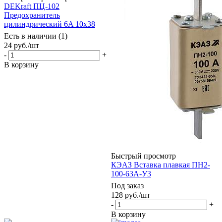
DEKraft ПЦ-102
Предохранитель
цилиндрический 6A 10x38
Есть в наличии (1)
24
руб.
/шт
-
+
В корзину
Быстрый просмотр
КЭАЗ Вставка плавкая ПН2-
100-63А-У3
Под заказ
128
руб.
/шт
-
+
В корзину