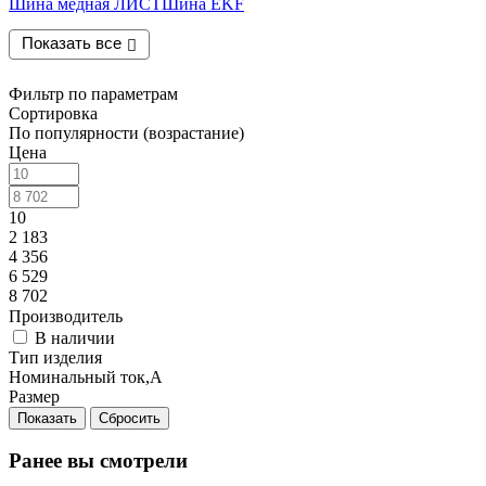
Шина медная ЛИСТ
Шина EKF
Показать все
Фильтр по параметрам
Сортировка
По популярности (возрастание)
Цена
10
2 183
4 356
6 529
8 702
Производитель
В наличии
Тип изделия
Номинальный ток,А
Размер
Сбросить
Ранее вы смотрели