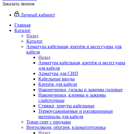
Заказать звонок
Личный кабинет
Главная
Каталог
Назад
Каталог
Арматура кабельная, крепёж и аксессуары для
кабеля
Назад
Арматура кабельная, крепёж и аксессуары
для кабеля
Арматура для СИП
Кабельные вводы
Крепёж для кабеля
Наконечники, гильзы и зажимы силовые
Наконечники, клеммы и зажимы
слаботочные
Стяжки, хомуты кабельные
Термоусаживаемые и изоляционные
материалы для кабеля
Товар снят с продажи
Вентиляция, обогрев, климатотехника
Назад