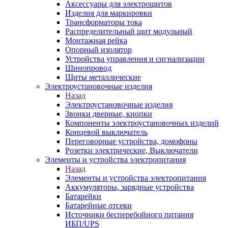
Аксессуары для электрощитов
Изделия для маркировки
Трансформаторы тока
Распределительный щит модульный
Монтажная рейка
Опорный изолятор
Устройства управления и сигнализации
Шинопровод
Щиты металлические
Электроустановочные изделия
Назад
Электроустановочные изделия
Звонки дверные, кнопки
Компоненты электроустановочных изделий
Концевой выключатель
Переговорные устройства, домофоны
Розетки электрические, Выключатели
Элементы и устройства электропитания
Назад
Элементы и устройства электропитания
Аккумуляторы, зарядные устройства
Батарейки
Батарейные отсеки
Источники бесперебойного питания
ИБП/UPS