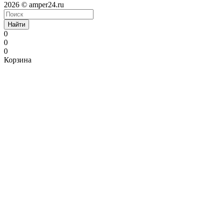
2026 © amper24.ru
Найти
0
0
0
Корзина