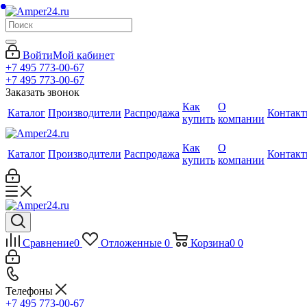
Войти
Мой кабинет
+7 495 773-00-67
+7 495 773-00-67
Заказать звонок
Как
О
Каталог
Производители
Распродажа
Контак
купить
компании
Как
О
Каталог
Производители
Распродажа
Контак
купить
компании
Сравнение
0
Отложенные
0
Корзина
0
0
Телефоны
+7 495 773-00-67