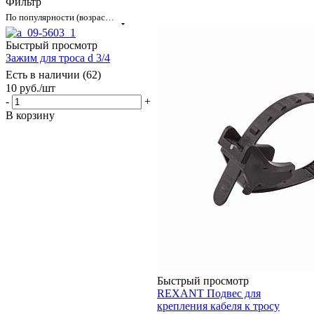
Фильтр
По популярности (возрастание)
Быстрый просмотр
Зажим для троса d 3/4
Есть в наличии (62)
10
руб.
/шт
-
+
В корзину
Быстрый просмотр
REXANT Подвес для
крепления кабеля к тросу