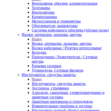
Вентиляция, обогрев, климатотехника
Хозтовары
Вентиляторы
Кипятильники
Метеостанция и термометры
Обогреватели, конвекторы
Системы кабельного обогрева (тёплые полы)
Вилки, штеккеры, разъемы, шнуры
Назад
Вилки, штеккеры, разъемы, шнуры
Вилки кабельные / Розетки штепсельные
Колодки
Переходники / Разветвители / Сетевые
шнуры
Разъемы силовые
Удлинители, Сетевые фильтра
Инструменты, средства защиты
Назад
Инструменты, средства защиты
Лестницы, стремянки
Аэрозоли, смазочные, герметизирующие и
защитные составы
Защитные материалы и спецодежда
Измерительные приборы и тестеры
Инструмент ручной общего назначения