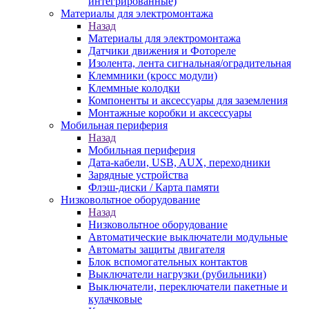
интегрированные)
Материалы для электромонтажа
Назад
Материалы для электромонтажа
Датчики движения и Фотореле
Изолента, лента сигнальная/оградительная
Клеммники (кросс модули)
Клеммные колодки
Компоненты и аксессуары для заземления
Монтажные коробки и аксессуары
Мобильная периферия
Назад
Мобильная периферия
Дата-кабели, USB, AUX, переходники
Зарядные устройства
Флэш-диски / Карта памяти
Низковольтное оборудование
Назад
Низковольтное оборудование
Автоматические выключатели модульные
Автоматы защиты двигателя
Блок вспомогательных контактов
Выключатели нагрузки (рубильники)
Выключатели, переключатели пакетные и
кулачковые