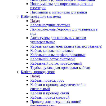
Инструменты для опрессовки, резки и
изоляции
Паяльники и материалы для пайки
Кабеленесущие системы
Назад
Кабеленесущие системы
Лючки/колонны/коробки для установки в
пол
Аксессуары для кабельных лотков
универсальные
Кабель-каналы монтажные (магистральные)
Кабель-каналы напольные
Кабель-каналы перфорированные
Кабельный лоток листовой
Кабельный лоток проволочный
Трубы, рукава для прокладки кабеля
Кабель, провод, трос
Назад
Кабель, провод, трос
Кабели и провода акустический и
сигнальный
Кабели и провода связи
Кабель, провод силовой
Провода для воздушных линий
электропередач