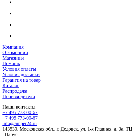
Компания
О компании
Магазины
Помощь
Условия оплаты
Условия доставки
Гарантия на товар
Каталог
Распродажа
Производители
Наши контакты
+7 495 773-00-67
+7 495 773-00-67
info@amper24.ru
143530, Московская обл., г. Дедовск, ул. 1-я Главная, д. 3а, ТЦ
"Парус"