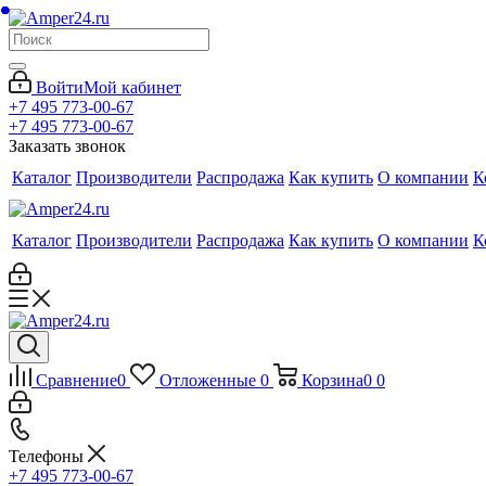
Войти
Мой кабинет
+7 495 773-00-67
+7 495 773-00-67
Заказать звонок
Каталог
Производители
Распродажа
Как купить
О компании
К
Каталог
Производители
Распродажа
Как купить
О компании
К
Сравнение
0
Отложенные
0
Корзина
0
0
Телефоны
+7 495 773-00-67