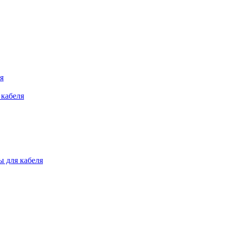
я
 кабеля
 для кабеля