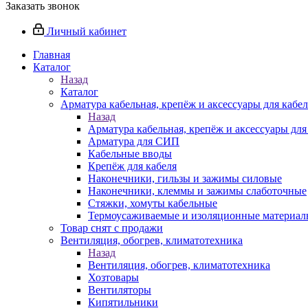
Заказать звонок
Личный кабинет
Главная
Каталог
Назад
Каталог
Арматура кабельная, крепёж и аксессуары для кабел
Назад
Арматура кабельная, крепёж и аксессуары для
Арматура для СИП
Кабельные вводы
Крепёж для кабеля
Наконечники, гильзы и зажимы силовые
Наконечники, клеммы и зажимы слаботочные
Стяжки, хомуты кабельные
Термоусаживаемые и изоляционные материалы
Товар снят с продажи
Вентиляция, обогрев, климатотехника
Назад
Вентиляция, обогрев, климатотехника
Хозтовары
Вентиляторы
Кипятильники