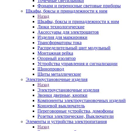
Точечные светильники
Фонари и переносные световые приборы
Шкафы, боксы и принадлежности к ним
Назад
Шкафы, боксы и принадлежности к ним
Люки технологические
Аксессуары для электрощитов
Изделия для маркировки
Трансформаторы тока
Распределительный щит модульный
Монтажная рейка
Опорный изолятор
Устройства управления и сигнализации
Шинопровод
Щиты металлические
Электроустановочные изделия
Назад
Электроустановочные изделия
Звонки дверные, кнопки
Компоненты электроустановочных изделий
Концевой выключатель
Переговорные устройства, домофоны
Розетки электрические, Выключатели
Элементы и устройства электропитания
Назад