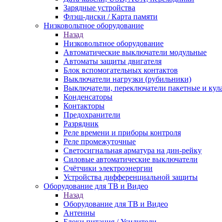
Зарядные устройства
Флэш-диски / Карта памяти
Низковольтное оборудование
Назад
Низковольтное оборудование
Автоматические выключатели модульные
Автоматы защиты двигателя
Блок вспомогательных контактов
Выключатели нагрузки (рубильники)
Выключатели, переключатели пакетные и кул
Конденсаторы
Контакторы
Предохранители
Разрядник
Реле времени и приборы контроля
Реле промежуточные
Светосигнальная арматура на дин-рейку
Силовые автоматические выключатели
Счётчики электроэнергии
Устройства дифференциальной защиты
Оборудование для ТВ и Видео
Назад
Оборудование для ТВ и Видео
Антенны
Блоки питания / Усилители