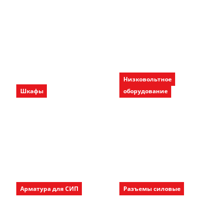
Низковольтное
Шкафы
оборудование
Арматура для СИП
Разъемы силовые