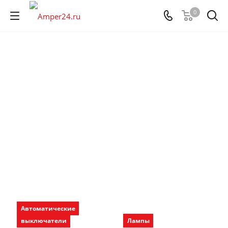
0
Автоматические
выключатели
Лампы