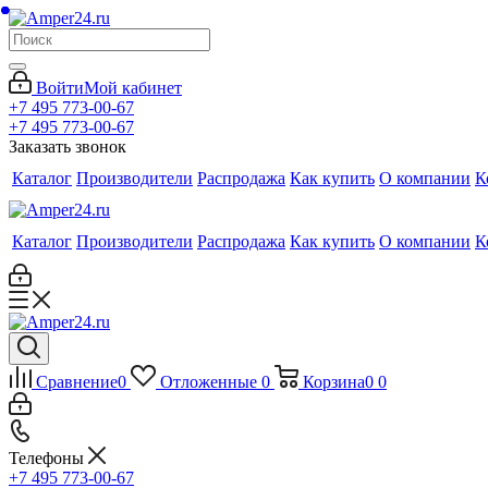
Войти
Мой кабинет
+7 495 773-00-67
+7 495 773-00-67
Заказать звонок
Каталог
Производители
Распродажа
Как купить
О компании
К
Каталог
Производители
Распродажа
Как купить
О компании
К
Сравнение
0
Отложенные
0
Корзина
0
0
Телефоны
+7 495 773-00-67