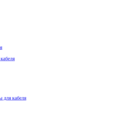
я
 кабеля
 для кабеля