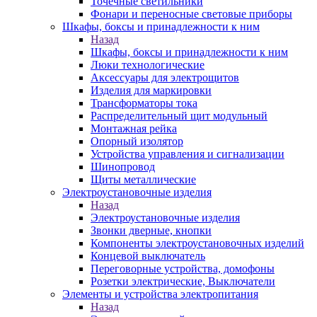
Точечные светильники
Фонари и переносные световые приборы
Шкафы, боксы и принадлежности к ним
Назад
Шкафы, боксы и принадлежности к ним
Люки технологические
Аксессуары для электрощитов
Изделия для маркировки
Трансформаторы тока
Распределительный щит модульный
Монтажная рейка
Опорный изолятор
Устройства управления и сигнализации
Шинопровод
Щиты металлические
Электроустановочные изделия
Назад
Электроустановочные изделия
Звонки дверные, кнопки
Компоненты электроустановочных изделий
Концевой выключатель
Переговорные устройства, домофоны
Розетки электрические, Выключатели
Элементы и устройства электропитания
Назад