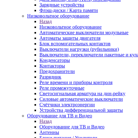
Зарядные устройства
Флэш-диски / Карта памяти
Низковольтное оборудование
Назад
Низковольтное оборудование
Автоматические выключатели модульные
Автоматы защиты двигателя
Блок вспомогательных контактов
Выключатели нагрузки (рубильники)
Выключатели, переключатели пакетные и кул
Конденсаторы
Контакторы
Предохранители
Разрядник
Реле времени и приборы контроля
Реле промежуточные
Светосигнальная арматура на дин-рейку
Силовые автоматические выключатели
Счётчики электроэнергии
Устройства дифференциальной защиты
Оборудование для ТВ и Видео
Назад
Оборудование для ТВ и Видео
Антенны
Блоки питания / Усилители