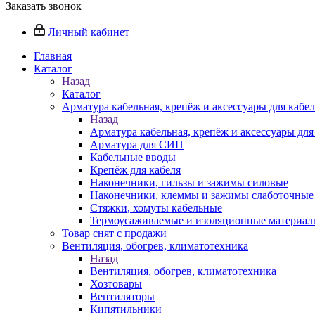
Заказать звонок
Личный кабинет
Главная
Каталог
Назад
Каталог
Арматура кабельная, крепёж и аксессуары для кабел
Назад
Арматура кабельная, крепёж и аксессуары для
Арматура для СИП
Кабельные вводы
Крепёж для кабеля
Наконечники, гильзы и зажимы силовые
Наконечники, клеммы и зажимы слаботочные
Стяжки, хомуты кабельные
Термоусаживаемые и изоляционные материалы
Товар снят с продажи
Вентиляция, обогрев, климатотехника
Назад
Вентиляция, обогрев, климатотехника
Хозтовары
Вентиляторы
Кипятильники