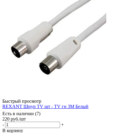
Быстрый просмотр
REXANT Шнур TV шт - TV гн 3М Белый
Есть в наличии (7)
220
руб.
/шт
-
+
В корзину