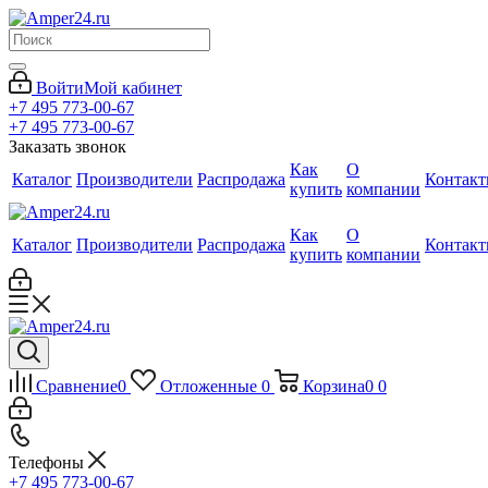
Войти
Мой кабинет
+7 495 773-00-67
+7 495 773-00-67
Заказать звонок
Как
О
Каталог
Производители
Распродажа
Контак
купить
компании
Как
О
Каталог
Производители
Распродажа
Контак
купить
компании
Сравнение
0
Отложенные
0
Корзина
0
0
Телефоны
+7 495 773-00-67