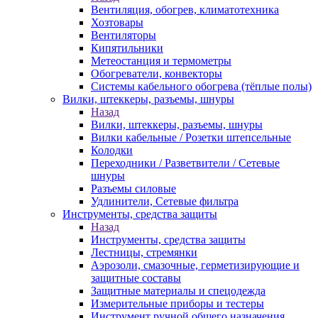
Вентиляция, обогрев, климатотехника
Хозтовары
Вентиляторы
Кипятильники
Метеостанция и термометры
Обогреватели, конвекторы
Системы кабельного обогрева (тёплые полы)
Вилки, штеккеры, разъемы, шнуры
Назад
Вилки, штеккеры, разъемы, шнуры
Вилки кабельные / Розетки штепсельные
Колодки
Переходники / Разветвители / Сетевые
шнуры
Разъемы силовые
Удлинители, Сетевые фильтра
Инструменты, средства защиты
Назад
Инструменты, средства защиты
Лестницы, стремянки
Аэрозоли, смазочные, герметизирующие и
защитные составы
Защитные материалы и спецодежда
Измерительные приборы и тестеры
Инструмент ручной общего назначения