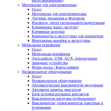
интегрированные)
Материалы для электромонтажа
Назад
Материалы для электромонтажа
Датчики движения и Фотореле
Изолента, лента сигнальная/оградительная
Клеммники (кросс модули)
Клеммные колодки
Компоненты и аксессуары для заземления
Монтажные коробки и аксессуары
Мобильная периферия
Назад
Мобильная периферия
Дата-кабели, USB, AUX, переходники
Зарядные устройства
Флэш-диски / Карта памяти
Низковольтное оборудование
Назад
Низковольтное оборудование
Автоматические выключатели модульные
Автоматы защиты двигателя
Блок вспомогательных контактов
Выключатели нагрузки (рубильники)
Выключатели, переключатели пакетные и
кулачковые