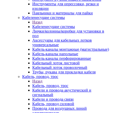
Инструменты для опрессовки, резки и
изоляции
Паяльники и материалы для пайки
Кабеленесущие системы
Назад
Кабеленесущие системы
Лючки/колонны/коробки для установки в
пол
Аксессуары для кабельных лотков
универсальные
Кабель-каналы монтажные (магистральные)
Кабель-каналы напольные
Кабель-каналы перфорированные
Кабельный лоток листовой
Кабельный лоток проволочный
Трубы, рукава для прокладки кабеля
Кабель, провод, трос
Назад
Кабель, провод, трос
Кабели и провода акустический и
сигнальный
Кабели и провода связи
Кабель, провод силовой
Провода для воздушных линий
электропередач