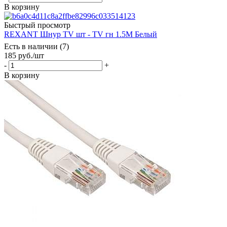
В корзину
Быстрый просмотр
REXANT Шнур TV шт - TV гн 1.5М Белый
Есть в наличии (7)
185
руб.
/шт
-
+
В корзину