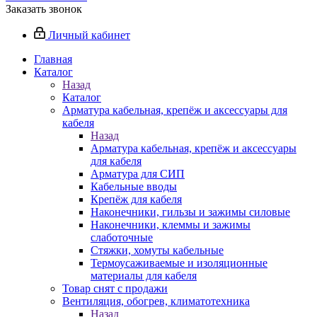
Заказать звонок
Личный кабинет
Главная
Каталог
Назад
Каталог
Арматура кабельная, крепёж и аксессуары для
кабеля
Назад
Арматура кабельная, крепёж и аксессуары
для кабеля
Арматура для СИП
Кабельные вводы
Крепёж для кабеля
Наконечники, гильзы и зажимы силовые
Наконечники, клеммы и зажимы
слаботочные
Стяжки, хомуты кабельные
Термоусаживаемые и изоляционные
материалы для кабеля
Товар снят с продажи
Вентиляция, обогрев, климатотехника
Назад