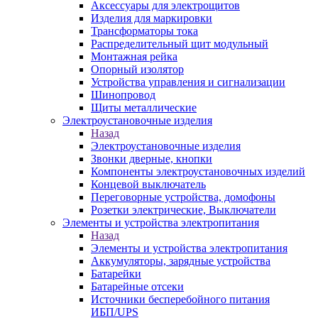
Аксессуары для электрощитов
Изделия для маркировки
Трансформаторы тока
Распределительный щит модульный
Монтажная рейка
Опорный изолятор
Устройства управления и сигнализации
Шинопровод
Щиты металлические
Электроустановочные изделия
Назад
Электроустановочные изделия
Звонки дверные, кнопки
Компоненты электроустановочных изделий
Концевой выключатель
Переговорные устройства, домофоны
Розетки электрические, Выключатели
Элементы и устройства электропитания
Назад
Элементы и устройства электропитания
Аккумуляторы, зарядные устройства
Батарейки
Батарейные отсеки
Источники бесперебойного питания
ИБП/UPS