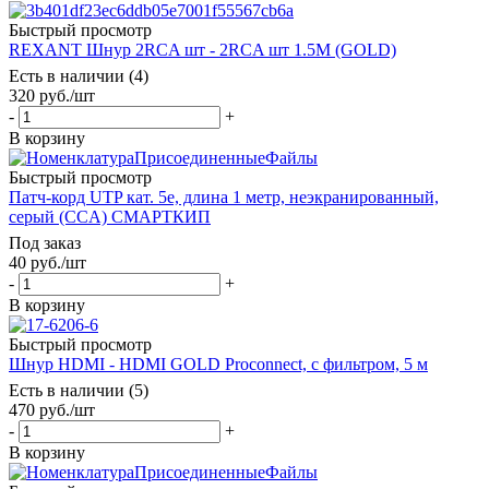
Быстрый просмотр
REXANT Шнур 2RCA шт - 2RCA шт 1.5М (GOLD)
Есть в наличии (4)
320
руб.
/шт
-
+
В корзину
Быстрый просмотр
Пaтч-корд UTP кат. 5e, длина 1 метр, неэкранированный,
серый (CCA) СМАРТКИП
Под заказ
40
руб.
/шт
-
+
В корзину
Быстрый просмотр
Шнур HDMI - HDMI GOLD Proconnect, с фильтром, 5 м
Есть в наличии (5)
470
руб.
/шт
-
+
В корзину