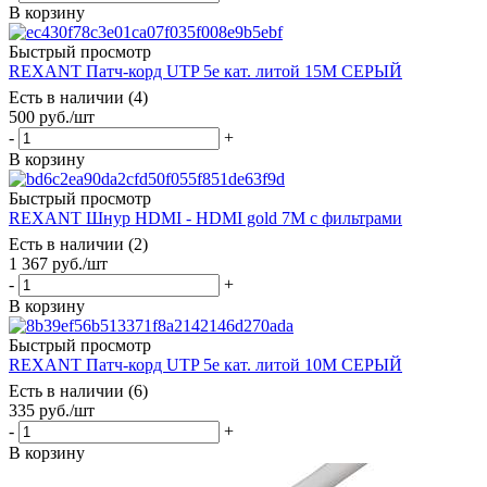
В корзину
Быстрый просмотр
REXANT Патч-корд UTP 5e кат. литой 15М СЕРЫЙ
Есть в наличии (4)
500
руб.
/шт
-
+
В корзину
Быстрый просмотр
REXANT Шнур HDMI - HDMI gold 7М с фильтрами
Есть в наличии (2)
1 367
руб.
/шт
-
+
В корзину
Быстрый просмотр
REXANT Патч-корд UTP 5e кат. литой 10М СЕРЫЙ
Есть в наличии (6)
335
руб.
/шт
-
+
В корзину