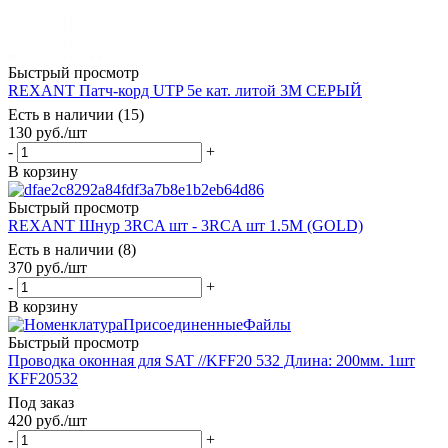
Быстрый просмотр
REXANT Патч-корд UTP 5e кат. литой 3М СЕРЫЙ
Есть в наличии (15)
130
руб.
/шт
-
+
В корзину
Быстрый просмотр
REXANT Шнур 3RCA шт - 3RCA шт 1.5М (GOLD)
Есть в наличии (8)
370
руб.
/шт
-
+
В корзину
Быстрый просмотр
Проводка оконная для SAT //KFF20 532 Длина: 200мм. 1шт
KFF20532
Под заказ
420
руб.
/шт
-
+