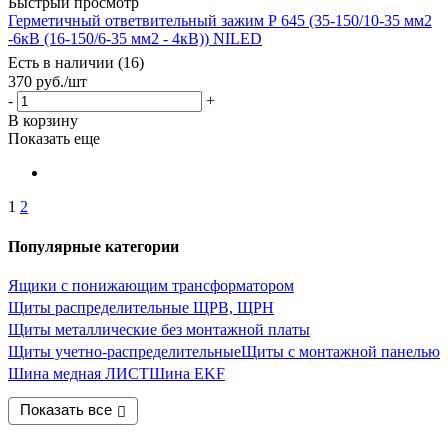
Быстрый просмотр
Герметичный ответвительный зажим Р 645 (35-150/10-35 мм2
-6кВ (16-150/6-35 мм2 - 4кВ)) NILED
Есть в наличии (16)
370
руб.
/шт
-
+
В корзину
Показать еще
1
2
Популярные категории
Ящики с понижающим трансформатором
Щиты распределительные ЩРВ, ЩРН
Щиты металлические без монтажной платы
Щиты учетно-распределительные
Щиты с монтажной панелью
Шина медная ЛИСТ
Шина EKF
Показать все