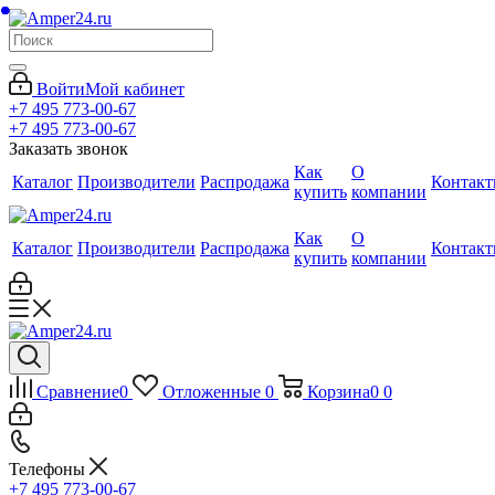
Войти
Мой кабинет
+7 495 773-00-67
+7 495 773-00-67
Заказать звонок
Как
О
Каталог
Производители
Распродажа
Контак
купить
компании
Как
О
Каталог
Производители
Распродажа
Контак
купить
компании
Сравнение
0
Отложенные
0
Корзина
0
0
Телефоны
+7 495 773-00-67