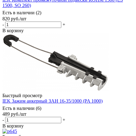
1500, SO 260)
Есть в наличии (2)
820
руб.
/шт
-
+
В корзину
Быстрый просмотр
IEK Зажим анкерный ЗАН 16-35/1000 (PA 1000)
Есть в наличии (6)
489
руб.
/шт
-
+
В корзину