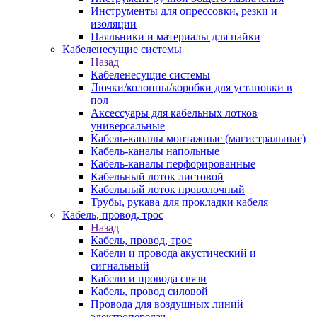
Инструменты для опрессовки, резки и
изоляции
Паяльники и материалы для пайки
Кабеленесущие системы
Назад
Кабеленесущие системы
Лючки/колонны/коробки для установки в
пол
Аксессуары для кабельных лотков
универсальные
Кабель-каналы монтажные (магистральные)
Кабель-каналы напольные
Кабель-каналы перфорированные
Кабельный лоток листовой
Кабельный лоток проволочный
Трубы, рукава для прокладки кабеля
Кабель, провод, трос
Назад
Кабель, провод, трос
Кабели и провода акустический и
сигнальный
Кабели и провода связи
Кабель, провод силовой
Провода для воздушных линий
электропередач