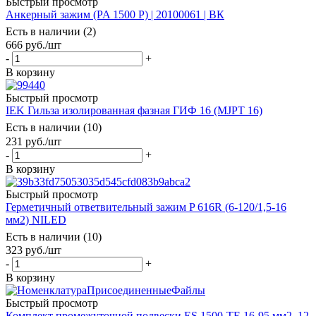
Быстрый просмотр
Aнкерный зажим (PA 1500 P) | 20100061 | ВК
Есть в наличии (2)
666
руб.
/шт
-
+
В корзину
Быстрый просмотр
IEK Гильза изолированная фазная ГИФ 16 (MJPT 16)
Есть в наличии (10)
231
руб.
/шт
-
+
В корзину
Быстрый просмотр
Герметичный ответвительный зажим P 616R (6-120/1,5-16
мм2) NILED
Есть в наличии (10)
323
руб.
/шт
-
+
В корзину
Быстрый просмотр
Комплект промежуточной подвески ES 1500-TE 16-95 мм2, 12