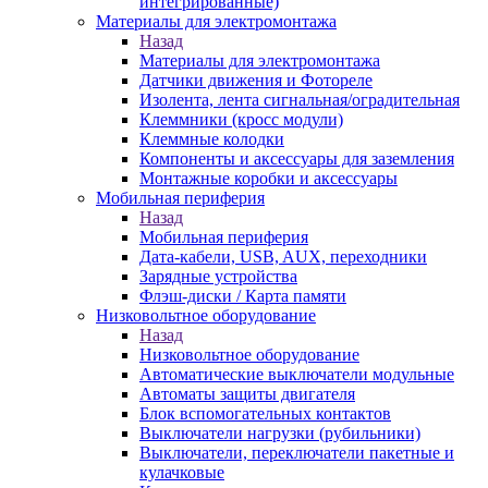
интегрированные)
Материалы для электромонтажа
Назад
Материалы для электромонтажа
Датчики движения и Фотореле
Изолента, лента сигнальная/оградительная
Клеммники (кросс модули)
Клеммные колодки
Компоненты и аксессуары для заземления
Монтажные коробки и аксессуары
Мобильная периферия
Назад
Мобильная периферия
Дата-кабели, USB, AUX, переходники
Зарядные устройства
Флэш-диски / Карта памяти
Низковольтное оборудование
Назад
Низковольтное оборудование
Автоматические выключатели модульные
Автоматы защиты двигателя
Блок вспомогательных контактов
Выключатели нагрузки (рубильники)
Выключатели, переключатели пакетные и
кулачковые