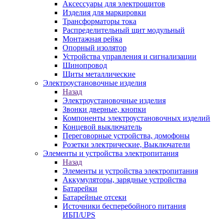
Аксессуары для электрощитов
Изделия для маркировки
Трансформаторы тока
Распределительный щит модульный
Монтажная рейка
Опорный изолятор
Устройства управления и сигнализации
Шинопровод
Щиты металлические
Электроустановочные изделия
Назад
Электроустановочные изделия
Звонки дверные, кнопки
Компоненты электроустановочных изделий
Концевой выключатель
Переговорные устройства, домофоны
Розетки электрические, Выключатели
Элементы и устройства электропитания
Назад
Элементы и устройства электропитания
Аккумуляторы, зарядные устройства
Батарейки
Батарейные отсеки
Источники бесперебойного питания
ИБП/UPS