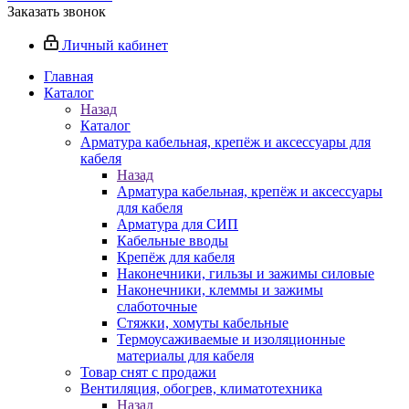
Заказать звонок
Личный кабинет
Главная
Каталог
Назад
Каталог
Арматура кабельная, крепёж и аксессуары для
кабеля
Назад
Арматура кабельная, крепёж и аксессуары
для кабеля
Арматура для СИП
Кабельные вводы
Крепёж для кабеля
Наконечники, гильзы и зажимы силовые
Наконечники, клеммы и зажимы
слаботочные
Стяжки, хомуты кабельные
Термоусаживаемые и изоляционные
материалы для кабеля
Товар снят с продажи
Вентиляция, обогрев, климатотехника
Назад