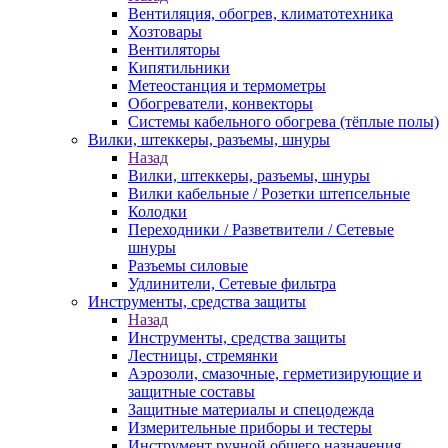
Вентиляция, обогрев, климатотехника
Хозтовары
Вентиляторы
Кипятильники
Метеостанция и термометры
Обогреватели, конвекторы
Системы кабельного обогрева (тёплые полы)
Вилки, штеккеры, разъемы, шнуры
Назад
Вилки, штеккеры, разъемы, шнуры
Вилки кабельные / Розетки штепсельные
Колодки
Переходники / Разветвители / Сетевые
шнуры
Разъемы силовые
Удлинители, Сетевые фильтра
Инструменты, средства защиты
Назад
Инструменты, средства защиты
Лестницы, стремянки
Аэрозоли, смазочные, герметизирующие и
защитные составы
Защитные материалы и спецодежда
Измерительные приборы и тестеры
Инструмент ручной общего назначения