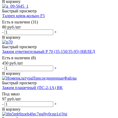
В корзину
Быстрый просмотр
Талреп крюк-кольцо F5
Есть в наличии (31)
80
руб.
/шт
-
+
В корзину
Быстрый просмотр
Зажим ответвительный P 70 (35-150/35-95) НИЛЕД
Есть в наличии (8)
450
руб.
/шт
-
+
В корзину
Быстрый просмотр
Зажим плашечный (ПС-2-1А) ВК
Под заказ
97
руб.
/шт
-
+
В корзину