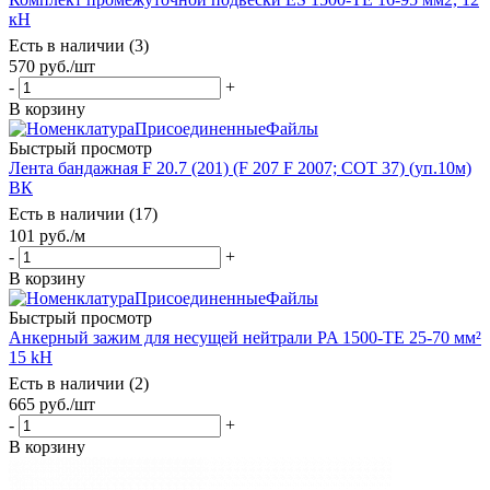
кН
Есть в наличии (3)
570
руб.
/шт
-
+
В корзину
Быстрый просмотр
Лента бандажная F 20.7 (201) (F 207 F 2007; COT 37) (уп.10м)
ВК
Есть в наличии (17)
101
руб.
/м
-
+
В корзину
Быстрый просмотр
Анкерный зажим для несущей нейтрали PA 1500-TE 25-70 мм²
15 kH
Есть в наличии (2)
665
руб.
/шт
-
+
В корзину