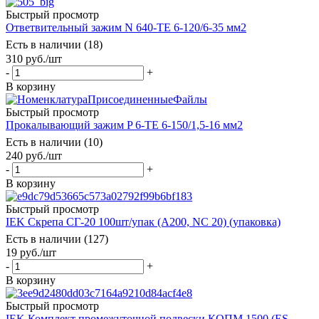
Быстрый просмотр
Ответвительный зажим N 640-TE 6-120/6-35 мм2
Есть в наличии (18)
310
руб.
/шт
-
+
В корзину
Быстрый просмотр
Прокалывающий зажим P 6-TE 6-150/1,5-16 мм2
Есть в наличии (10)
240
руб.
/шт
-
+
В корзину
Быстрый просмотр
IEK Скрепа СГ-20 100шт/упак (A200, NC 20) (упаковка)
Есть в наличии (127)
19
руб.
/шт
-
+
В корзину
Быстрый просмотр
IEK Комплект промежуточной подвески КОПМ 1500 (ES