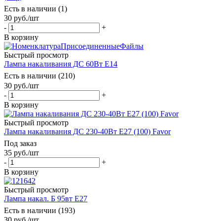
Есть в наличии (1)
30
руб.
/шт
-
+
В корзину
Быстрый просмотр
Лампа накаливания ДС 60Вт E14
Есть в наличии (210)
30
руб.
/шт
-
+
В корзину
Быстрый просмотр
Лампа накаливания ДС 230-40Вт E27 (100) Favor
Под заказ
35
руб.
/шт
-
+
В корзину
Быстрый просмотр
Лампа накал. Б 95вт Е27
Есть в наличии (193)
30
руб.
/шт