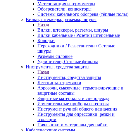
Метеостанция и термометры
Обогреватели, конвекторы
Системы кабельного обогрева (тёплые полы)
Вилки, штеккеры, разъемы, шнуры
Назад
Вилки, штеккеры, разъемы, шнуры
Вилки кабельные / Розетки штепсельные
Колодки
Переходники / Разветвители / Сетевые
шнуры
Разъемы силовые
Удлинители, Сетевые фильтра
Инструменты, средства защиты
Назад
Инструменты, средства защиты
Лестницы, стремянки
Аэрозоли, смазочные, герметизирующие и
защитные составы
Защитные материалы и спецодежда
Измерительные приборы и тестеры
Инструмент ручной общего назначения
Инструменты для опрессовки, резки и
изоляции
Паяльники и материалы для пайки
Кабеленесущие системы