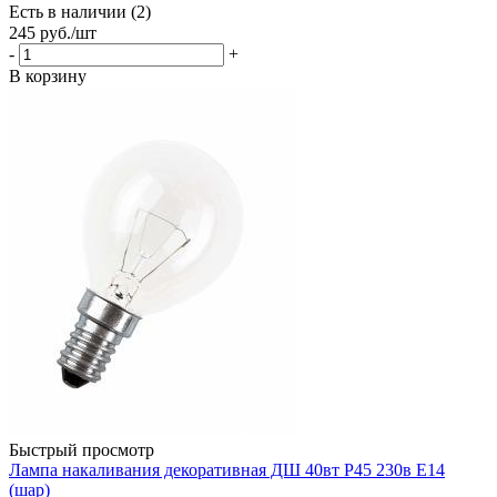
Есть в наличии (2)
245
руб.
/шт
-
+
В корзину
Быстрый просмотр
Лампа накаливания декоративная ДШ 40вт P45 230в E14
(шар)