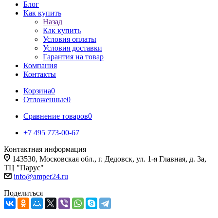
Блог
Как купить
Назад
Как купить
Условия оплаты
Условия доставки
Гарантия на товар
Компания
Контакты
Корзина
0
Отложенные
0
Сравнение товаров
0
+7 495 773-00-67
Контактная информация
143530, Московская обл., г. Дедовск, ул. 1-я Главная, д. 3а,
ТЦ "Парус"
info@amper24.ru
Поделиться