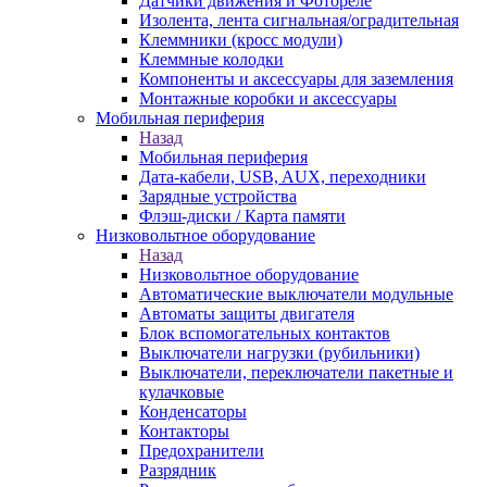
Датчики движения и Фотореле
Изолента, лента сигнальная/оградительная
Клеммники (кросс модули)
Клеммные колодки
Компоненты и аксессуары для заземления
Монтажные коробки и аксессуары
Мобильная периферия
Назад
Мобильная периферия
Дата-кабели, USB, AUX, переходники
Зарядные устройства
Флэш-диски / Карта памяти
Низковольтное оборудование
Назад
Низковольтное оборудование
Автоматические выключатели модульные
Автоматы защиты двигателя
Блок вспомогательных контактов
Выключатели нагрузки (рубильники)
Выключатели, переключатели пакетные и
кулачковые
Конденсаторы
Контакторы
Предохранители
Разрядник