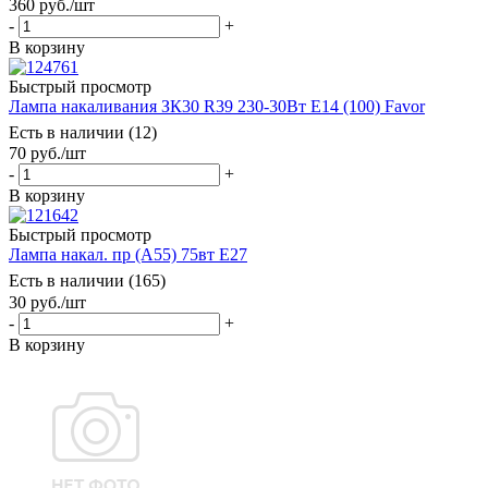
360
руб.
/шт
-
+
В корзину
Быстрый просмотр
Лампа накаливания ЗК30 R39 230-30Вт E14 (100) Favor
Есть в наличии (12)
70
руб.
/шт
-
+
В корзину
Быстрый просмотр
Лампа накал. пр (А55) 75вт Е27
Есть в наличии (165)
30
руб.
/шт
-
+
В корзину