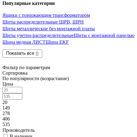
Популярные категории
Ящики с понижающим трансформатором
Щиты распределительные ЩРВ, ЩРН
Щиты металлические без монтажной платы
Щиты учетно-распределительные
Щиты с монтажной панелью
Шина медная ЛИСТ
Шина EKF
Показать все
Фильтр по параметрам
Сортировка
По популярности (возрастание)
Цена
20
149
278
406
535
Производитель
В наличии