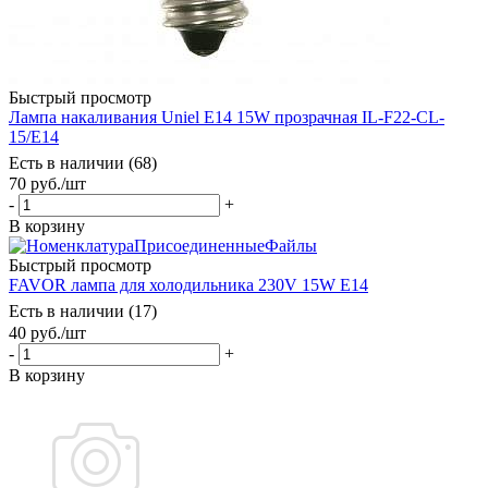
Быстрый просмотр
Лампа накаливания Uniel E14 15W прозрачная IL-F22-CL-
15/E14
Есть в наличии (68)
70
руб.
/шт
-
+
В корзину
Быстрый просмотр
FAVOR лампа для холодильника 230V 15W Е14
Есть в наличии (17)
40
руб.
/шт
-
+
В корзину