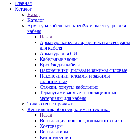
Главная
Каталог
Назад
Каталог
Арматура кабельная, крепёж и аксессуары для
кабеля
Назад
Арматура кабельная, крепёж и аксессуары
для кабеля
Арматура для СИП
Кабельные вводы
Крепёж для кабеля
Наконечники, гильзы и зажимы силовые
Наконечники, клеммы и зажимы
слаботочные
Стяжки, хомуты кабельные
Термоусаживаемые и изоляционные
материалы для кабеля
Товар снят с продажи
Вентиляция, обогрев, климатотехника
Назад
Вентиляция, обогрев, климатотехника
Хозтовары
Вентиляторы
Кипятильники