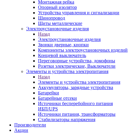
Монтажная рейка
Опорный изолятор
Устройства управления и сигнализации
Шинопровод
Щиты металлические
Электроустановочные изделия
Назад
Электроустановочные изделия
Звонки дверные, кнопки
Компоненты электроустановочных изделий
Концевой выключатель
Переговорные устройства, домофоны
Розетки электрические, Выключатели
Элементы и устройства электропитания
Назад
Элементы и устройства электропитания
Аккумуляторы, зарядные устройства
Батарейки
Батарейные отсеки
Источники бесперебойного питания
ИБП/UPS
Источники питания, трансформаторы
Стабилизаторы напряжения
Производители
Акции