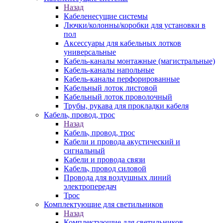
Назад
Кабеленесущие системы
Лючки/колонны/коробки для установки в
пол
Аксессуары для кабельных лотков
универсальные
Кабель-каналы монтажные (магистральные)
Кабель-каналы напольные
Кабель-каналы перфорированные
Кабельный лоток листовой
Кабельный лоток проволочный
Трубы, рукава для прокладки кабеля
Кабель, провод, трос
Назад
Кабель, провод, трос
Кабели и провода акустический и
сигнальный
Кабели и провода связи
Кабель, провод силовой
Провода для воздушных линий
электропередач
Трос
Комплектующие для светильников
Назад
Комплектующие для светильников