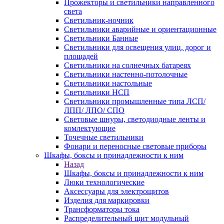
Прожекторы и светильники направленного
света
Светильник-ночник
Светильники аварийные и ориентационные
Светильники Банные
Светильники для освещения улиц, дорог и
площадей
Светильники на солнечных батареях
Светильники настенно-потолочные
Светильники настольные
Светильники НСП
Светильники промышленные типа ЛСП/
ЛПП/ ЛПО/ СПО
Световые шнуры, светодиодные ленты и
комлектующие
Точечные светильники
Фонари и переносные световые приборы
Шкафы, боксы и принадлежности к ним
Назад
Шкафы, боксы и принадлежности к ним
Люки технологические
Аксессуары для электрощитов
Изделия для маркировки
Трансформаторы тока
Распределительный щит модульный