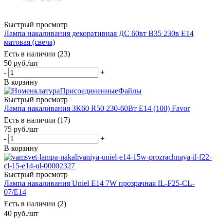
Быстрый просмотр
Лампа накаливания декоративная ДС 60вт B35 230в Е14
матовая (свеча)
Есть в наличии (23)
50
руб.
/шт
-
+
В корзину
Быстрый просмотр
Лампа накаливания ЗК60 R50 230-60Вт E14 (100) Favor
Есть в наличии (17)
75
руб.
/шт
-
+
В корзину
Быстрый просмотр
Лампа накаливания Uniel E14 7W прозрачная IL-F25-CL-
07/E14
Есть в наличии (2)
40
руб.
/шт