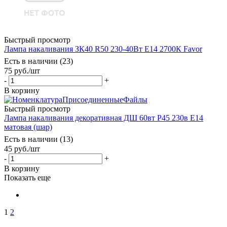
Быстрый просмотр
Лампа накаливания ЗК40 R50 230-40Вт E14 2700К Favor
Есть в наличии (23)
75
руб.
/шт
-
+
В корзину
Быстрый просмотр
Лампа накаливания декоративная ДШ 60вт Р45 230в Е14
матовая (шар)
Есть в наличии (13)
45
руб.
/шт
-
+
В корзину
Показать еще
1
2