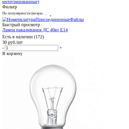
интегрированные)
Фильтр
По популярности (возрастание)
Быстрый просмотр
Лампа накаливания ДС 40вт Е14
Есть в наличии (172)
30
руб.
/шт
-
+
В корзину