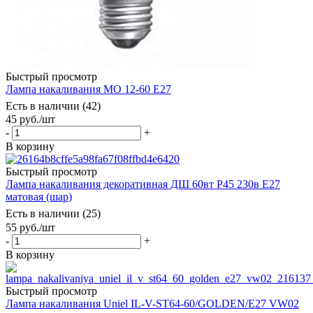
Быстрый просмотр
Лампа накаливания МО 12-60 Е27
Есть в наличии (42)
45
руб.
/шт
-
+
В корзину
Быстрый просмотр
Лампа накаливания декоративная ДШ 60вт Р45 230в Е27
матовая (шар)
Есть в наличии (25)
55
руб.
/шт
-
+
В корзину
Быстрый просмотр
Лампа накаливания Uniel IL-V-ST64-60/GOLDEN/E27 VW02