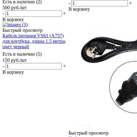
Есть в наличии (2)
-
+
500
руб.
/шт
В корзину
-
+
В корзину
Быстрый просмотр
Кабель питания VS61 (A757)
для ноутбука, длина 1.5 метра,
цвет черный
Есть в наличии (5)
150
руб.
/шт
-
+
В корзину
Быстрый просмотр