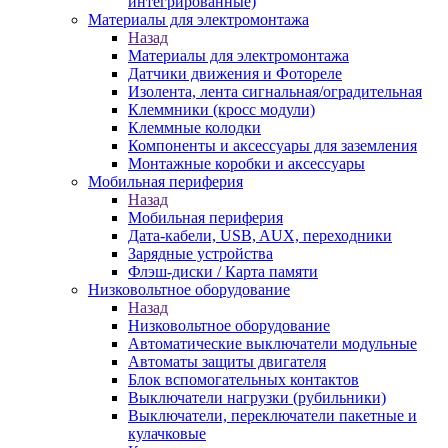
интегрированные)
Материалы для электромонтажа
Назад
Материалы для электромонтажа
Датчики движения и Фотореле
Изолента, лента сигнальная/оградительная
Клеммники (кросс модули)
Клеммные колодки
Компоненты и аксессуары для заземления
Монтажные коробки и аксессуары
Мобильная периферия
Назад
Мобильная периферия
Дата-кабели, USB, AUX, переходники
Зарядные устройства
Флэш-диски / Карта памяти
Низковольтное оборудование
Назад
Низковольтное оборудование
Автоматические выключатели модульные
Автоматы защиты двигателя
Блок вспомогательных контактов
Выключатели нагрузки (рубильники)
Выключатели, переключатели пакетные и
кулачковые