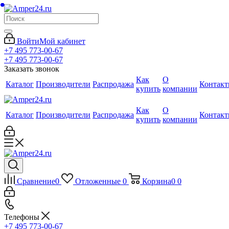
Войти
Мой кабинет
+7 495 773-00-67
+7 495 773-00-67
Заказать звонок
Как
О
Каталог
Производители
Распродажа
Контак
купить
компании
Как
О
Каталог
Производители
Распродажа
Контак
купить
компании
Сравнение
0
Отложенные
0
Корзина
0
0
Телефоны
+7 495 773-00-67