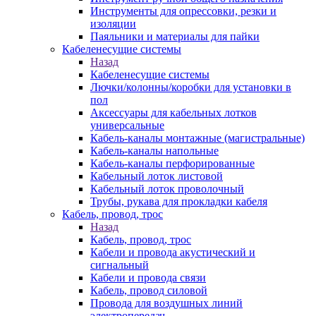
Инструменты для опрессовки, резки и
изоляции
Паяльники и материалы для пайки
Кабеленесущие системы
Назад
Кабеленесущие системы
Лючки/колонны/коробки для установки в
пол
Аксессуары для кабельных лотков
универсальные
Кабель-каналы монтажные (магистральные)
Кабель-каналы напольные
Кабель-каналы перфорированные
Кабельный лоток листовой
Кабельный лоток проволочный
Трубы, рукава для прокладки кабеля
Кабель, провод, трос
Назад
Кабель, провод, трос
Кабели и провода акустический и
сигнальный
Кабели и провода связи
Кабель, провод силовой
Провода для воздушных линий
электропередач