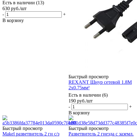
Есть в наличии (13)
630
руб.
/шт
-
+
В корзину
Быстрый просмотр
REXANT Шнур сетевой 1.8М
2x0.75мм²
Есть в наличии (6)
190
руб.
/шт
-
+
В корзину
Быстрый просмотр
Быстрый просмотр
Makel разветвитель 2 гн с/з
Разветвитель 2 гнезда с заземл.