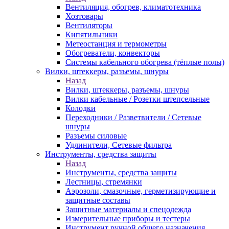
Вентиляция, обогрев, климатотехника
Хозтовары
Вентиляторы
Кипятильники
Метеостанция и термометры
Обогреватели, конвекторы
Системы кабельного обогрева (тёплые полы)
Вилки, штеккеры, разъемы, шнуры
Назад
Вилки, штеккеры, разъемы, шнуры
Вилки кабельные / Розетки штепсельные
Колодки
Переходники / Разветвители / Сетевые
шнуры
Разъемы силовые
Удлинители, Сетевые фильтра
Инструменты, средства защиты
Назад
Инструменты, средства защиты
Лестницы, стремянки
Аэрозоли, смазочные, герметизирующие и
защитные составы
Защитные материалы и спецодежда
Измерительные приборы и тестеры
Инструмент ручной общего назначения