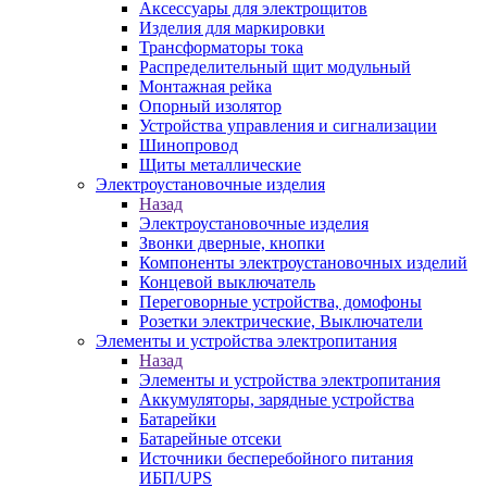
Аксессуары для электрощитов
Изделия для маркировки
Трансформаторы тока
Распределительный щит модульный
Монтажная рейка
Опорный изолятор
Устройства управления и сигнализации
Шинопровод
Щиты металлические
Электроустановочные изделия
Назад
Электроустановочные изделия
Звонки дверные, кнопки
Компоненты электроустановочных изделий
Концевой выключатель
Переговорные устройства, домофоны
Розетки электрические, Выключатели
Элементы и устройства электропитания
Назад
Элементы и устройства электропитания
Аккумуляторы, зарядные устройства
Батарейки
Батарейные отсеки
Источники бесперебойного питания
ИБП/UPS