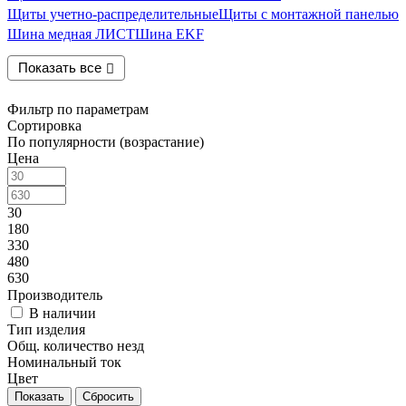
Щиты учетно-распределительные
Щиты с монтажной панелью
Шина медная ЛИСТ
Шина EKF
Показать все
Фильтр по параметрам
Сортировка
По популярности (возрастание)
Цена
30
180
330
480
630
Производитель
В наличии
Тип изделия
Общ. количество незд
Номинальный ток
Цвет
Сбросить