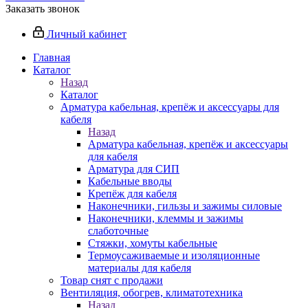
Заказать звонок
Личный кабинет
Главная
Каталог
Назад
Каталог
Арматура кабельная, крепёж и аксессуары для
кабеля
Назад
Арматура кабельная, крепёж и аксессуары
для кабеля
Арматура для СИП
Кабельные вводы
Крепёж для кабеля
Наконечники, гильзы и зажимы силовые
Наконечники, клеммы и зажимы
слаботочные
Стяжки, хомуты кабельные
Термоусаживаемые и изоляционные
материалы для кабеля
Товар снят с продажи
Вентиляция, обогрев, климатотехника
Назад