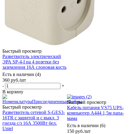
Быстрый просмотр
Разветвитель электрический
ЭРА SP-4-I на 4 розетки без
заземления 16А слоновая кость
Есть в наличии (4)
360
руб.
/шт
-
+
В корзину
Быстрый просмотр
Быстрый просмотр
Кабель питания VS75 UPS-
Разветвитель сетевой S-GES3-
компьютер A444 1,5м папа-
16TR с защитой и с выкл. 3
мама
гнезда с/з 16А 3500Вт бел.
Есть в наличии (6)
Uniel
150
руб.
/шт