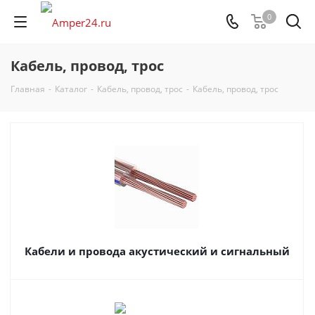
0
Кабель, провод, трос
Главная
-
Каталог
-
Кабель, провод, трос
-
Кабель, провод, трос
Кабели и провода акустический и сигнальный