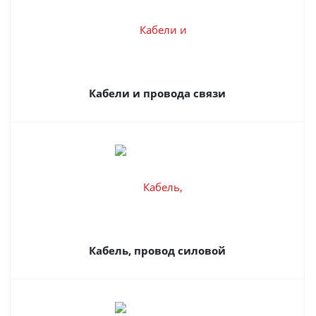
Кабели и провода связи
Кабель, провод силовой