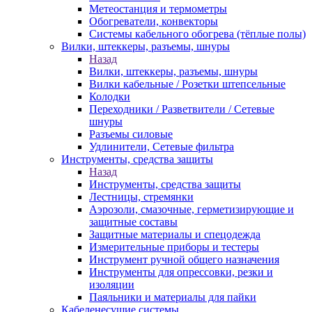
Метеостанция и термометры
Обогреватели, конвекторы
Системы кабельного обогрева (тёплые полы)
Вилки, штеккеры, разъемы, шнуры
Назад
Вилки, штеккеры, разъемы, шнуры
Вилки кабельные / Розетки штепсельные
Колодки
Переходники / Разветвители / Сетевые
шнуры
Разъемы силовые
Удлинители, Сетевые фильтра
Инструменты, средства защиты
Назад
Инструменты, средства защиты
Лестницы, стремянки
Аэрозоли, смазочные, герметизирующие и
защитные составы
Защитные материалы и спецодежда
Измерительные приборы и тестеры
Инструмент ручной общего назначения
Инструменты для опрессовки, резки и
изоляции
Паяльники и материалы для пайки
Кабеленесущие системы