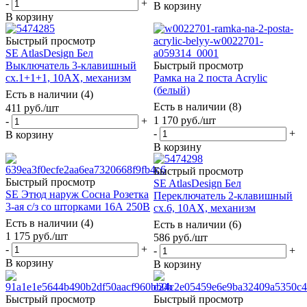
-
+
В корзину
В корзину
Быстрый просмотр
SE AtlasDesign Бел
Выключатель 3-клавишный
Быстрый просмотр
сх.1+1+1, 10АХ, механизм
Рамка на 2 поста Acrylic
(белый)
Есть в наличии (4)
Есть в наличии (8)
411
руб.
/шт
1 170
руб.
/шт
-
+
-
+
В корзину
В корзину
Быстрый просмотр
Быстрый просмотр
SE AtlasDesign Бел
SE Этюд наруж Сосна Розетка
Переключатель 2-клавишный
3-ая с/з со шторками 16А 250B
сх.6, 10АХ, механизм
Есть в наличии (4)
Есть в наличии (6)
1 175
руб.
/шт
586
руб.
/шт
-
+
-
+
В корзину
В корзину
Быстрый просмотр
Быстрый просмотр