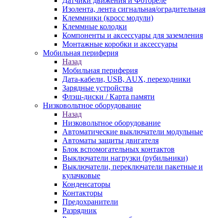
Датчики движения и Фотореле
Изолента, лента сигнальная/оградительная
Клеммники (кросс модули)
Клеммные колодки
Компоненты и аксессуары для заземления
Монтажные коробки и аксессуары
Мобильная периферия
Назад
Мобильная периферия
Дата-кабели, USB, AUX, переходники
Зарядные устройства
Флэш-диски / Карта памяти
Низковольтное оборудование
Назад
Низковольтное оборудование
Автоматические выключатели модульные
Автоматы защиты двигателя
Блок вспомогательных контактов
Выключатели нагрузки (рубильники)
Выключатели, переключатели пакетные и
кулачковые
Конденсаторы
Контакторы
Предохранители
Разрядник