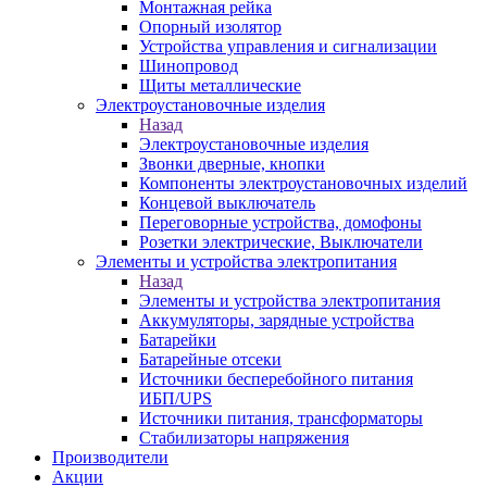
Монтажная рейка
Опорный изолятор
Устройства управления и сигнализации
Шинопровод
Щиты металлические
Электроустановочные изделия
Назад
Электроустановочные изделия
Звонки дверные, кнопки
Компоненты электроустановочных изделий
Концевой выключатель
Переговорные устройства, домофоны
Розетки электрические, Выключатели
Элементы и устройства электропитания
Назад
Элементы и устройства электропитания
Аккумуляторы, зарядные устройства
Батарейки
Батарейные отсеки
Источники бесперебойного питания
ИБП/UPS
Источники питания, трансформаторы
Стабилизаторы напряжения
Производители
Акции