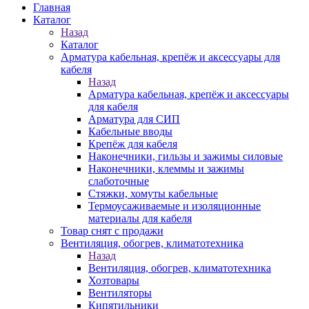
Главная
Каталог
Назад
Каталог
Арматура кабельная, крепёж и аксессуары для
кабеля
Назад
Арматура кабельная, крепёж и аксессуары
для кабеля
Арматура для СИП
Кабельные вводы
Крепёж для кабеля
Наконечники, гильзы и зажимы силовые
Наконечники, клеммы и зажимы
слаботочные
Стяжки, хомуты кабельные
Термоусаживаемые и изоляционные
материалы для кабеля
Товар снят с продажи
Вентиляция, обогрев, климатотехника
Назад
Вентиляция, обогрев, климатотехника
Хозтовары
Вентиляторы
Кипятильники