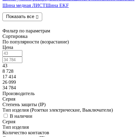
Шина медная ЛИСТ
Шина EKF
Показать все
Фильтр по параметрам
Сортировка
По популярности (возрастание)
Цена
43
8 728
17 414
26 099
34 784
Производитель
Серия
Степень защиты (IP)
Тип изделия (Розетки электрические, Выключатели)
В наличии
Серия
Тип изделия
Количество контактов