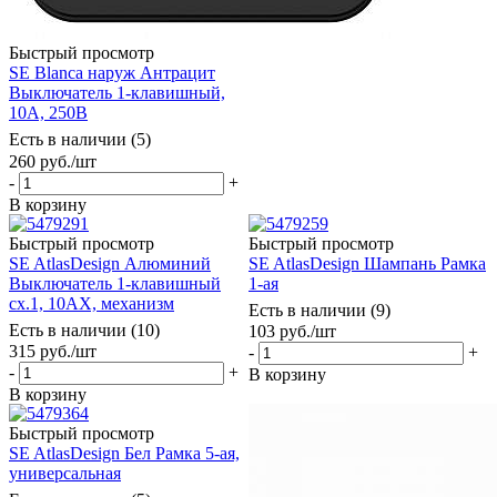
Быстрый просмотр
SE Blanca наруж Антрацит
Выключатель 1-клавишный,
10А, 250B
Есть в наличии (5)
260
руб.
/шт
-
+
В корзину
Быстрый просмотр
Быстрый просмотр
SE AtlasDesign Алюминий
SE AtlasDesign Шампань Рамка
Выключатель 1-клавишный
1-ая
сх.1, 10АХ, механизм
Есть в наличии (9)
Есть в наличии (10)
103
руб.
/шт
315
руб.
/шт
-
+
-
+
В корзину
В корзину
Быстрый просмотр
SE AtlasDesign Бел Рамка 5-ая,
универсальная