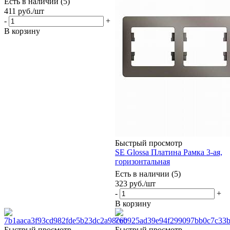
Есть в наличии (5)
411
руб.
/шт
-
+
В корзину
Быстрый просмотр
SE Glossa Платина Рамка 3-ая,
горизонтальная
Есть в наличии (5)
323
руб.
/шт
-
+
В корзину
Быстрый просмотр
Быстрый просмотр