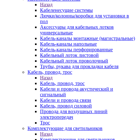
Назад
Кабеленесущие системы
Лючки/колонны/коробки для установки в
пол
Аксессуары для кабельных лотков
универсальные
Кабель-каналы монтажные (магистральные)
Кабель-каналы напольные
Кабель-каналы перфорированные
Кабельный лоток листовой
Кабельный лоток проволочный
Трубы, рукава для прокладки кабеля
Кабель, провод, трос
Назад
Кабель, провод, трос
Кабели и провода акустический и
сигнальный
Кабели и провода связи
Кабель, провод силовой
Провода для воздушных линий
электропередач
Трос
Комплектующие для светильников
Назад
Комплектующие для светильников