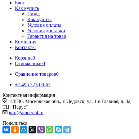
Блог
Как купить
Назад
Как купить
Условия оплаты
Условия доставки
Гарантия на товар
Компания
Контакты
Корзина
0
Отложенные
0
Сравнение товаров
0
+7 495 773-00-67
Контактная информация
143530, Московская обл., г. Дедовск, ул. 1-я Главная, д. 3а,
ТЦ "Парус"
info@amper24.ru
Поделиться