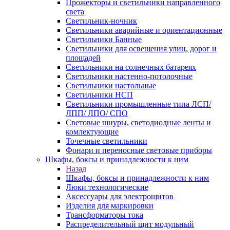
Прожекторы и светильники направленного
света
Светильник-ночник
Светильники аварийные и ориентационные
Светильники Банные
Светильники для освещения улиц, дорог и
площадей
Светильники на солнечных батареях
Светильники настенно-потолочные
Светильники настольные
Светильники НСП
Светильники промышленные типа ЛСП/
ЛПП/ ЛПО/ СПО
Световые шнуры, светодиодные ленты и
комлектующие
Точечные светильники
Фонари и переносные световые приборы
Шкафы, боксы и принадлежности к ним
Назад
Шкафы, боксы и принадлежности к ним
Люки технологические
Аксессуары для электрощитов
Изделия для маркировки
Трансформаторы тока
Распределительный щит модульный