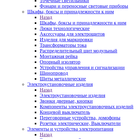
Точечные светильники
Фонари и переносные световые приборы
Шкафы, боксы и принадлежности к ним
Назад
Шкафы, боксы и принадлежности к ним
Люки технологические
Аксессуары для электрощитов
Изделия для маркировки
Трансформаторы тока
Распределительный щит модульный
Монтажная рейка
Опорный изолятор
Устройства управления и сигнализации
Шинопровод
Щиты металлические
Электроустановочные изделия
Назад
Электроустановочные изделия
Звонки дверные, кнопки
Компоненты электроустановочных изделий
Концевой выключатель
Переговорные устройства, домофоны
Розетки электрические, Выключатели
Элементы и устройства электропитания
Назад