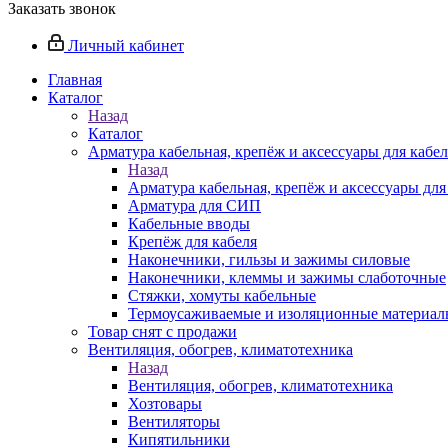
Заказать звонок
Личный кабинет
Главная
Каталог
Назад
Каталог
Арматура кабельная, крепёж и аксессуары для кабел
Назад
Арматура кабельная, крепёж и аксессуары для
Арматура для СИП
Кабельные вводы
Крепёж для кабеля
Наконечники, гильзы и зажимы силовые
Наконечники, клеммы и зажимы слаботочные
Стяжки, хомуты кабельные
Термоусаживаемые и изоляционные материалы
Товар снят с продажи
Вентиляция, обогрев, климатотехника
Назад
Вентиляция, обогрев, климатотехника
Хозтовары
Вентиляторы
Кипятильники