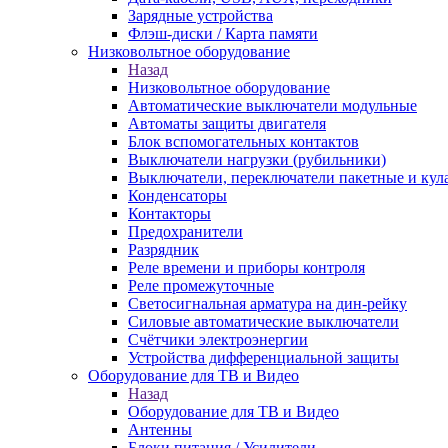
Зарядные устройства
Флэш-диски / Карта памяти
Низковольтное оборудование
Назад
Низковольтное оборудование
Автоматические выключатели модульные
Автоматы защиты двигателя
Блок вспомогательных контактов
Выключатели нагрузки (рубильники)
Выключатели, переключатели пакетные и кул
Конденсаторы
Контакторы
Предохранители
Разрядник
Реле времени и приборы контроля
Реле промежуточные
Светосигнальная арматура на дин-рейку
Силовые автоматические выключатели
Счётчики электроэнергии
Устройства дифференциальной защиты
Оборудование для ТВ и Видео
Назад
Оборудование для ТВ и Видео
Антенны
Блоки питания / Усилители