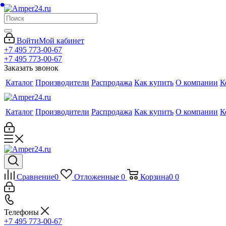
Войти
Мой кабинет
+7 495 773-00-67
+7 495 773-00-67
Заказать звонок
Каталог
Производители
Распродажа
Как купить
О компании
К
Каталог
Производители
Распродажа
Как купить
О компании
К
Сравнение
0
Отложенные
0
Корзина
0
0
Телефоны
+7 495 773-00-67