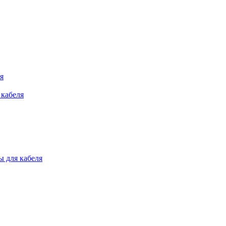
я
 кабеля
 для кабеля