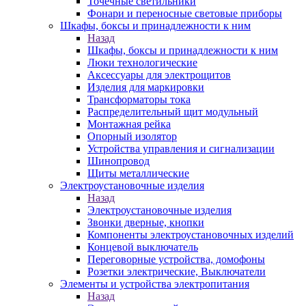
Точечные светильники
Фонари и переносные световые приборы
Шкафы, боксы и принадлежности к ним
Назад
Шкафы, боксы и принадлежности к ним
Люки технологические
Аксессуары для электрощитов
Изделия для маркировки
Трансформаторы тока
Распределительный щит модульный
Монтажная рейка
Опорный изолятор
Устройства управления и сигнализации
Шинопровод
Щиты металлические
Электроустановочные изделия
Назад
Электроустановочные изделия
Звонки дверные, кнопки
Компоненты электроустановочных изделий
Концевой выключатель
Переговорные устройства, домофоны
Розетки электрические, Выключатели
Элементы и устройства электропитания
Назад