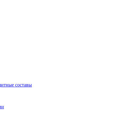
щитные составы
ии