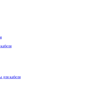
я
 кабеля
 для кабеля