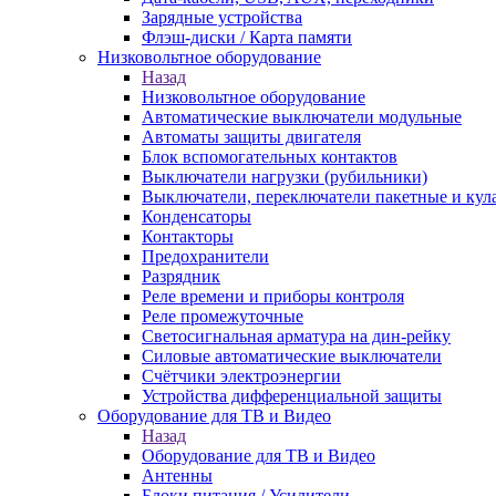
Зарядные устройства
Флэш-диски / Карта памяти
Низковольтное оборудование
Назад
Низковольтное оборудование
Автоматические выключатели модульные
Автоматы защиты двигателя
Блок вспомогательных контактов
Выключатели нагрузки (рубильники)
Выключатели, переключатели пакетные и кул
Конденсаторы
Контакторы
Предохранители
Разрядник
Реле времени и приборы контроля
Реле промежуточные
Светосигнальная арматура на дин-рейку
Силовые автоматические выключатели
Счётчики электроэнергии
Устройства дифференциальной защиты
Оборудование для ТВ и Видео
Назад
Оборудование для ТВ и Видео
Антенны
Блоки питания / Усилители