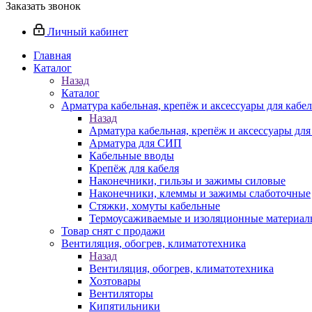
Заказать звонок
Личный кабинет
Главная
Каталог
Назад
Каталог
Арматура кабельная, крепёж и аксессуары для кабел
Назад
Арматура кабельная, крепёж и аксессуары для
Арматура для СИП
Кабельные вводы
Крепёж для кабеля
Наконечники, гильзы и зажимы силовые
Наконечники, клеммы и зажимы слаботочные
Стяжки, хомуты кабельные
Термоусаживаемые и изоляционные материалы
Товар снят с продажи
Вентиляция, обогрев, климатотехника
Назад
Вентиляция, обогрев, климатотехника
Хозтовары
Вентиляторы
Кипятильники