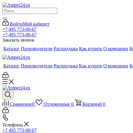
Войти
Мой кабинет
+7 495 773-00-67
+7 495 773-00-67
Заказать звонок
Каталог
Производители
Распродажа
Как купить
О компании
К
Каталог
Производители
Распродажа
Как купить
О компании
К
Сравнение
0
Отложенные
0
Корзина
0
0
Телефоны
+7 495 773-00-67