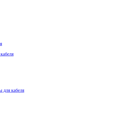
я
 кабеля
 для кабеля