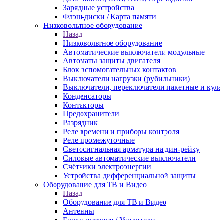
Зарядные устройства
Флэш-диски / Карта памяти
Низковольтное оборудование
Назад
Низковольтное оборудование
Автоматические выключатели модульные
Автоматы защиты двигателя
Блок вспомогательных контактов
Выключатели нагрузки (рубильники)
Выключатели, переключатели пакетные и кул
Конденсаторы
Контакторы
Предохранители
Разрядник
Реле времени и приборы контроля
Реле промежуточные
Светосигнальная арматура на дин-рейку
Силовые автоматические выключатели
Счётчики электроэнергии
Устройства дифференциальной защиты
Оборудование для ТВ и Видео
Назад
Оборудование для ТВ и Видео
Антенны
Блоки питания / Усилители