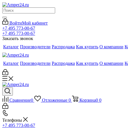
Войти
Мой кабинет
+7 495 773-00-67
+7 495 773-00-67
Заказать звонок
Каталог
Производители
Распродажа
Как купить
О компании
К
Каталог
Производители
Распродажа
Как купить
О компании
К
Сравнение
0
Отложенные
0
Корзина
0
0
Телефоны
+7 495 773-00-67