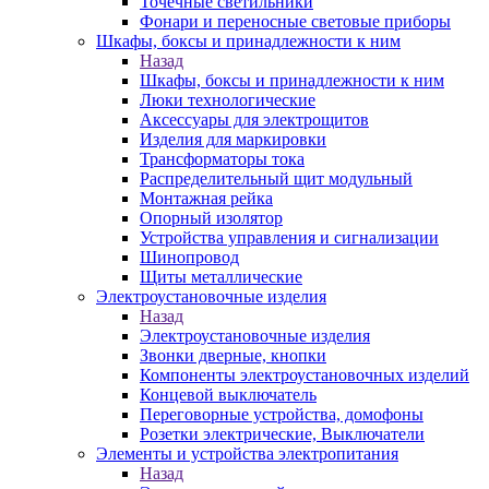
Точечные светильники
Фонари и переносные световые приборы
Шкафы, боксы и принадлежности к ним
Назад
Шкафы, боксы и принадлежности к ним
Люки технологические
Аксессуары для электрощитов
Изделия для маркировки
Трансформаторы тока
Распределительный щит модульный
Монтажная рейка
Опорный изолятор
Устройства управления и сигнализации
Шинопровод
Щиты металлические
Электроустановочные изделия
Назад
Электроустановочные изделия
Звонки дверные, кнопки
Компоненты электроустановочных изделий
Концевой выключатель
Переговорные устройства, домофоны
Розетки электрические, Выключатели
Элементы и устройства электропитания
Назад