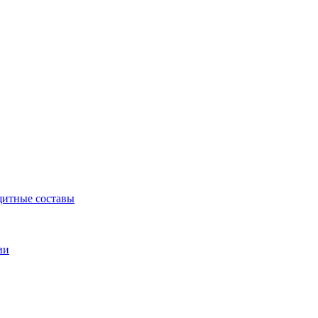
щитные составы
ии