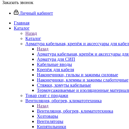
Заказать звонок
Личный кабинет
Главная
Каталог
Назад
Каталог
Арматура кабельная, крепёж и аксессуары для кабел
Назад
Арматура кабельная, крепёж и аксессуары для
Арматура для СИП
Кабельные вводы
Крепёж для кабеля
Наконечники, гильзы и зажимы силовые
Наконечники, клеммы и зажимы слаботочные
Стяжки, хомуты кабельные
Термоусаживаемые и изоляционные материалы
Товар снят с продажи
Вентиляция, обогрев, климатотехника
Назад
Вентиляция, обогрев, климатотехника
Хозтовары
Вентиляторы
Кипятильники