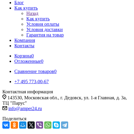
Блог
Как купить
Назад
Как купить
Условия оплаты
Условия доставки
Гарантия на товар
Компания
Контакты
Корзина
0
Отложенные
0
Сравнение товаров
0
+7 495 773-00-67
Контактная информация
143530, Московская обл., г. Дедовск, ул. 1-я Главная, д. 3а,
ТЦ "Парус"
info@amper24.ru
Поделиться