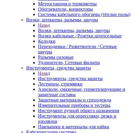
Метеостанция и термометры
Обогреватели, конвекторы
Системы кабельного обогрева (тёплые полы)
Вилки, штеккеры, разъемы, шнуры
Назад
Вилки, штеккеры, разъемы, шнуры
Вилки кабельные / Розетки штепсельные
Колодки
Переходники / Разветвители / Сетевые
шнуры
Разъемы силовые
Удлинители, Сетевые фильтра
Инструменты, средства защиты
Назад
Инструменты, средства защиты
Лестницы, стремянки
Аэрозоли, смазочные, герметизирующие и
защитные составы
Защитные материалы и спецодежда
Измерительные приборы и тестеры
Инструмент ручной общего назначения
Инструменты для опрессовки, резки и
изоляции
Паяльники и материалы для пайки
Кабеленесущие системы