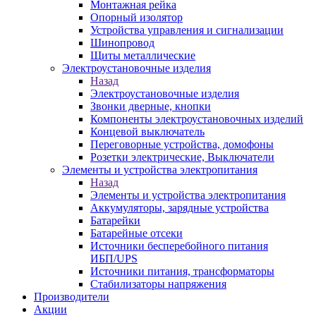
Монтажная рейка
Опорный изолятор
Устройства управления и сигнализации
Шинопровод
Щиты металлические
Электроустановочные изделия
Назад
Электроустановочные изделия
Звонки дверные, кнопки
Компоненты электроустановочных изделий
Концевой выключатель
Переговорные устройства, домофоны
Розетки электрические, Выключатели
Элементы и устройства электропитания
Назад
Элементы и устройства электропитания
Аккумуляторы, зарядные устройства
Батарейки
Батарейные отсеки
Источники бесперебойного питания
ИБП/UPS
Источники питания, трансформаторы
Стабилизаторы напряжения
Производители
Акции