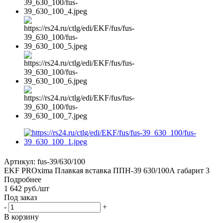
Артикул:
fus-39/630/100
EKF PROxima Плавкая вставка ППН-39 630/100А габарит 3
Подробнее
1 642
руб.
/шт
Под заказ
-
+
В корзину