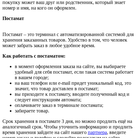
покупку может ваш друг или родственник, который знает
номер и имя, на кого он оформлен.
Постамат
Постамат – это терминал с автоматизированной системой для
хранения заказанных товаров. Удобство в том, что человек
может забрать заказ в любое удобное время.
Как работать с постаматом:
в момент оформления заказа на сайте, вы выбираете
удобный для себя постамат, если такая система работает
в вашем городе;
на ваш телефон или e-mail придет уникальный код, это
значит, что товар доставлен в постамат;
вы приходите к постамату, вводите полученный код и
следует инструкциям автомата;
оплачиваете заказ в терминале постамата;
забираете товар.
Срок хранения в постамате 3 дня, но можно продлить ещё на
аналогичный срок. Чтобы уточнить информацию и продлить
время хранения зайдите на сайт нашего
партнера
, введите
номер заказа и телефон и следуйте подсказкам на сайте.