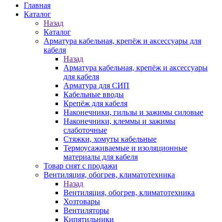
Главная
Каталог
Назад
Каталог
Арматура кабельная, крепёж и аксессуары для
кабеля
Назад
Арматура кабельная, крепёж и аксессуары
для кабеля
Арматура для СИП
Кабельные вводы
Крепёж для кабеля
Наконечники, гильзы и зажимы силовые
Наконечники, клеммы и зажимы
слаботочные
Стяжки, хомуты кабельные
Термоусаживаемые и изоляционные
материалы для кабеля
Товар снят с продажи
Вентиляция, обогрев, климатотехника
Назад
Вентиляция, обогрев, климатотехника
Хозтовары
Вентиляторы
Кипятильники