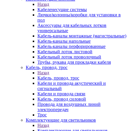
Назад
Кабеленесущие системы
Лючки/колонны/коробки для установки в
пол
Аксессуары для кабельных лотков
универсальные
Кабель-каналы монтажные (магистральные)
Кабель-каналы напольные
Кабель-каналы перфорированные
Кабельный лоток листовой
Кабельный лоток проволочный
Трубы, рукава для прокладки кабеля
Кабель, провод, трос
Назад
Кабель, провод, трос
Кабели и провода акустический и
сигнальный
Кабели и провода связи
Кабель, провод силовой
Провода для воздушных линий
электропередач
Трос
Комплектующие для светильников
Назад
Комплектующие для светильников