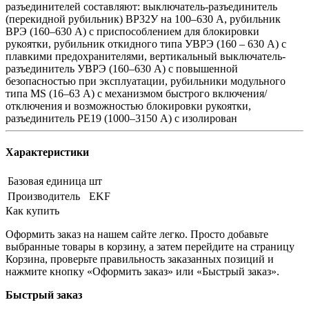
разъединителей составляют: выключатель-разъединитель
(перекидной рубильник) ВР32У на 100–630 А, рубильник
ВРЭ (160–630 А) с приспособлением для блокировки
рукоятки, рубильник откидного типа УВРЭ (160 – 630 А) с
плавкими предохранителями, вертикальный выключатель-
разъединитель УВРЭ (160–630 А) с повышенной
безопасностью при эксплуатации, рубильники модульного
типа MS (16–63 А) с механизмом быстрого включения/
отключения и возможностью блокировки рукоятки,
разъединитель РЕ19 (1000–3150 А) с изолирован
Характеристики
Базовая единица
шт
Производитель
EKF
Как купить
Оформить заказ на нашем сайте легко. Просто добавьте
выбранные товары в корзину, а затем перейдите на страницу
Корзина, проверьте правильность заказанных позиций и
нажмите кнопку «Оформить заказ» или «Быстрый заказ».
Быстрый заказ