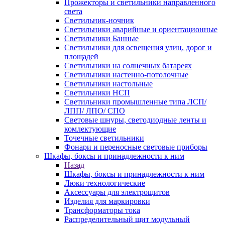
Прожекторы и светильники направленного
света
Светильник-ночник
Светильники аварийные и ориентационные
Светильники Банные
Светильники для освещения улиц, дорог и
площадей
Светильники на солнечных батареях
Светильники настенно-потолочные
Светильники настольные
Светильники НСП
Светильники промышленные типа ЛСП/
ЛПП/ ЛПО/ СПО
Световые шнуры, светодиодные ленты и
комлектующие
Точечные светильники
Фонари и переносные световые приборы
Шкафы, боксы и принадлежности к ним
Назад
Шкафы, боксы и принадлежности к ним
Люки технологические
Аксессуары для электрощитов
Изделия для маркировки
Трансформаторы тока
Распределительный щит модульный