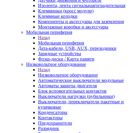
Датчики движения и Фотореле
Изолента, лента сигнальная/оградительная
Клеммники (кросс модули)
Клеммные колодки
Компоненты и аксессуары для заземления
Монтажные коробки и аксессуары
Мобильная периферия
Назад
Мобильная периферия
Дата-кабели, USB, AUX, переходники
Зарядные устройства
Флэш-диски / Карта памяти
Низковольтное оборудование
Назад
Низковольтное оборудование
Автоматические выключатели модульные
Автоматы защиты двигателя
Блок вспомогательных контактов
Выключатели нагрузки (рубильники)
Выключатели, переключатели пакетные и
кулачковые
Конденсаторы
Контакторы
Предохранители
Разрядник