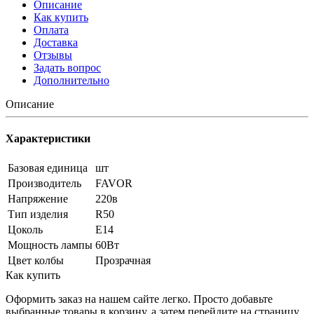
Описание
Как купить
Оплата
Доставка
Отзывы
Задать вопрос
Дополнительно
Описание
Характеристики
Базовая единица
шт
Производитель
FAVOR
Напряжение
220в
Тип изделия
R50
Цоколь
Е14
Мощность лампы
60Вт
Цвет колбы
Прозрачная
Как купить
Оформить заказ на нашем сайте легко. Просто добавьте
выбранные товары в корзину, а затем перейдите на страницу