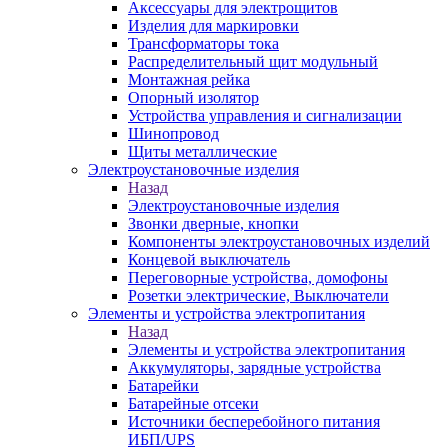
Аксессуары для электрощитов
Изделия для маркировки
Трансформаторы тока
Распределительный щит модульный
Монтажная рейка
Опорный изолятор
Устройства управления и сигнализации
Шинопровод
Щиты металлические
Электроустановочные изделия
Назад
Электроустановочные изделия
Звонки дверные, кнопки
Компоненты электроустановочных изделий
Концевой выключатель
Переговорные устройства, домофоны
Розетки электрические, Выключатели
Элементы и устройства электропитания
Назад
Элементы и устройства электропитания
Аккумуляторы, зарядные устройства
Батарейки
Батарейные отсеки
Источники бесперебойного питания
ИБП/UPS