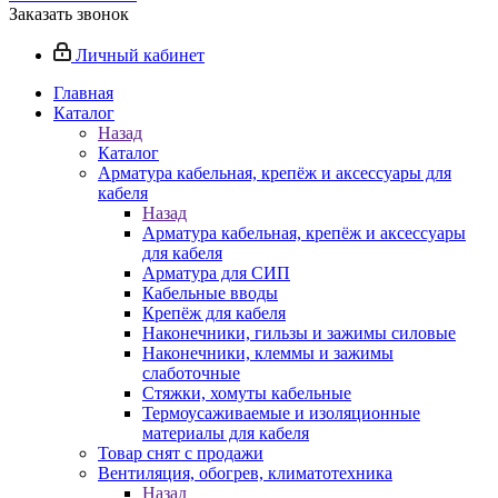
Заказать звонок
Личный кабинет
Главная
Каталог
Назад
Каталог
Арматура кабельная, крепёж и аксессуары для
кабеля
Назад
Арматура кабельная, крепёж и аксессуары
для кабеля
Арматура для СИП
Кабельные вводы
Крепёж для кабеля
Наконечники, гильзы и зажимы силовые
Наконечники, клеммы и зажимы
слаботочные
Стяжки, хомуты кабельные
Термоусаживаемые и изоляционные
материалы для кабеля
Товар снят с продажи
Вентиляция, обогрев, климатотехника
Назад