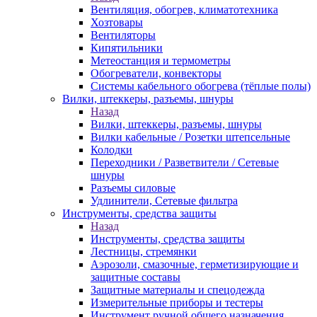
Вентиляция, обогрев, климатотехника
Хозтовары
Вентиляторы
Кипятильники
Метеостанция и термометры
Обогреватели, конвекторы
Системы кабельного обогрева (тёплые полы)
Вилки, штеккеры, разъемы, шнуры
Назад
Вилки, штеккеры, разъемы, шнуры
Вилки кабельные / Розетки штепсельные
Колодки
Переходники / Разветвители / Сетевые
шнуры
Разъемы силовые
Удлинители, Сетевые фильтра
Инструменты, средства защиты
Назад
Инструменты, средства защиты
Лестницы, стремянки
Аэрозоли, смазочные, герметизирующие и
защитные составы
Защитные материалы и спецодежда
Измерительные приборы и тестеры
Инструмент ручной общего назначения