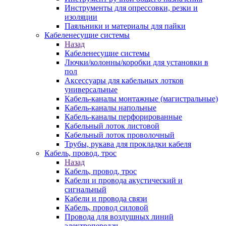
Инструменты для опрессовки, резки и
изоляции
Паяльники и материалы для пайки
Кабеленесущие системы
Назад
Кабеленесущие системы
Лючки/колонны/коробки для установки в
пол
Аксессуары для кабельных лотков
универсальные
Кабель-каналы монтажные (магистральные)
Кабель-каналы напольные
Кабель-каналы перфорированные
Кабельный лоток листовой
Кабельный лоток проволочный
Трубы, рукава для прокладки кабеля
Кабель, провод, трос
Назад
Кабель, провод, трос
Кабели и провода акустический и
сигнальный
Кабели и провода связи
Кабель, провод силовой
Провода для воздушных линий
электропередач