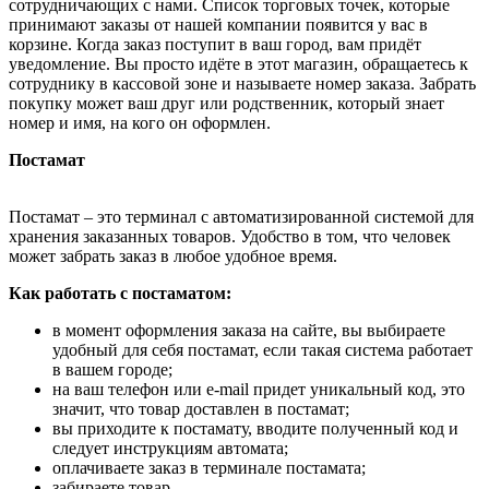
сотрудничающих с нами. Список торговых точек, которые
принимают заказы от нашей компании появится у вас в
корзине. Когда заказ поступит в ваш город, вам придёт
уведомление. Вы просто идёте в этот магазин, обращаетесь к
сотруднику в кассовой зоне и называете номер заказа. Забрать
покупку может ваш друг или родственник, который знает
номер и имя, на кого он оформлен.
Постамат
Постамат – это терминал с автоматизированной системой для
хранения заказанных товаров. Удобство в том, что человек
может забрать заказ в любое удобное время.
Как работать с постаматом:
в момент оформления заказа на сайте, вы выбираете
удобный для себя постамат, если такая система работает
в вашем городе;
на ваш телефон или e-mail придет уникальный код, это
значит, что товар доставлен в постамат;
вы приходите к постамату, вводите полученный код и
следует инструкциям автомата;
оплачиваете заказ в терминале постамата;
забираете товар.