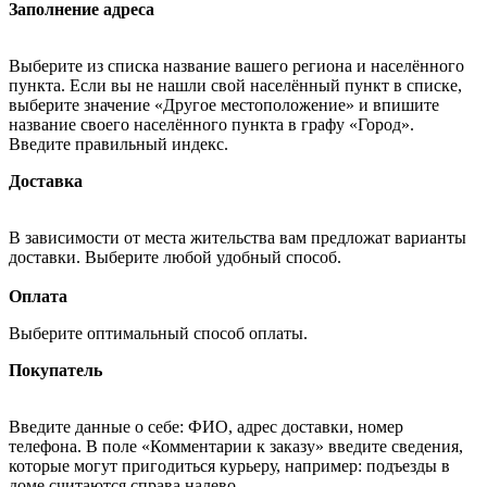
Заполнение адреса
Выберите из списка название вашего региона и населённого
пункта. Если вы не нашли свой населённый пункт в списке,
выберите значение «Другое местоположение» и впишите
название своего населённого пункта в графу «Город».
Введите правильный индекс.
Доставка
В зависимости от места жительства вам предложат варианты
доставки. Выберите любой удобный способ.
Оплата
Выберите оптимальный способ оплаты.
Покупатель
Введите данные о себе: ФИО, адрес доставки, номер
телефона. В поле «Комментарии к заказу» введите сведения,
которые могут пригодиться курьеру, например: подъезды в
доме считаются справа налево.