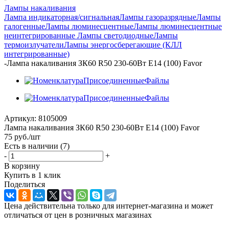
Лампы накаливания
Лампа индикаторная/сигнальная
Лампы газоразрядные
Лампы
галогенные
Лампы люминесцентные
Лампы люминесцентные
неинтегрированные
Лампы светодиодные
Лампы
термоизлучатели
Лампы энергосберегающие (КЛЛ
интегрированные)
-
Лампа накаливания ЗК60 R50 230-60Вт E14 (100) Favor
Артикул:
8105009
Лампа накаливания ЗК60 R50 230-60Вт E14 (100) Favor
75
руб.
/шт
Есть в наличии
(7)
-
+
В корзину
Купить в 1 клик
Поделиться
Цена действительна только для интернет-магазина и может
отличаться от цен в розничных магазинах