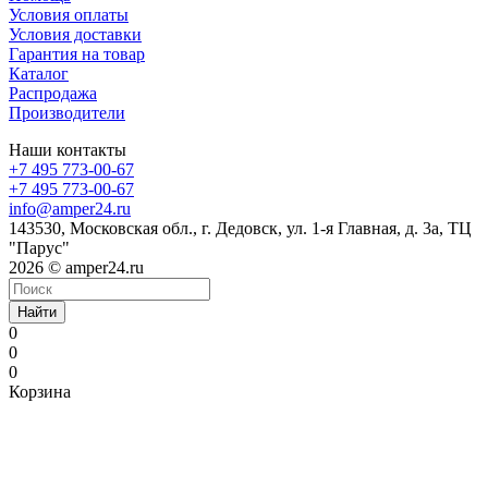
Условия оплаты
Условия доставки
Гарантия на товар
Каталог
Распродажа
Производители
Наши контакты
+7 495 773-00-67
+7 495 773-00-67
info@amper24.ru
143530, Московская обл., г. Дедовск, ул. 1-я Главная, д. 3а, ТЦ
"Парус"
2026 © amper24.ru
Найти
0
0
0
Корзина