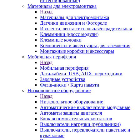
интегрированные)
Материалы для электромонтажа
Назад
Материалы для электромонтажа
Датчики движения и Фотореле
Изолента, лента сигнальная/оградительная
Клеммники (кросс модули)
Клеммные колодки
Компоненты и аксессуары для заземления
Монтажные коробки и аксессуары
Мобильная периферия
Назад
Мобильная периферия
Дата-кабели, USB, AUX, переходники
Зарядные устройства
Флэш-диски / Карта памяти
Низковольтное оборудование
Назад
Низковольтное оборудование
Автоматические выключатели модульные
Автоматы защиты двигателя
Блок вспомогательных контактов
Выключатели нагрузки (рубильники)
Выключатели, переключатели пакетные и
кулачковые