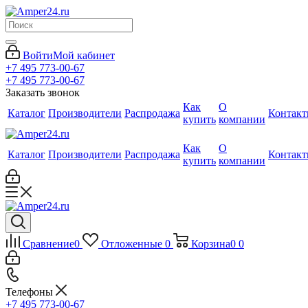
Войти
Мой кабинет
+7 495 773-00-67
+7 495 773-00-67
Заказать звонок
Как
О
Каталог
Производители
Распродажа
Контак
купить
компании
Как
О
Каталог
Производители
Распродажа
Контак
купить
компании
Сравнение
0
Отложенные
0
Корзина
0
0
Телефоны
+7 495 773-00-67