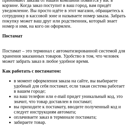
принимают заказы от нашей компании появится у вас в
корзине. Когда заказ поступит в ваш город, вам придёт
уведомление. Вы просто идёте в этот магазин, обращаетесь к
сотруднику в кассовой зоне и называете номер заказа. Забрать
покупку может ваш друг или родственник, который знает
номер и имя, на кого он оформлен.
Постамат
Постамат – это терминал с автоматизированной системой для
хранения заказанных товаров. Удобство в том, что человек
может забрать заказ в любое удобное время.
Как работать с постаматом:
в момент оформления заказа на сайте, вы выбираете
удобный для себя постамат, если такая система работает
в вашем городе;
на ваш телефон или e-mail придет уникальный код, это
значит, что товар доставлен в постамат;
вы приходите к постамату, вводите полученный код и
следует инструкциям автомата;
оплачиваете заказ в терминале постамата;
забираете товар.