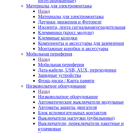
интегрированные)
Материалы для электромонтажа
Назад
Материалы для электромонтажа
Датчики движения и Фотореле
Изолента, лента сигнальная/оградительная
Клеммники (кросс модули)
Клеммные колодки
Компоненты и аксессуары для заземления
Монтажные коробки и аксессуары
Мобильная периферия
Назад
Мобильная периферия
Дата-кабели, USB, AUX, переходники
Зарядные устройства
Флэш-диски / Карта памяти
Низковольтное оборудование
Назад
Низковольтное оборудование
Автоматические выключатели модульные
Автоматы защиты двигателя
Блок вспомогательных контактов
Выключатели нагрузки (рубильники)
Выключатели, переключатели пакетные и
кулачковые