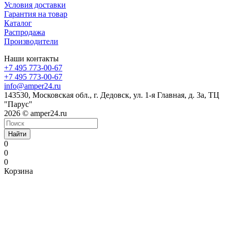
Условия доставки
Гарантия на товар
Каталог
Распродажа
Производители
Наши контакты
+7 495 773-00-67
+7 495 773-00-67
info@amper24.ru
143530, Московская обл., г. Дедовск, ул. 1-я Главная, д. 3а, ТЦ
"Парус"
2026 © amper24.ru
Найти
0
0
0
Корзина