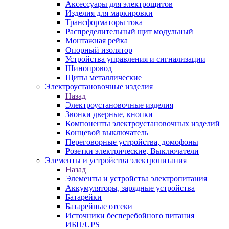
Аксессуары для электрощитов
Изделия для маркировки
Трансформаторы тока
Распределительный щит модульный
Монтажная рейка
Опорный изолятор
Устройства управления и сигнализации
Шинопровод
Щиты металлические
Электроустановочные изделия
Назад
Электроустановочные изделия
Звонки дверные, кнопки
Компоненты электроустановочных изделий
Концевой выключатель
Переговорные устройства, домофоны
Розетки электрические, Выключатели
Элементы и устройства электропитания
Назад
Элементы и устройства электропитания
Аккумуляторы, зарядные устройства
Батарейки
Батарейные отсеки
Источники бесперебойного питания
ИБП/UPS