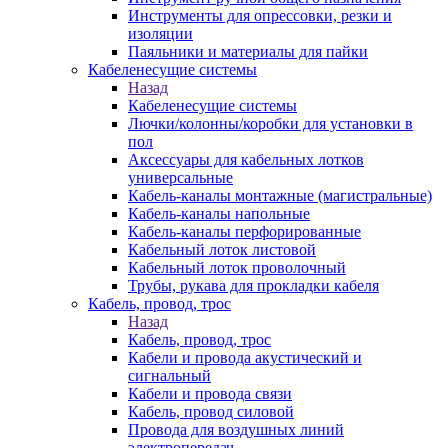
Инструменты для опрессовки, резки и
изоляции
Паяльники и материалы для пайки
Кабеленесущие системы
Назад
Кабеленесущие системы
Лючки/колонны/коробки для установки в
пол
Аксессуары для кабельных лотков
универсальные
Кабель-каналы монтажные (магистральные)
Кабель-каналы напольные
Кабель-каналы перфорированные
Кабельный лоток листовой
Кабельный лоток проволочный
Трубы, рукава для прокладки кабеля
Кабель, провод, трос
Назад
Кабель, провод, трос
Кабели и провода акустический и
сигнальный
Кабели и провода связи
Кабель, провод силовой
Провода для воздушных линий
электропередач