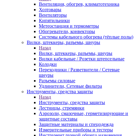
Вентиляция, обогрев, климатотехника
Хозтовары
Вентиляторы
Кипятильники
Метеостанция и термометры
Обогреватели, конвекторы
Системы кабельного обогрева (тёплые полы)
Вилки, штеккеры, разъемы, шнуры
Назад
Вилки, штеккеры, разъемы, шнуры
Вилки кабельные / Розетки штепсельные
Колодки
Переходники / Разветвители / Сетевые
шнуры
Разъемы силовые
Удлинители, Сетевые фильтра
Инструменты, средства защиты
Назад
Инструменты, средства защиты
Лестницы, стремянки
Аэрозоли, смазочные, герметизирующие и
защитные составы
Защитные материалы и спецодежда
Измерительные приборы и тестеры
Инструмент ручной общего назначения