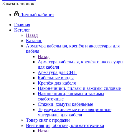
Заказать звонок
Личный кабинет
Главная
Каталог
Назад
Каталог
Арматура кабельная, крепёж и аксессуары для
кабеля
Назад
Арматура кабельная, крепёж и аксессуары
для кабеля
Арматура для СИП
Кабельные вводы
Крепёж для кабеля
Наконечники, гильзы и зажимы силовые
Наконечники, клеммы и зажимы
слаботочные
Стяжки, хомуты кабельные
Термоусаживаемые и изоляционные
материалы для кабеля
Товар снят с продажи
Вентиляция, обогрев, климатотехника
Назад