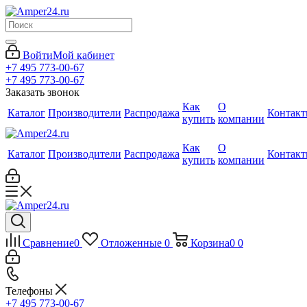
Войти
Мой кабинет
+7 495 773-00-67
+7 495 773-00-67
Заказать звонок
Как
О
Каталог
Производители
Распродажа
Контак
купить
компании
Как
О
Каталог
Производители
Распродажа
Контак
купить
компании
Сравнение
0
Отложенные
0
Корзина
0
0
Телефоны
+7 495 773-00-67