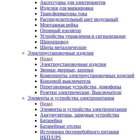
Аксессуары для электрощитов
Изделия для маркировки
Трансформаторы тока
Распределительный щит модульный
Монтажная рейка
Опорный изолятор
Устройства управления и сигнализации
Шинопровод
Щиты металлические
Электроустановочные изделия
Назад
Электроустановочные изделия
Звонки дверные, кнопки
Компоненты электроустановочных изделий
Концевой выключатель
Переговорные устройства, домофоны
Розетки электрические, Выключатели
Элементы и устройства электропитания
Назад
Элементы и устройства электропитания
Аккумуляторы, зарядные устройства
Батарейки
Батарейные отсеки
Источники бесперебойного питания
ИБП/UPS