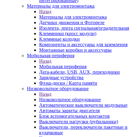
интегрированные)
Материалы для электромонтажа
Назад
Материалы для электромонтажа
Датчики движения и Фотореле
Изолента, лента сигнальная/оградительная
Клеммники (кросс модули)
Клеммные колодки
Компоненты и аксессуары для заземления
Монтажные коробки и аксессуары
Мобильная периферия
Назад
Мобильная периферия
Дата-кабели, USB, AUX, переходники
Зарядные устройства
Флэш-диски / Карта памяти
Низковольтное оборудование
Назад
Низковольтное оборудование
Автоматические выключатели модульные
Автоматы защиты двигателя
Блок вспомогательных контактов
Выключатели нагрузки (рубильники)
Выключатели, переключатели пакетные и
кулачковые