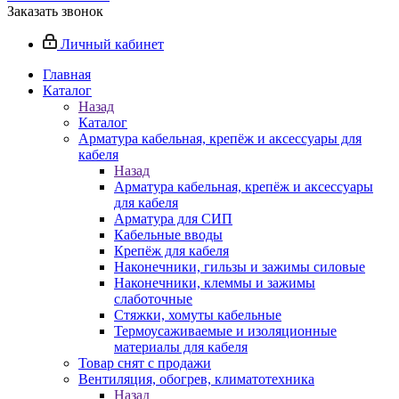
Заказать звонок
Личный кабинет
Главная
Каталог
Назад
Каталог
Арматура кабельная, крепёж и аксессуары для
кабеля
Назад
Арматура кабельная, крепёж и аксессуары
для кабеля
Арматура для СИП
Кабельные вводы
Крепёж для кабеля
Наконечники, гильзы и зажимы силовые
Наконечники, клеммы и зажимы
слаботочные
Стяжки, хомуты кабельные
Термоусаживаемые и изоляционные
материалы для кабеля
Товар снят с продажи
Вентиляция, обогрев, климатотехника
Назад