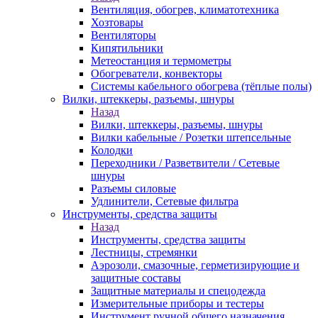
Вентиляция, обогрев, климатотехника
Хозтовары
Вентиляторы
Кипятильники
Метеостанция и термометры
Обогреватели, конвекторы
Системы кабельного обогрева (тёплые полы)
Вилки, штеккеры, разъемы, шнуры
Назад
Вилки, штеккеры, разъемы, шнуры
Вилки кабельные / Розетки штепсельные
Колодки
Переходники / Разветвители / Сетевые
шнуры
Разъемы силовые
Удлинители, Сетевые фильтра
Инструменты, средства защиты
Назад
Инструменты, средства защиты
Лестницы, стремянки
Аэрозоли, смазочные, герметизирующие и
защитные составы
Защитные материалы и спецодежда
Измерительные приборы и тестеры
Инструмент ручной общего назначения