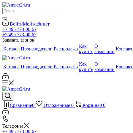
Войти
Мой кабинет
+7 495 773-00-67
+7 495 773-00-67
Заказать звонок
Как
О
Каталог
Производители
Распродажа
Контак
купить
компании
Как
О
Каталог
Производители
Распродажа
Контак
купить
компании
Сравнение
0
Отложенные
0
Корзина
0
0
Телефоны
+7 495 773-00-67