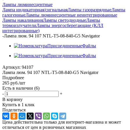
Лампы люминесцентные
Лампа индикаторная/сигнальная
Лампы газоразрядные
Лампы
галогенные
Лампы люминесцентные неинтегрированные
Лампы накаливания
Лампы светодиодные
Лампы
термоизлучатели
Лампы энергосберегающие (КЛЛ
интегрированные)
-
Лампа люм. 94 107 NTL-T5-08-840-G5 Navigator
Артикул:
94107
Лампа люм. 94 107 NTL-T5-08-840-G5 Navigator
Подробнее
265
руб.
/шт
Есть в наличии
(6)
-
+
В корзину
Купить в 1 клик
Поделиться
Цена действительна только для интернет-магазина и может
отличаться от цен в розничных магазинах