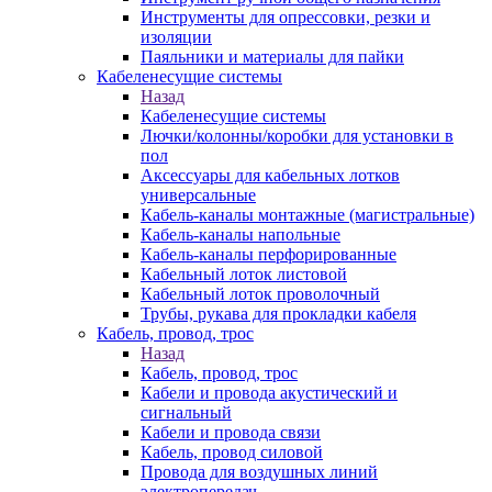
Инструменты для опрессовки, резки и
изоляции
Паяльники и материалы для пайки
Кабеленесущие системы
Назад
Кабеленесущие системы
Лючки/колонны/коробки для установки в
пол
Аксессуары для кабельных лотков
универсальные
Кабель-каналы монтажные (магистральные)
Кабель-каналы напольные
Кабель-каналы перфорированные
Кабельный лоток листовой
Кабельный лоток проволочный
Трубы, рукава для прокладки кабеля
Кабель, провод, трос
Назад
Кабель, провод, трос
Кабели и провода акустический и
сигнальный
Кабели и провода связи
Кабель, провод силовой
Провода для воздушных линий
электропередач