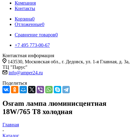
Компания
Контакты
Корзина
0
Отложенные
0
Сравнение товаров
0
+7 495 773-00-67
Контактная информация
143530, Московская обл., г. Дедовск, ул. 1-я Главная, д. 3а,
ТЦ "Парус"
info@amper24.ru
Поделиться
Osram лампа люминисцентная
18W/765 Т8 холодная
Главная
-
Каталог