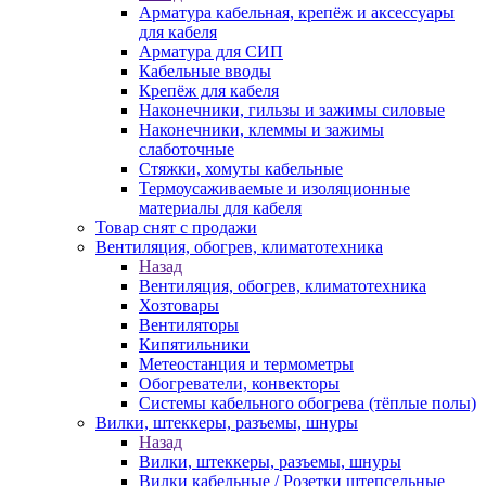
Арматура кабельная, крепёж и аксессуары
для кабеля
Арматура для СИП
Кабельные вводы
Крепёж для кабеля
Наконечники, гильзы и зажимы силовые
Наконечники, клеммы и зажимы
слаботочные
Стяжки, хомуты кабельные
Термоусаживаемые и изоляционные
материалы для кабеля
Товар снят с продажи
Вентиляция, обогрев, климатотехника
Назад
Вентиляция, обогрев, климатотехника
Хозтовары
Вентиляторы
Кипятильники
Метеостанция и термометры
Обогреватели, конвекторы
Системы кабельного обогрева (тёплые полы)
Вилки, штеккеры, разъемы, шнуры
Назад
Вилки, штеккеры, разъемы, шнуры
Вилки кабельные / Розетки штепсельные