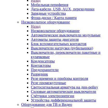
Назад
Мобильная периферия
Дата-кабели, USB, AUX, переходники
Зарядные устройства
Флэш-диски / Карта памяти
Низковольтное оборудование
Назад
Низковольтное оборудование
Автоматические выключатели модульные
Автоматы защиты двигателя
Блок вспомогательных контактов
Выключатели нагрузки (рубильники)
Выключатели, переключатели пакетные и
кулачковые
Конденсаторы
Контакторы
Предохранители
Разрядник
Реле времени и приборы контроля
Реле промежуточные
Светосигнальная арматура на дин-рейку
Силовые автоматические выключатели
Счётчики электроэнергии
Устройства дифференциальной защиты
Оборудование для ТВ и Видео