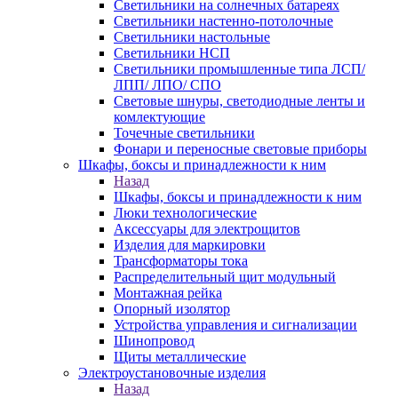
Светильники на солнечных батареях
Светильники настенно-потолочные
Светильники настольные
Светильники НСП
Светильники промышленные типа ЛСП/
ЛПП/ ЛПО/ СПО
Световые шнуры, светодиодные ленты и
комлектующие
Точечные светильники
Фонари и переносные световые приборы
Шкафы, боксы и принадлежности к ним
Назад
Шкафы, боксы и принадлежности к ним
Люки технологические
Аксессуары для электрощитов
Изделия для маркировки
Трансформаторы тока
Распределительный щит модульный
Монтажная рейка
Опорный изолятор
Устройства управления и сигнализации
Шинопровод
Щиты металлические
Электроустановочные изделия
Назад