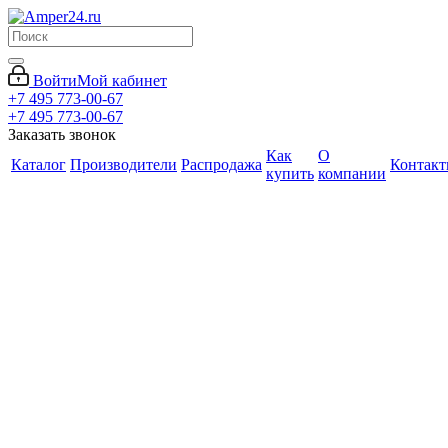
Войти
Мой кабинет
+7 495 773-00-67
+7 495 773-00-67
Заказать звонок
Как
О
Каталог
Производители
Распродажа
Контак
купить
компании