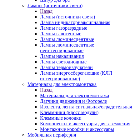
Лампы (источники света)
Назад
Лампы (источники света)
Лампа индикаторная/сигнальная
Лампы газоразрядные
Лампы галогенные
Лампы люминесцентные
Лампы люминесцентные
неинтегрированные
Лампы накаливания
Лампы светодиодные
Лампы термоизлучатели
Лампы энергосберегающие (КЛЛ
интегрированные)
Материалы для электромонтажа
Назад
Материалы для электромонтажа
Датчики движения и Фотореле
Изолента, лента сигнальная/оградительная
Клеммники (кросс модули)
Клеммные колодки
Компоненты и аксессуары для заземления
Монтажные коробки и аксессуары
Мобильная периферия