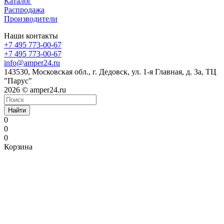
Каталог
Распродажа
Производители
Наши контакты
+7 495 773-00-67
+7 495 773-00-67
info@amper24.ru
143530, Московская обл., г. Дедовск, ул. 1-я Главная, д. 3а, ТЦ
"Парус"
2026 © amper24.ru
Найти
0
0
0
Корзина