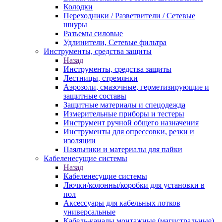
Колодки
Переходники / Разветвители / Сетевые
шнуры
Разъемы силовые
Удлинители, Сетевые фильтра
Инструменты, средства защиты
Назад
Инструменты, средства защиты
Лестницы, стремянки
Аэрозоли, смазочные, герметизирующие и
защитные составы
Защитные материалы и спецодежда
Измерительные приборы и тестеры
Инструмент ручной общего назначения
Инструменты для опрессовки, резки и
изоляции
Паяльники и материалы для пайки
Кабеленесущие системы
Назад
Кабеленесущие системы
Лючки/колонны/коробки для установки в
пол
Аксессуары для кабельных лотков
универсальные
Кабель-каналы монтажные (магистральные)