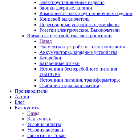
Электроустановочные изделия
Звонки дверные, кнопки
Компоненты электроустановочных изделий
Концевой выключатель
Переговорные устройства, домофоны
Розетки электрические, Выключатели
Элементы и устройства электропитания
Назад
Элементы и устройства электропитания
Аккумуляторы, зарядные устройства
Батарейки
Батарейные отсеки
Источники бесперебойного питания
ИБП/UPS
Источники питания, трансформаторы
Стабилизаторы напряжения
Производители
Акции
Блог
Как купить
Назад
Как купить
Условия оплаты
Условия доставки
Гарантия на товар