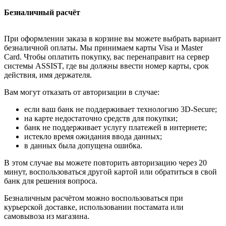
Безналичный расчёт
При оформлении заказа в корзине вы можете выбрать вариант
безналичной оплаты. Мы принимаем карты Visa и Master
Card. Чтобы оплатить покупку, вас перенаправит на сервер
системы ASSIST, где вы должны ввести номер карты, срок
действия, имя держателя.
Вам могут отказать от авторизации в случае:
если ваш банк не поддерживает технологию 3D-Secure;
на карте недостаточно средств для покупки;
банк не поддерживает услугу платежей в интернете;
истекло время ожидания ввода данных;
в данных была допущена ошибка.
В этом случае вы можете повторить авторизацию через 20
минут, воспользоваться другой картой или обратиться в свой
банк для решения вопроса.
Безналичным расчётом можно воспользоваться при
курьерской доставке, использовании постамата или
самовывоза из магазина.