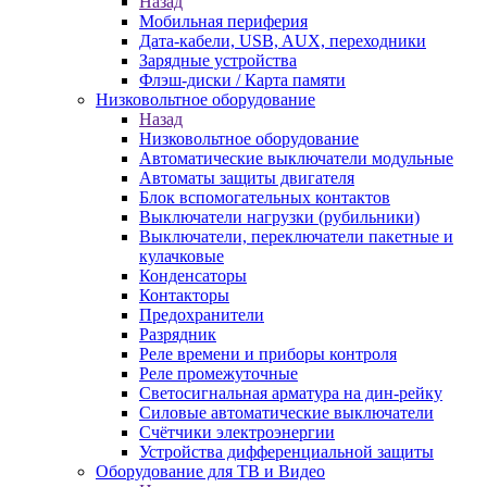
Назад
Мобильная периферия
Дата-кабели, USB, AUX, переходники
Зарядные устройства
Флэш-диски / Карта памяти
Низковольтное оборудование
Назад
Низковольтное оборудование
Автоматические выключатели модульные
Автоматы защиты двигателя
Блок вспомогательных контактов
Выключатели нагрузки (рубильники)
Выключатели, переключатели пакетные и
кулачковые
Конденсаторы
Контакторы
Предохранители
Разрядник
Реле времени и приборы контроля
Реле промежуточные
Светосигнальная арматура на дин-рейку
Силовые автоматические выключатели
Счётчики электроэнергии
Устройства дифференциальной защиты
Оборудование для ТВ и Видео