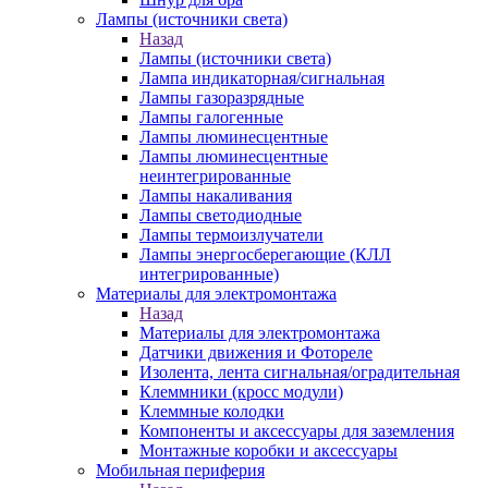
Лампы (источники света)
Назад
Лампы (источники света)
Лампа индикаторная/сигнальная
Лампы газоразрядные
Лампы галогенные
Лампы люминесцентные
Лампы люминесцентные
неинтегрированные
Лампы накаливания
Лампы светодиодные
Лампы термоизлучатели
Лампы энергосберегающие (КЛЛ
интегрированные)
Материалы для электромонтажа
Назад
Материалы для электромонтажа
Датчики движения и Фотореле
Изолента, лента сигнальная/оградительная
Клеммники (кросс модули)
Клеммные колодки
Компоненты и аксессуары для заземления
Монтажные коробки и аксессуары
Мобильная периферия