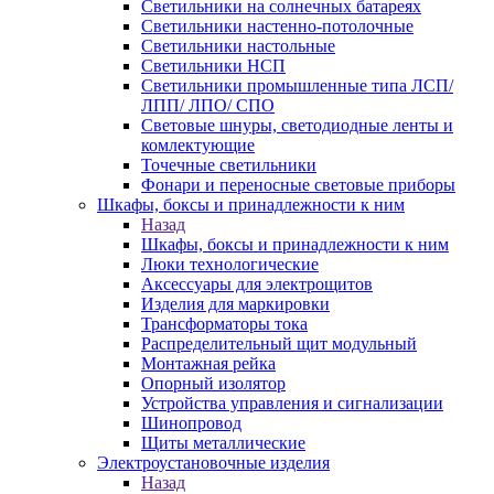
Светильники на солнечных батареях
Светильники настенно-потолочные
Светильники настольные
Светильники НСП
Светильники промышленные типа ЛСП/
ЛПП/ ЛПО/ СПО
Световые шнуры, светодиодные ленты и
комлектующие
Точечные светильники
Фонари и переносные световые приборы
Шкафы, боксы и принадлежности к ним
Назад
Шкафы, боксы и принадлежности к ним
Люки технологические
Аксессуары для электрощитов
Изделия для маркировки
Трансформаторы тока
Распределительный щит модульный
Монтажная рейка
Опорный изолятор
Устройства управления и сигнализации
Шинопровод
Щиты металлические
Электроустановочные изделия
Назад