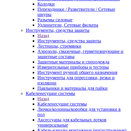
Колодки
Переходники / Разветвители / Сетевые
шнуры
Разъемы силовые
Удлинители, Сетевые фильтра
Инструменты, средства защиты
Назад
Инструменты, средства защиты
Лестницы, стремянки
Аэрозоли, смазочные, герметизирующие и
защитные составы
Защитные материалы и спецодежда
Измерительные приборы и тестеры
Инструмент ручной общего назначения
Инструменты для опрессовки, резки и
изоляции
Паяльники и материалы для пайки
Кабеленесущие системы
Назад
Кабеленесущие системы
Лючки/колонны/коробки для установки в
пол
Аксессуары для кабельных лотков
универсальные
Кабель-каналы монтажные (магистральные)