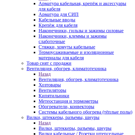
Арматура кабельная, крепёж и аксессуары
для кабеля
Арматура для СИП
Кабельные вводы
Крепёж для кабеля
Наконечники, гильзы и зажимы силовые
Наконечники, клеммы и зажимы
слаботочные
Стяжки, хомуты кабельные
Термоусаживаемые и изоляционные
материалы для кабеля
Товар снят с продажи
Вентиляция, обогрев, климатотехника
Назад
Вентиляция, обогрев, климатотехника
Хозтовары
Вентиляторы
Кипятильники
Метеостанция и термометры
Обогреватели, конвекторы
Системы кабельного обогрева (тёплые полы)
Вилки, штеккеры, разъемы, шнуры
Назад
Вилки, штеккеры, разъемы, шнуры
Вилки кабельные / Розетки штепсельные