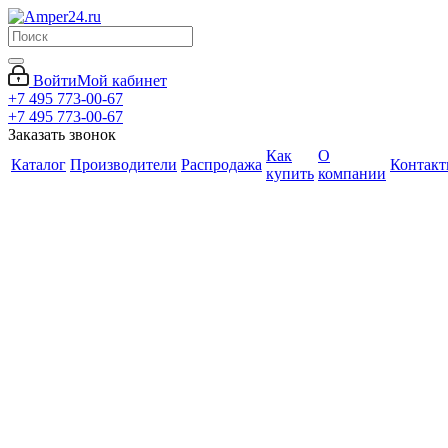
Войти
Мой кабинет
+7 495 773-00-67
+7 495 773-00-67
Заказать звонок
Как
О
Каталог
Производители
Распродажа
Контак
купить
компании