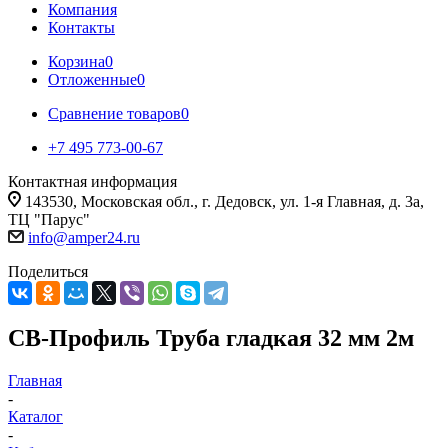
Компания
Контакты
Корзина
0
Отложенные
0
Сравнение товаров
0
+7 495 773-00-67
Контактная информация
143530, Московская обл., г. Дедовск, ул. 1-я Главная, д. 3а,
ТЦ "Парус"
info@amper24.ru
Поделиться
CВ-Профиль Труба гладкая 32 мм 2м
Главная
-
Каталог
-