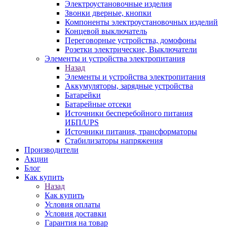
Электроустановочные изделия
Звонки дверные, кнопки
Компоненты электроустановочных изделий
Концевой выключатель
Переговорные устройства, домофоны
Розетки электрические, Выключатели
Элементы и устройства электропитания
Назад
Элементы и устройства электропитания
Аккумуляторы, зарядные устройства
Батарейки
Батарейные отсеки
Источники бесперебойного питания
ИБП/UPS
Источники питания, трансформаторы
Стабилизаторы напряжения
Производители
Акции
Блог
Как купить
Назад
Как купить
Условия оплаты
Условия доставки
Гарантия на товар