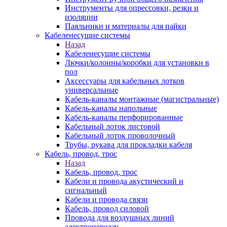
Инструменты для опрессовки, резки и
изоляции
Паяльники и материалы для пайки
Кабеленесущие системы
Назад
Кабеленесущие системы
Лючки/колонны/коробки для установки в
пол
Аксессуары для кабельных лотков
универсальные
Кабель-каналы монтажные (магистральные)
Кабель-каналы напольные
Кабель-каналы перфорированные
Кабельный лоток листовой
Кабельный лоток проволочный
Трубы, рукава для прокладки кабеля
Кабель, провод, трос
Назад
Кабель, провод, трос
Кабели и провода акустический и
сигнальный
Кабели и провода связи
Кабель, провод силовой
Провода для воздушных линий
электропередач