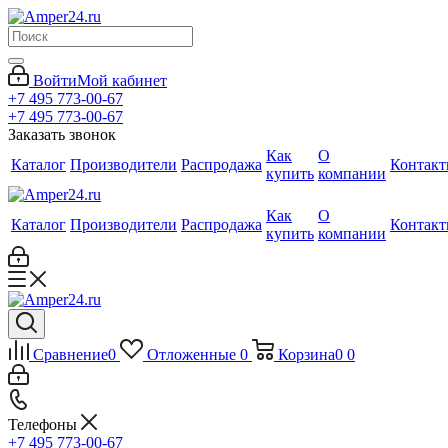
Войти
Мой кабинет
+7 495 773-00-67
+7 495 773-00-67
Заказать звонок
Как
О
Каталог
Производители
Распродажа
Контак
купить
компании
Как
О
Каталог
Производители
Распродажа
Контак
купить
компании
Сравнение
0
Отложенные
0
Корзина
0
0
Телефоны
+7 495 773-00-67