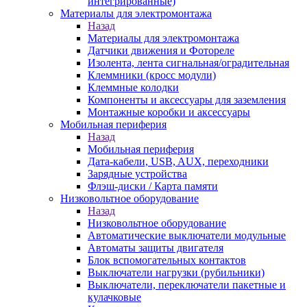
интегрированные)
Материалы для электромонтажа
Назад
Материалы для электромонтажа
Датчики движения и Фотореле
Изолента, лента сигнальная/оградительная
Клеммники (кросс модули)
Клеммные колодки
Компоненты и аксессуары для заземления
Монтажные коробки и аксессуары
Мобильная периферия
Назад
Мобильная периферия
Дата-кабели, USB, AUX, переходники
Зарядные устройства
Флэш-диски / Карта памяти
Низковольтное оборудование
Назад
Низковольтное оборудование
Автоматические выключатели модульные
Автоматы защиты двигателя
Блок вспомогательных контактов
Выключатели нагрузки (рубильники)
Выключатели, переключатели пакетные и
кулачковые