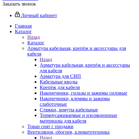
Заказать звонок
Личный кабинет
Главная
Каталог
Назад
Каталог
Арматура кабельная, крепёж и аксессуары для
кабеля
Назад
Арматура кабельная, крепёж и аксессуары
для кабеля
Арматура для СИП
Кабельные вводы
Крепёж для кабеля
Наконечники, гильзы и зажимы силовые
Наконечники, клеммы и зажимы
слаботочные
Стяжки, хомуты кабельные
Термоусаживаемые и изоляционные
материалы для кабеля
Товар снят с продажи
Вентиляция, обогрев, климатотехника
Назад