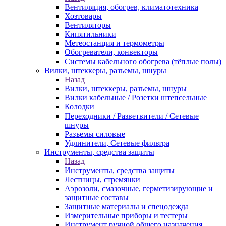
Вентиляция, обогрев, климатотехника
Хозтовары
Вентиляторы
Кипятильники
Метеостанция и термометры
Обогреватели, конвекторы
Системы кабельного обогрева (тёплые полы)
Вилки, штеккеры, разъемы, шнуры
Назад
Вилки, штеккеры, разъемы, шнуры
Вилки кабельные / Розетки штепсельные
Колодки
Переходники / Разветвители / Сетевые
шнуры
Разъемы силовые
Удлинители, Сетевые фильтра
Инструменты, средства защиты
Назад
Инструменты, средства защиты
Лестницы, стремянки
Аэрозоли, смазочные, герметизирующие и
защитные составы
Защитные материалы и спецодежда
Измерительные приборы и тестеры
Инструмент ручной общего назначения