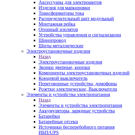
Аксессуары для электрощитов
Изделия для маркировки
Трансформаторы тока
Распределительный щит модульный
Монтажная рейка
Опорный изолятор
Устройства управления и сигнализации
Шинопровод
Щиты металлические
Электроустановочные изделия
Назад
Электроустановочные изделия
Звонки дверные, кнопки
Компоненты электроустановочных изделий
Концевой выключатель
Переговорные устройства, домофоны
Розетки электрические, Выключатели
Элементы и устройства электропитания
Назад
Элементы и устройства электропитания
Аккумуляторы, зарядные устройства
Батарейки
Батарейные отсеки
Источники бесперебойного питания
ИБП/UPS