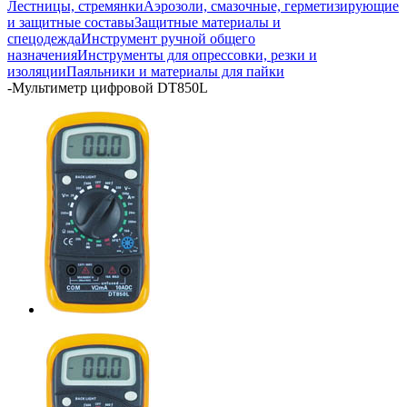
Лестницы, стремянки
Аэрозоли, смазочные, герметизирующие
и защитные составы
Защитные материалы и
спецодежда
Инструмент ручной общего
назначения
Инструменты для опрессовки, резки и
изоляции
Паяльники и материалы для пайки
-
Мультиметр цифровой DT850L