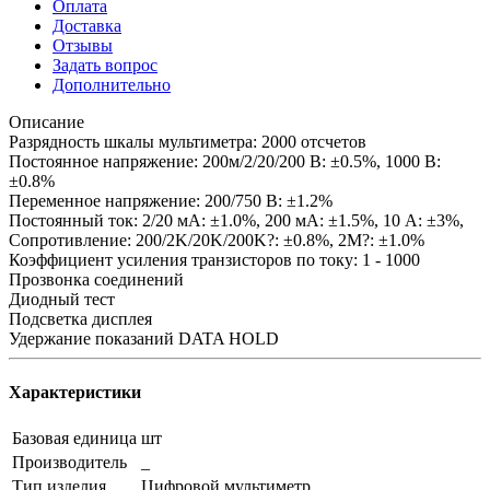
Оплата
Доставка
Отзывы
Задать вопрос
Дополнительно
Описание
Разрядность шкалы мультиметра: 2000 отсчетов
Постоянное напряжение: 200м/2/20/200 В: ±0.5%, 1000 В:
±0.8%
Переменное напряжение: 200/750 В: ±1.2%
Постоянный ток: 2/20 мА: ±1.0%, 200 мА: ±1.5%, 10 А: ±3%,
Сопротивление: 200/2K/20K/200K?: ±0.8%, 2M?: ±1.0%
Коэффициент усиления транзисторов по току: 1 - 1000
Прозвонка соединений
Диодный тест
Подсветка дисплея
Удержание показаний DATA HOLD
Характеристики
Базовая единица
шт
Производитель
_
Тип изделия
Цифровой мультиметр