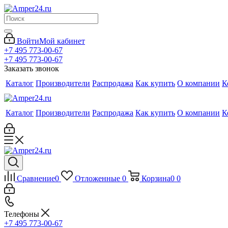
Войти
Мой кабинет
+7 495 773-00-67
+7 495 773-00-67
Заказать звонок
Каталог
Производители
Распродажа
Как купить
О компании
К
Каталог
Производители
Распродажа
Как купить
О компании
К
Сравнение
0
Отложенные
0
Корзина
0
0
Телефоны
+7 495 773-00-67