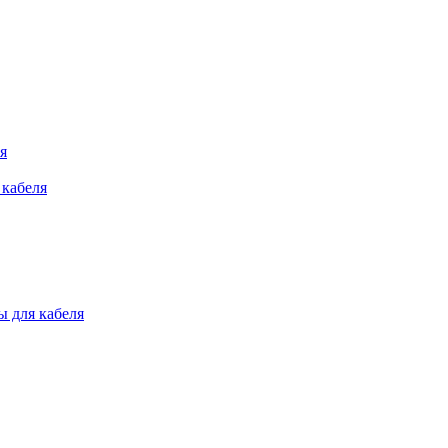
я
 кабеля
 для кабеля