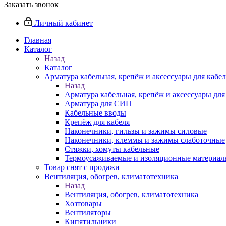
Заказать звонок
Личный кабинет
Главная
Каталог
Назад
Каталог
Арматура кабельная, крепёж и аксессуары для кабел
Назад
Арматура кабельная, крепёж и аксессуары для
Арматура для СИП
Кабельные вводы
Крепёж для кабеля
Наконечники, гильзы и зажимы силовые
Наконечники, клеммы и зажимы слаботочные
Стяжки, хомуты кабельные
Термоусаживаемые и изоляционные материалы
Товар снят с продажи
Вентиляция, обогрев, климатотехника
Назад
Вентиляция, обогрев, климатотехника
Хозтовары
Вентиляторы
Кипятильники