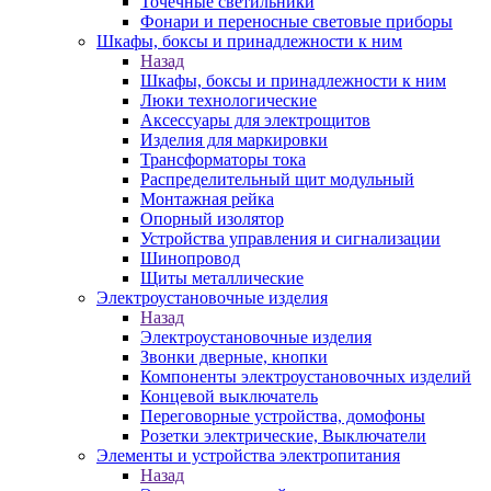
Точечные светильники
Фонари и переносные световые приборы
Шкафы, боксы и принадлежности к ним
Назад
Шкафы, боксы и принадлежности к ним
Люки технологические
Аксессуары для электрощитов
Изделия для маркировки
Трансформаторы тока
Распределительный щит модульный
Монтажная рейка
Опорный изолятор
Устройства управления и сигнализации
Шинопровод
Щиты металлические
Электроустановочные изделия
Назад
Электроустановочные изделия
Звонки дверные, кнопки
Компоненты электроустановочных изделий
Концевой выключатель
Переговорные устройства, домофоны
Розетки электрические, Выключатели
Элементы и устройства электропитания
Назад