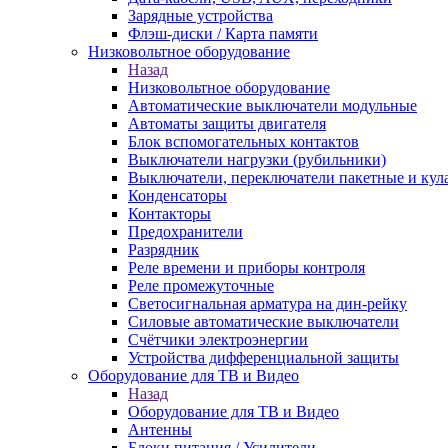
Зарядные устройства
Флэш-диски / Карта памяти
Низковольтное оборудование
Назад
Низковольтное оборудование
Автоматические выключатели модульные
Автоматы защиты двигателя
Блок вспомогательных контактов
Выключатели нагрузки (рубильники)
Выключатели, переключатели пакетные и кул
Конденсаторы
Контакторы
Предохранители
Разрядник
Реле времени и приборы контроля
Реле промежуточные
Светосигнальная арматура на дин-рейку
Силовые автоматические выключатели
Счётчики электроэнергии
Устройства дифференциальной защиты
Оборудование для ТВ и Видео
Назад
Оборудование для ТВ и Видео
Антенны
Блоки питания / Усилители