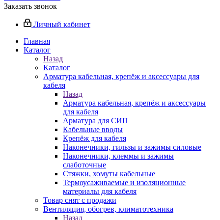
Заказать звонок
Личный кабинет
Главная
Каталог
Назад
Каталог
Арматура кабельная, крепёж и аксессуары для
кабеля
Назад
Арматура кабельная, крепёж и аксессуары
для кабеля
Арматура для СИП
Кабельные вводы
Крепёж для кабеля
Наконечники, гильзы и зажимы силовые
Наконечники, клеммы и зажимы
слаботочные
Стяжки, хомуты кабельные
Термоусаживаемые и изоляционные
материалы для кабеля
Товар снят с продажи
Вентиляция, обогрев, климатотехника
Назад