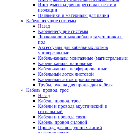
Инструменты для опрессовки, резки и
изоляции
Паяльники и материалы для пайки
Кабеленесущие системы
Назад
Кабеленесущие системы
Лючки/колонны/коробки для установки в
пол
Аксессуары для кабельных лотков
универсальные
Кабель-каналы монтажные (магистральные)
Кабель-каналы напольные
Кабель-каналы перфорированные
Кабельный лоток листовой
Кабельный лоток проволочный
Трубы, рукава для прокладки кабеля
Кабель, провод, трос
Назад
Кабель, провод, трос
Кабели и провода акустический и
сигнальный
Кабели и провода связи
Кабель, провод силовой
Провода для воздушных линий
электропередач