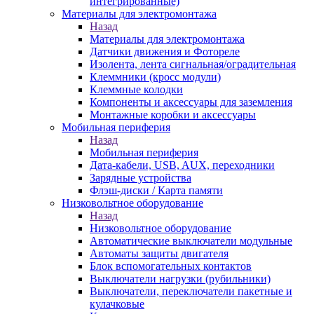
интегрированные)
Материалы для электромонтажа
Назад
Материалы для электромонтажа
Датчики движения и Фотореле
Изолента, лента сигнальная/оградительная
Клеммники (кросс модули)
Клеммные колодки
Компоненты и аксессуары для заземления
Монтажные коробки и аксессуары
Мобильная периферия
Назад
Мобильная периферия
Дата-кабели, USB, AUX, переходники
Зарядные устройства
Флэш-диски / Карта памяти
Низковольтное оборудование
Назад
Низковольтное оборудование
Автоматические выключатели модульные
Автоматы защиты двигателя
Блок вспомогательных контактов
Выключатели нагрузки (рубильники)
Выключатели, переключатели пакетные и
кулачковые