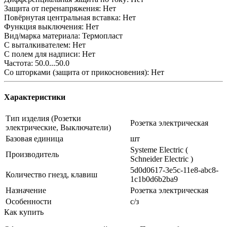
Защита от перенапряжения: Нет
Повёрнутая центральная вставка: Нет
Функция выключения: Нет
Вид/марка материала: Термопласт
С выталкивателем: Нет
С полем для надписи: Нет
Частота: 50.0...50.0
Со шторками (защита от прикосновения): Нет
Характеристики
Тип изделия (Розетки
Розетка электрическая
электрические, Выключатели)
Базовая единица
шт
Systeme Electric (
Производитель
Schneider Electric )
5d0d0617-3e5c-11e8-abc8-
Количество гнезд, клавиш
1c1b0d6b2ba9
Назначение
Розетка электрическая
Особенности
с/з
Как купить