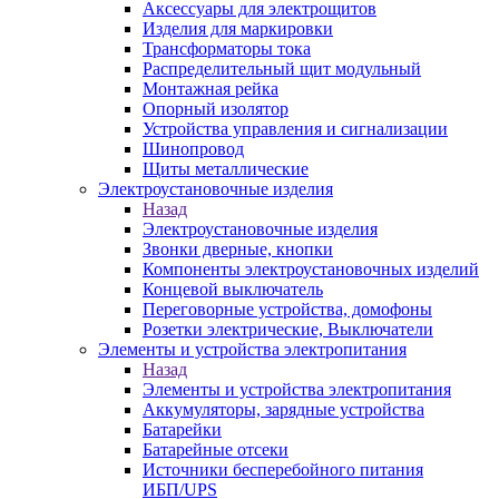
Аксессуары для электрощитов
Изделия для маркировки
Трансформаторы тока
Распределительный щит модульный
Монтажная рейка
Опорный изолятор
Устройства управления и сигнализации
Шинопровод
Щиты металлические
Электроустановочные изделия
Назад
Электроустановочные изделия
Звонки дверные, кнопки
Компоненты электроустановочных изделий
Концевой выключатель
Переговорные устройства, домофоны
Розетки электрические, Выключатели
Элементы и устройства электропитания
Назад
Элементы и устройства электропитания
Аккумуляторы, зарядные устройства
Батарейки
Батарейные отсеки
Источники бесперебойного питания
ИБП/UPS