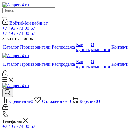
Войти
Мой кабинет
+7 495 773-00-67
+7 495 773-00-67
Заказать звонок
Как
О
Каталог
Производители
Распродажа
Контак
купить
компании
Как
О
Каталог
Производители
Распродажа
Контак
купить
компании
Сравнение
0
Отложенные
0
Корзина
0
0
Телефоны
+7 495 773-00-67