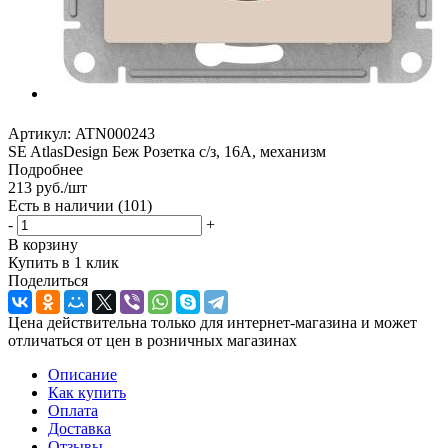
Артикул:
ATN000243
SE AtlasDesign Беж Розетка с/з, 16А, механизм
Подробнее
213
руб.
/шт
Есть в наличии
(101)
-
+
В корзину
Купить в 1 клик
Поделиться
Цена действительна только для интернет-магазина и может
отличаться от цен в розничных магазинах
Описание
Как купить
Оплата
Доставка
Отзывы