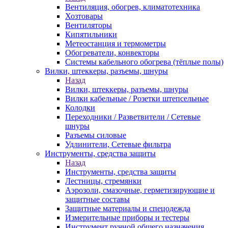
Вентиляция, обогрев, климатотехника
Хозтовары
Вентиляторы
Кипятильники
Метеостанция и термометры
Обогреватели, конвекторы
Системы кабельного обогрева (тёплые полы)
Вилки, штеккеры, разъемы, шнуры
Назад
Вилки, штеккеры, разъемы, шнуры
Вилки кабельные / Розетки штепсельные
Колодки
Переходники / Разветвители / Сетевые
шнуры
Разъемы силовые
Удлинители, Сетевые фильтра
Инструменты, средства защиты
Назад
Инструменты, средства защиты
Лестницы, стремянки
Аэрозоли, смазочные, герметизирующие и
защитные составы
Защитные материалы и спецодежда
Измерительные приборы и тестеры
Инструмент ручной общего назначения