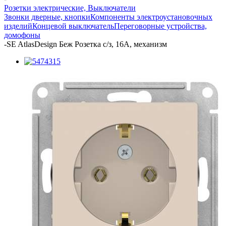
Розетки электрические, Выключатели
Звонки дверные, кнопки
Компоненты электроустановочных
изделий
Концевой выключатель
Переговорные устройства,
домофоны
-
SE AtlasDesign Беж Розетка с/з, 16А, механизм