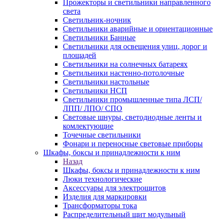
Прожекторы и светильники направленного
света
Светильник-ночник
Светильники аварийные и ориентационные
Светильники Банные
Светильники для освещения улиц, дорог и
площадей
Светильники на солнечных батареях
Светильники настенно-потолочные
Светильники настольные
Светильники НСП
Светильники промышленные типа ЛСП/
ЛПП/ ЛПО/ СПО
Световые шнуры, светодиодные ленты и
комлектующие
Точечные светильники
Фонари и переносные световые приборы
Шкафы, боксы и принадлежности к ним
Назад
Шкафы, боксы и принадлежности к ним
Люки технологические
Аксессуары для электрощитов
Изделия для маркировки
Трансформаторы тока
Распределительный щит модульный