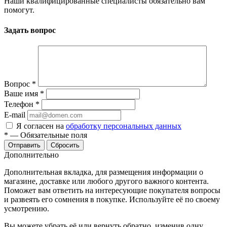
Наши квалифицированные специалисты обязательно вам
помогут.
Задать вопрос
Вопрос
*
Ваше имя
*
Телефон
*
E-mail
Я согласен на
обработку персональных данных
*
—
Обязательные поля
Отправить
Сбросить
Дополнительно
Дополнительная вкладка, для размещения информации о
магазине, доставке или любого другого важного контента.
Поможет вам ответить на интересующие покупателя вопросы
и развеять его сомнения в покупке. Используйте её по своему
усмотрению.
Вы можете убрать её или вернуть обратно, изменив одну