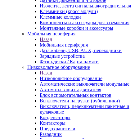
Датчики движения и Фотореле
Изолента, лента сигнальная/оградительная
Клеммники (кросс модули)
Клеммные колодки
Компоненты и аксессуары для заземления
Монтажные коробки и аксессуары
Мобильная периферия
Назад
Мобильная периферия
Дата-кабели, USB, AUX, переходники
Зарядные устройства
Флэш-диски / Карта памяти
Низковольтное оборудование
Назад
Низковольтное оборудование
Автоматические выключатели модульные
Автоматы защиты двигателя
Блок вспомогательных контактов
Выключатели нагрузки (рубильники)
Выключатели, переключатели пакетные и
кулачковые
Конденсаторы
Контакторы
Предохранители
Разрядник