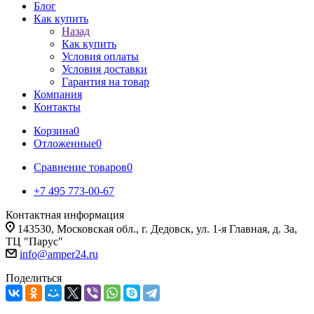
Блог
Как купить
Назад
Как купить
Условия оплаты
Условия доставки
Гарантия на товар
Компания
Контакты
Корзина
0
Отложенные
0
Сравнение товаров
0
+7 495 773-00-67
Контактная информация
143530, Московская обл., г. Дедовск, ул. 1-я Главная, д. 3а,
ТЦ "Парус"
info@amper24.ru
Поделиться