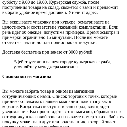
субботу с 9.00 до 19.00. Курьерская служба, после
поступления товара на склад, свяжется с вами и предложит
выбрать удобное время доставки. Уточнит адрес.
Вы вскрываете упаковку при курьере, осматриваете на
целостность и соответствие указанной комплектации. Если
речь идёт об одежде, допустима примерка. Время осмотра и
примерки ограничено 15 минутами. После вы можете
отказаться частично или полностью от покупки.
Доставка бесплатна при заказе от 3000 рублей.
*Действует ли в вашем городе курьерская служба,
уточняйте у менеджера магазина.
Самовывоз из магазина
Вы можете забрать товар в одном из магазинов,
сотрудничающих с нами. Список торговых точек, которые
принимают заказы от нашей компании появится у вас в
корзине. Когда заказ поступит в ваш город, вам придёт
уведомление. Вы просто идёте в этот магазин, обращаетесь к
сотруднику в кассовой зоне и называете номер заказа. Забрать
покупку может ваш друг или родственник, который знает
номер и имя, на кого он оформлен.