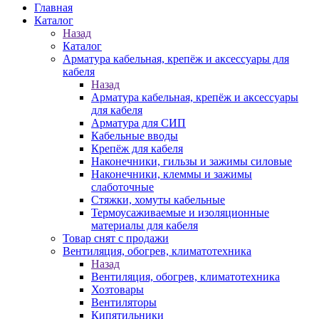
Главная
Каталог
Назад
Каталог
Арматура кабельная, крепёж и аксессуары для
кабеля
Назад
Арматура кабельная, крепёж и аксессуары
для кабеля
Арматура для СИП
Кабельные вводы
Крепёж для кабеля
Наконечники, гильзы и зажимы силовые
Наконечники, клеммы и зажимы
слаботочные
Стяжки, хомуты кабельные
Термоусаживаемые и изоляционные
материалы для кабеля
Товар снят с продажи
Вентиляция, обогрев, климатотехника
Назад
Вентиляция, обогрев, климатотехника
Хозтовары
Вентиляторы
Кипятильники