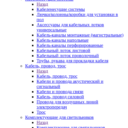
Назад
Кабеленесущие системы
Лючки/колонны/коробки для установки в
пол
Аксессуары для кабельных лотков
универсальные
Кабель-каналы монтажные (магистральные)
Кабель-каналы напольные
Кабель-каналы перфорированные
Кабельный лоток листовой
Кабельный лоток проволочный
Трубы, рукава для прокладки кабеля
Кабель, провод, трос
Назад
Кабель, провод, трос
Кабели и провода акустический и
сигнальный
Кабели и провода связи
Кабель, провод силовой
Провода для воздушных линий
электропередач
Трос
Комплектующие для светильников
Назад
Комплектующие для светильников