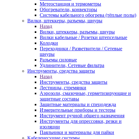
Метеостанция и термометры
Обогреватели, конвекторы
Системы кабельного обогрева (тёплые полы)
Вилки, штеккеры, разъемы, шнуры
Назад
Вилки, штеккеры, разъемы, шнуры
Вилки кабельные / Розетки штепсельные
Колодки
Переходники / Разветвители / Сетевые
шнуры
Разъемы силовые
Удлинители, Сетевые фильтра
Инструменты, средства защиты
Назад
Инструменты, средства защиты
Лестницы, стремянки
Аэрозоли, смазочные, герметизирующие и
защитные составы
Защитные материалы и спецодежда
Измерительные приборы и тестеры
Инструмент ручной общего назначения
Инструменты для опрессовки, резки и
изоляции
Паяльники и материалы для пайки
Кабеленесущие системы