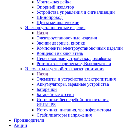
Монтажная рейка
Опорный изолятор
Устройства управления и сигнализации
Шинопровод
Щиты металлические
Электроустановочные изделия
Назад
Электроустановочные изделия
Звонки дверные, кнопки
Компоненты электроустановочных изделий
Концевой выключатель
Переговорные устройства, домофоны
Розетки электрические, Выключатели
Элементы и устройства электропитания
Назад
Элементы и устройства электропитания
Аккумуляторы, зарядные устройства
Батарейки
Батарейные отсеки
Источники бесперебойного питания
ИБП/UPS
Источники питания, трансформаторы
Стабилизаторы напряжения
Производители
Акции