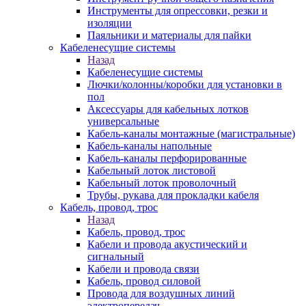
Инструменты для опрессовки, резки и
изоляции
Паяльники и материалы для пайки
Кабеленесущие системы
Назад
Кабеленесущие системы
Лючки/колонны/коробки для установки в
пол
Аксессуары для кабельных лотков
универсальные
Кабель-каналы монтажные (магистральные)
Кабель-каналы напольные
Кабель-каналы перфорированные
Кабельный лоток листовой
Кабельный лоток проволочный
Трубы, рукава для прокладки кабеля
Кабель, провод, трос
Назад
Кабель, провод, трос
Кабели и провода акустический и
сигнальный
Кабели и провода связи
Кабель, провод силовой
Провода для воздушных линий
электропередач