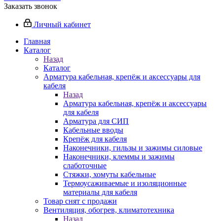
Заказать звонок
Личный кабинет
Главная
Каталог
Назад
Каталог
Арматура кабельная, крепёж и аксессуары для
кабеля
Назад
Арматура кабельная, крепёж и аксессуары
для кабеля
Арматура для СИП
Кабельные вводы
Крепёж для кабеля
Наконечники, гильзы и зажимы силовые
Наконечники, клеммы и зажимы
слаботочные
Стяжки, хомуты кабельные
Термоусаживаемые и изоляционные
материалы для кабеля
Товар снят с продажи
Вентиляция, обогрев, климатотехника
Назад