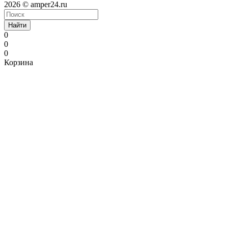
2026 © amper24.ru
Найти
0
0
0
Корзина