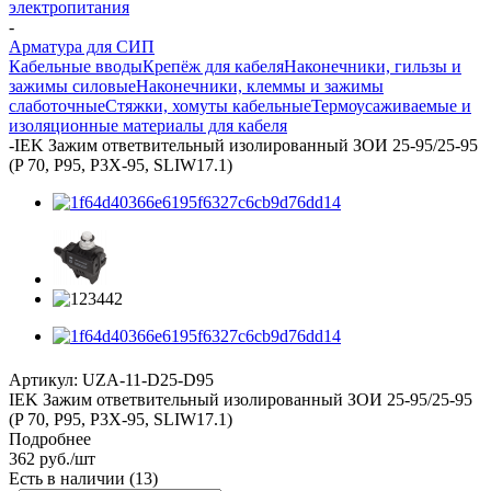
электропитания
-
Арматура для СИП
Кабельные вводы
Крепёж для кабеля
Наконечники, гильзы и
зажимы силовые
Наконечники, клеммы и зажимы
слаботочные
Стяжки, хомуты кабельные
Термоусаживаемые и
изоляционные материалы для кабеля
-
IEK Зажим ответвительный изолированный ЗОИ 25-95/25-95
(P 70, P95, P3X-95, SLIW17.1)
Артикул:
UZA-11-D25-D95
IEK Зажим ответвительный изолированный ЗОИ 25-95/25-95
(P 70, P95, P3X-95, SLIW17.1)
Подробнее
362
руб.
/шт
Есть в наличии
(13)