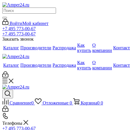
Войти
Мой кабинет
+7 495 773-00-67
+7 495 773-00-67
Заказать звонок
Как
О
Каталог
Производители
Распродажа
Контак
купить
компании
Как
О
Каталог
Производители
Распродажа
Контак
купить
компании
Сравнение
0
Отложенные
0
Корзина
0
0
Телефоны
+7 495 773-00-67