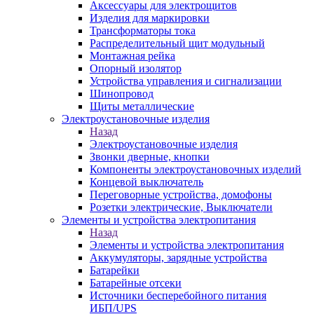
Аксессуары для электрощитов
Изделия для маркировки
Трансформаторы тока
Распределительный щит модульный
Монтажная рейка
Опорный изолятор
Устройства управления и сигнализации
Шинопровод
Щиты металлические
Электроустановочные изделия
Назад
Электроустановочные изделия
Звонки дверные, кнопки
Компоненты электроустановочных изделий
Концевой выключатель
Переговорные устройства, домофоны
Розетки электрические, Выключатели
Элементы и устройства электропитания
Назад
Элементы и устройства электропитания
Аккумуляторы, зарядные устройства
Батарейки
Батарейные отсеки
Источники бесперебойного питания
ИБП/UPS