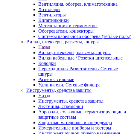
Вентиляция, обогрев, климатотехника
Хозтовары
Вентиляторы
Кипятильники
Метеостанция и термометры
Обогреватели, конвекторы
Системы кабельного обогрева (тёплые полы)
Вилки, штеккеры, разъемы, шнуры
Назад
Вилки, штеккеры, разъемы, шнуры
Вилки кабельные / Розетки штепсельные
Колодки
Переходники / Разветвители / Сетевые
шнуры
Разъемы силовые
Удлинители, Сетевые фильтра
Инструменты, средства защиты
Назад
Инструменты, средства защиты
Лестницы, стремянки
Аэрозоли, смазочные, герметизирующие и
защитные составы
Защитные материалы и спецодежда
Измерительные приборы и тестеры
Инструмент ручной общего назначения