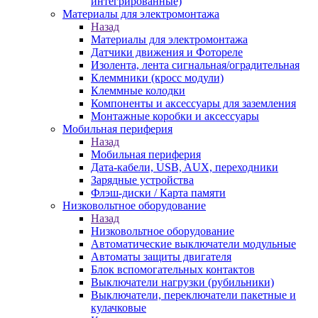
интегрированные)
Материалы для электромонтажа
Назад
Материалы для электромонтажа
Датчики движения и Фотореле
Изолента, лента сигнальная/оградительная
Клеммники (кросс модули)
Клеммные колодки
Компоненты и аксессуары для заземления
Монтажные коробки и аксессуары
Мобильная периферия
Назад
Мобильная периферия
Дата-кабели, USB, AUX, переходники
Зарядные устройства
Флэш-диски / Карта памяти
Низковольтное оборудование
Назад
Низковольтное оборудование
Автоматические выключатели модульные
Автоматы защиты двигателя
Блок вспомогательных контактов
Выключатели нагрузки (рубильники)
Выключатели, переключатели пакетные и
кулачковые