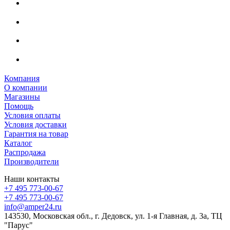
Компания
О компании
Магазины
Помощь
Условия оплаты
Условия доставки
Гарантия на товар
Каталог
Распродажа
Производители
Наши контакты
+7 495 773-00-67
+7 495 773-00-67
info@amper24.ru
143530, Московская обл., г. Дедовск, ул. 1-я Главная, д. 3а, ТЦ
"Парус"