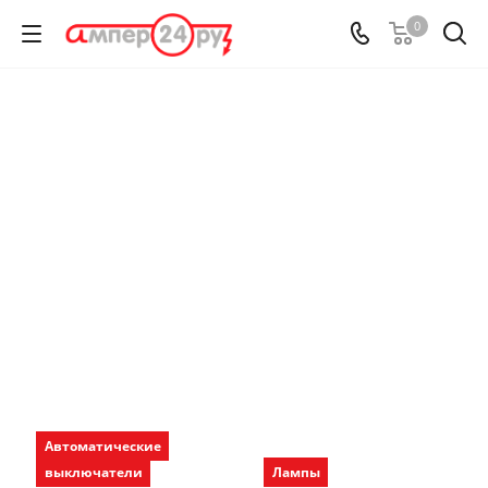
0
Автоматические
выключатели
Лампы