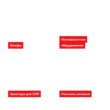
Низковольтное
Шкафы
оборудование
Арматура для СИП
Разъемы силовые