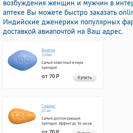
возбуждения женщин и мужчин в интер
аптеке Вы можете быстро заказать onli
Индийские дженерики популярных фар
доставкой авиапочтой на Ваш адрес.
Виагра
100мг
Самый известный в мире
препарат
от 70
Р
Купить
Сиалис
20 мг
Самый долгоиграющий
препарат. Эффект до 36 часов.
от 70
Р