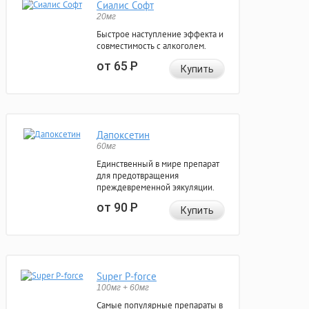
Сиалис Софт
20мг
Быстрое наступление эффекта и
совместимость с алкоголем.
от 65
Р
Купить
Дапоксетин
60мг
Единственный в мире препарат
для предотвращения
преждевременной эякуляции.
от 90
Р
Купить
Super P-force
100мг + 60мг
Самые популярные препараты в