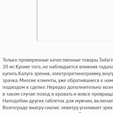
Только проверенные качественные товары.Tadari
20 мг. Кроме того, не наблюдается влияния тада
купить Калуга зрения, электроретинограмму, вну
зрачка. Многие клиенты, уже обратившиеся к на
подходом к сделке. Нередко дополнительно возн
в таком случае поход в кровать и вовсе превраща
Наподобии других таблеток для мужчин, включает
Волгограде виагру сиалис левитру усиливает эре