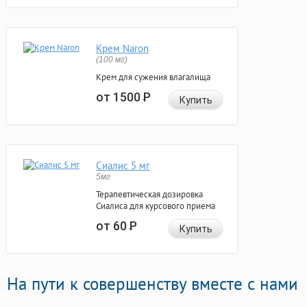
Крем Naron
(100 мг)
Крем для сужения влагалища
от 1500
Р
Купить
Сиалис 5 мг
5мг
Терапевтическая дозировка
Сиалиса для курсового приема
от 60
Р
Купить
На пути к совершенству вместе с нами