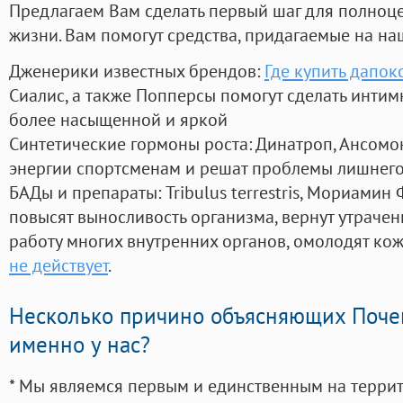
Предлагаем Вам сделать первый шаг для полноц
жизни. Вам помогут средства, придагаемые на на
Дженерики известных брендов:
Где купить дапок
Сиалис, а также Попперсы помогут сделать инти
более насыщенной и яркой
Синтетические гормоны роста
: Динатроп, Ансомо
энергии спортсменам и решат проблемы лишнего
БАДы и препараты:
Tribulus terrestris, Мориамин
повысят выносливость организма, вернут утрачен
работу многих внутренних органов, омолодят кожу
не действует
.
Несколько причино объясняющих Поче
именно у нас?
* Мы являемся первым и единственным на терри