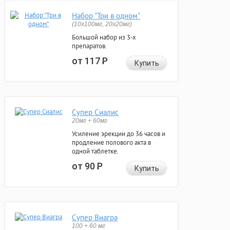
Набор "Три в одном"
(10x100мг, 20x20мг)
Большой набор из 3-х
препаратов.
от 117
Р
Купить
Супер Сиалис
20мг + 60мг
Усиление эрекции до 36 часов и
продление полового акта в
одной таблетке.
от 90
Р
Купить
Супер Виагра
100 + 60 мг