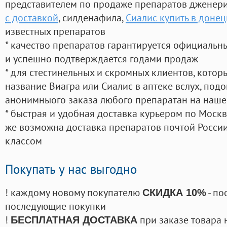
представителем по продаже препаратов дженер
с доставкой
, силденафила
,
Сиалис купить в донец
известных препаратов
* качество препаратов гарантируется официаль
и успешно подтверждается годами продаж
* для стестинельных и скромных клиентов, кото
название Виагра или Сиалис в аптеке вслух, под
анонимныого заказа любого препаратан на наше
* быстрая и удобная доставка курьером по Москве
же возможна доставка препаратов почтой России
классом
Покупать у нас выгодно
! каждому новому покупателю
- по
СКИДКА 10%
последующие покупки
!
при заказе товара 
БЕСПЛАТНАЯ ДОСТАВКА