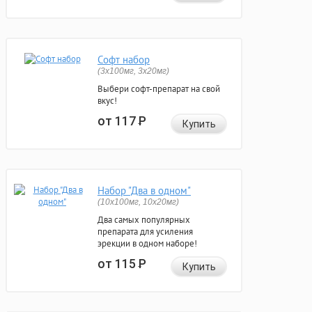
Софт набор
(3x100мг, 3x20мг)
Выбери софт-препарат на свой
вкус!
от 117
Р
Купить
Набор "Два в одном"
(10x100мг, 10x20мг)
Два самых популярных
препарата для усиления
эрекции в одном наборе!
от 115
Р
Купить