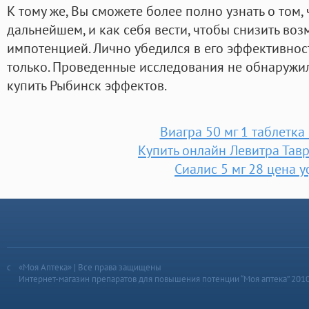
К тому же, Вы сможете более полно узнать о том, 
дальнейшем, и как себя вести, чтобы снизить во
импотенцией. Лично убедился в его эффективност
только. Проведенные исследования не обнаружи
купить Рыбинск эффектов.
Виагра 50 мг 1 таблетка
Купить онлайн Левитра Тав
Сиалис 5 мг 28 цена 
«Моя Аптека» | Все права защищены
Интернет-магазин препаратов для повышения потенции “Моя аптека” 201