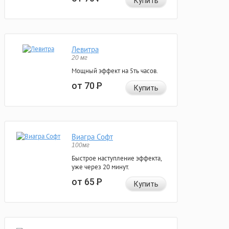
Купить
Левитра
20 мг
Мощный эффект на 5ть часов.
от 70
Р
Купить
Виагра Софт
100мг
Быстрое наступление эффекта,
уже через 20 минут.
от 65
Р
Купить