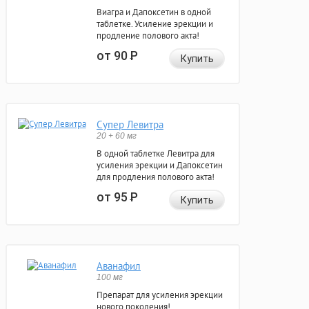
Виагра и Дапоксетин в одной
таблетке. Усиление эрекции и
продление полового акта!
от 90
Р
Купить
Супер Левитра
20 + 60 мг
В одной таблетке Левитра для
усиления эрекции и Дапоксетин
для продления полового акта!
от 95
Р
Купить
Аванафил
100 мг
Препарат для усиления эрекции
нового поколения!