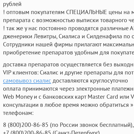
рублей
! оптовым покупателям СПЕЦИАЛЬНЫЕ цены на 
препарата с возможностью выписки товарного ч
! так же у нас постоянно проводятся различные
дженерики Левитры, Сиалиса и Силденафила по 
Cотрудники нашей фирмы прилагают максимальны
приобретение препаратов удобным для покупат
доставка препаратов осуществляется без выходн
VIP клиентов: Сиалис и другие препараты для пот
самовывоз сиалис
доставляются круглосуточно
оплата принимаются через электронные платежн
Web Money и с банковских карт Master Card или V
консультации в любое время можно обратиться
телефонам:
8
(800
)200-86-85
(
по России звонок бесплатный),
+7
(800
)200-86-85
(
Санкт-Петербург)