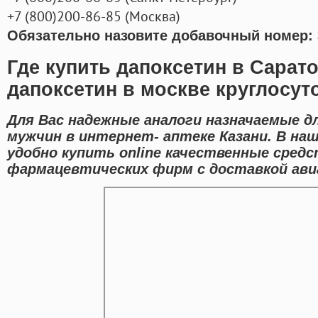
+7
(800
)200-86-85
(
Москва)
Обязательно назовите добавочный номер: 
Где купить дапоксетин в Сарато
дапоксетин в москве круглосут
Для Вас надежные аналоги назначаемые д
мужчин в интернет- аптеке Казани. В на
удобно купить online качественные сред
фармацевтических фирм с доставкой авиа