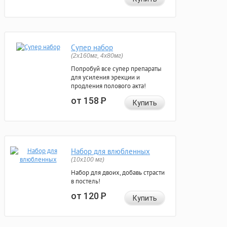
Супер набор
(2х160мг, 4х80мг)
Попробуй все супер препараты
для усиления эрекции и
продления полового акта!
от 158
Р
Купить
Набор для влюбленных
(10х100 мг)
Набор для двоих, добавь страсти
в постель!
от 120
Р
Купить