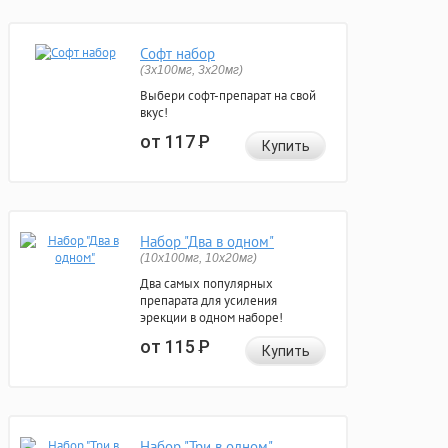
Софт набор
(3x100мг, 3x20мг)
Выбери софт-препарат на свой
вкус!
от 117
Р
Купить
Набор "Два в одном"
(10x100мг, 10x20мг)
Два самых популярных
препарата для усиления
эрекции в одном наборе!
от 115
Р
Купить
Набор "Три в одном"