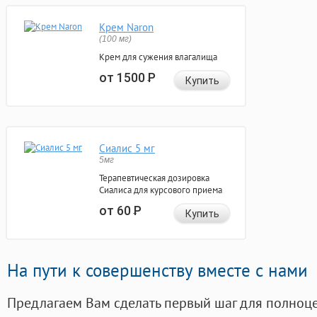
Крем Naron
(100 мг)
Крем для сужения влагалища
от 1500
Р
Купить
Сиалис 5 мг
5мг
Терапевтическая дозировка
Сиалиса для курсового приема
от 60
Р
Купить
На пути к совершенству вместе с нами
Предлагаем Вам сделать первый шаг для полноц