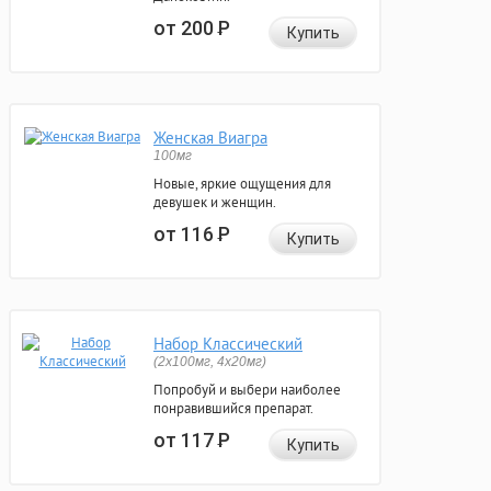
от 200
Р
Купить
Женская Виагра
100мг
Новые, яркие ощущения для
девушек и женщин.
от 116
Р
Купить
Набор Классический
(2x100мг, 4x20мг)
Попробуй и выбери наиболее
понравившийся препарат.
от 117
Р
Купить