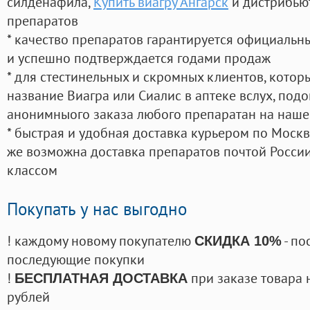
силденафила
,
Купить виагру Ангарск
и дистрибью
препаратов
* качество препаратов гарантируется официаль
и успешно подтверждается годами продаж
* для стестинельных и скромных клиентов, кото
название Виагра или Сиалис в аптеке вслух, под
анонимныого заказа любого препаратан на наше
* быстрая и удобная доставка курьером по Москве
же возможна доставка препаратов почтой России
классом
Покупать у нас выгодно
! каждому новому покупателю
- по
СКИДКА 10%
последующие покупки
!
при заказе товара 
БЕСПЛАТНАЯ ДОСТАВКА
рублей