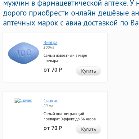
мужчин в фармацевтической аптеке. У 
дорого приобрести онлайн дешёвые ан
аптечных марок с авиа доставкой по В
Виагра
100мг
Самый известный в мире
препарат
от 70
Р
Купить
Сиалис
20 мг
Самый долгоиграющий
препарат. Эффект до 36 часов.
от 70
Р
Купить