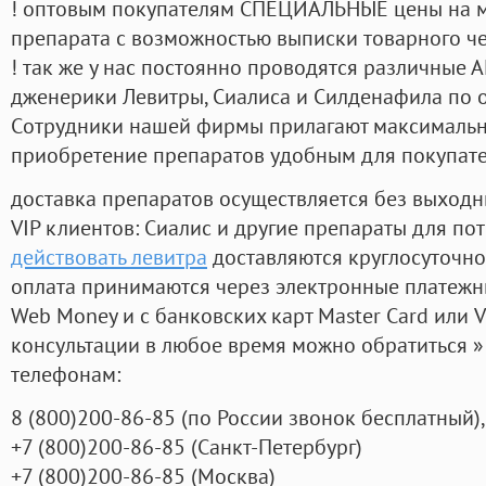
! оптовым покупателям СПЕЦИАЛЬНЫЕ цены на 
препарата с возможностью выписки товарного ч
! так же у нас постоянно проводятся различные
дженерики Левитры, Сиалиса и Силденафила по 
Cотрудники нашей фирмы прилагают максимальны
приобретение препаратов удобным для покупат
доставка препаратов осуществляется без выходн
VIP клиентов: Сиалис и другие препараты для пот
действовать левитра
доставляются круглосуточно
оплата принимаются через электронные платежн
Web Money и с банковских карт Master Card или V
консультации в любое время можно обратиться
телефонам:
8
(800
)200-86-85
(
по России звонок бесплатный),
+7
(800
)200-86-85
(
Санкт-Петербург)
+7
(800
)200-86-85
(
Москва)