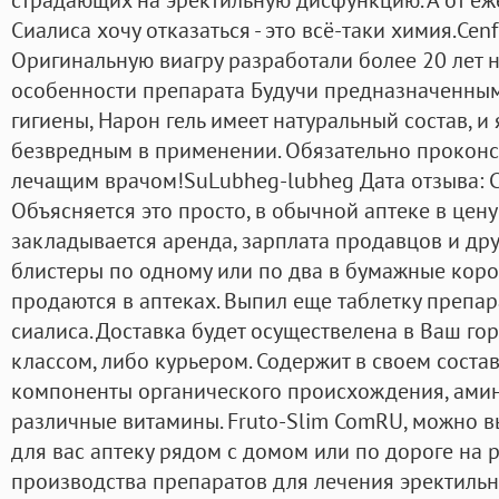
Сиалиса хочу отказаться - это всё-таки химия.Cen
Оригинальную виагру разработали более 20 лет на
особенности препарата Будучи предназначенны
гигиены, Нарон гель имеет натуральный состав, и
безвредным в применении. Обязательно проконс
лечащим врачом!SuLubheg-lubheg Дата отзыва: 
Объясняется это просто, в обычной аптеке в цен
закладывается аренда, зарплата продавцов и др
блистеры по одному или по два в бумажные кор
продаются в аптеках. Выпил еще таблетку препар
сиалиса. Доставка будет осуществелена в Ваш г
классом, либо курьером. Содержит в своем соста
компоненты органического происхождения, амин
различные витамины. Fruto-Slim ComRU, можно в
для вас аптеку рядом с домом или по дороге на 
производства препаратов для лечения эректильн