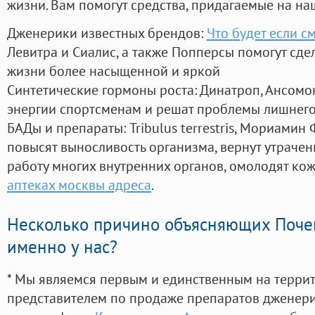
жизни. Вам помогут средства, придагаемые на на
Дженерики известных брендов:
Что будет если с
Левитра и Сиалис, а также Попперсы помогут сд
жизни более насыщенной и яркой
Синтетические гормоны роста
: Динатроп, Ансомо
энергии спортсменам и решат проблемы лишнего
БАДы и препараты:
Tribulus terrestris, Мориамин
повысят выносливость организма, вернут утрачен
работу многих внутренних органов, омолодят кожу
аптеках москвы адреса
.
Несколько причино объясняющих Поче
именно у нас?
* Мы являемся первым и единственным на терри
представителем по продаже препаратов дженер