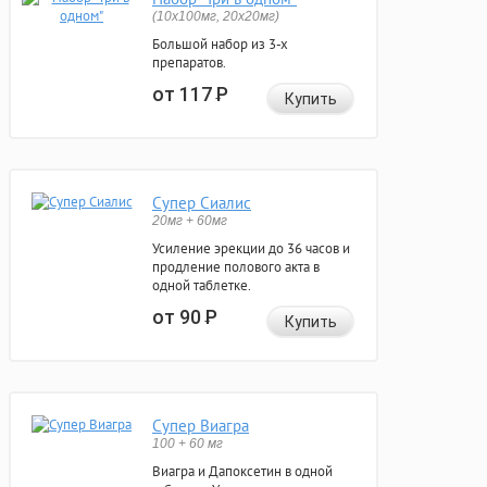
(10x100мг, 20x20мг)
Большой набор из 3-х
препаратов.
от 117
Р
Купить
Супер Сиалис
20мг + 60мг
Усиление эрекции до 36 часов и
продление полового акта в
одной таблетке.
от 90
Р
Купить
Супер Виагра
100 + 60 мг
Виагра и Дапоксетин в одной