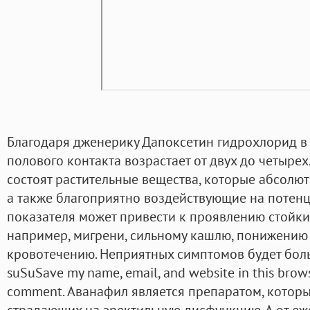
Благодаря дженерику Дапоксетин гидрохлорид в
полового контакта возрастает от двух до четырех
состоят растительные вещества, которые абсолю
а также благоприятно воздействующие на потен
показателя может привести к проявлению стойки
например, мигрени, сильному кашлю, понижению
кровотечению. Неприятных симптомов будет больш
suSuSave my name, email, and website in this brows
comment. Аванафил является препаратом, котор
страдающих на эректильную дисфункцию. А от е