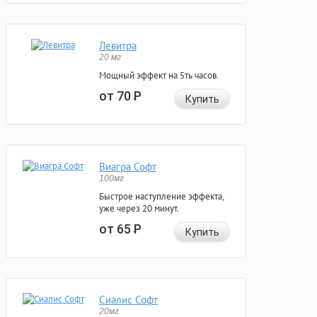
Левитра
20 мг
Мощный эффект на 5ть часов.
от 70
Р
Купить
Виагра Софт
100мг
Быстрое наступление эффекта,
уже через 20 минут.
от 65
Р
Купить
Сиалис Софт
20мг