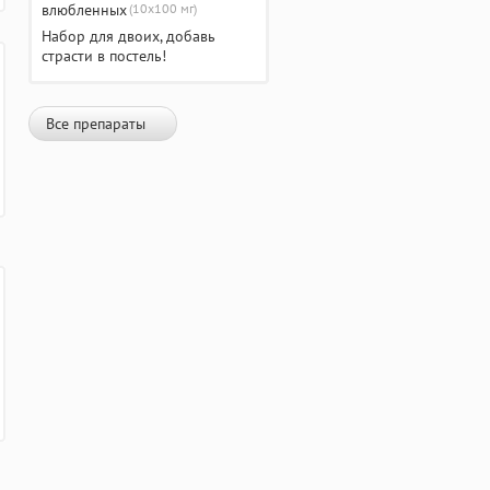
(10х100 мг)
Набор для двоих, добавь
страсти в постель!
Все препараты