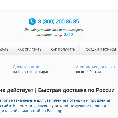
я
АЗАТЬ
КАК ОПЛАТИТЬ
КАК ПОЛУЧИТЬ
СКИДКИ И БОНУСЫ
Даем гарантии
Анонимная доставка
на качество препаратов
по всей России
не действует | Быстрая доставка по России
налоги назначаемые для увеличения потенции и продления
На сайте Вы можете дешево купить online лучшие таблетки
оставкой авиапочтой на Ваш адрес.