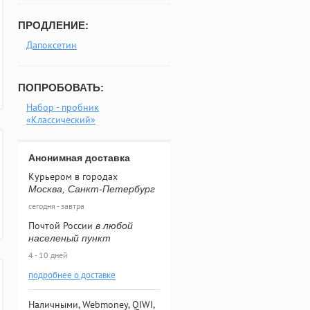
ПРОДЛЕНИЕ:
Дапоксетин
ПОПРОБОВАТЬ:
Набор - пробник
«Классический»
Анонимная доставка
Курьером в городах
Москва, Санкт-Петербург
сегодня - завтра
Почтой России
в любой
населеный пункт
4 - 10 дней
подробнее о доставке
Наличными, Webmoney, QIWI,