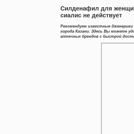
Силденафил для женщин
сиалис не действует
Рекомендуем известные дженерики 
города Казани. Здесь Вы можете у
аптечных брендов с быстрой доста