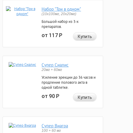
Набор "Три в одном"
(10x100мг, 20x20мг)
Большой набор из 3-х
препаратов.
от 117
Р
Купить
Супер Сиалис
20мг + 60мг
Усиление эрекции до 36 часов и
продление полового акта в
одной таблетке.
от 90
Р
Купить
Супер Виагра
100 + 60 мг