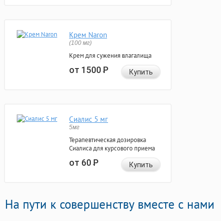
Крем Naron
(100 мг)
Крем для сужения влагалища
от 1500
Р
Купить
Сиалис 5 мг
5мг
Терапевтическая дозировка
Сиалиса для курсового приема
от 60
Р
Купить
На пути к совершенству вместе с нами