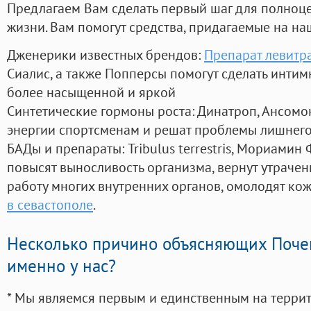
Предлагаем Вам сделать первый шаг для полноц
жизни. Вам помогут средства, придагаемые на на
Дженерики известных брендов:
Препарат левитр
Сиалис, а также Попперсы помогут сделать инти
более насыщенной и яркой
Синтетические гормоны роста
: Динатроп, Ансомо
энергии спортсменам и решат проблемы лишнего
БАДы и препараты:
Tribulus terrestris, Мориамин
повысят выносливость организма, вернут утрачен
работу многих внутренних органов, омолодят кожу
в севастополе
.
Несколько причино объясняющих Поче
именно у нас?
* Мы являемся первым и единственным на терри