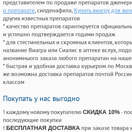
представителем по продаже препаратов дженер
о препарате
, силденафила
,
Купить виагру для же
других известных препаратов
* качество препаратов гарантируется официаль
и успешно подтверждается годами продаж
* для стестинельных и скромных клиентов, кото
название Виагра или Сиалис в аптеке вслух, под
анонимныого заказа любого препаратан на наше
* быстрая и удобная доставка курьером по Москве
же возможна доставка препаратов почтой России
классом
Покупать у нас выгодно
! каждому новому покупателю
- по
СКИДКА 10%
последующие покупки
!
при заказе товара 
БЕСПЛАТНАЯ ДОСТАВКА