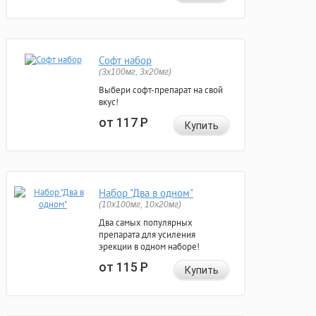
Софт набор
(3x100мг, 3x20мг)
Выбери софт-препарат на свой
вкус!
от 117
Р
Купить
Набор "Два в одном"
(10x100мг, 10x20мг)
Два самых популярных
препарата для усиления
эрекции в одном наборе!
от 115
Р
Купить