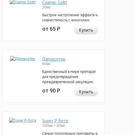
Сиалис Софт
20мг
Быстрое наступление эффекта и
совместимость с алкоголем.
от 65
Р
Купить
Дапоксетин
60мг
Единственный в мире препарат
для предотвращения
преждевременной эякуляции.
от 90
Р
Купить
Super P-force
100мг + 60мг
Самые популярные препараты в