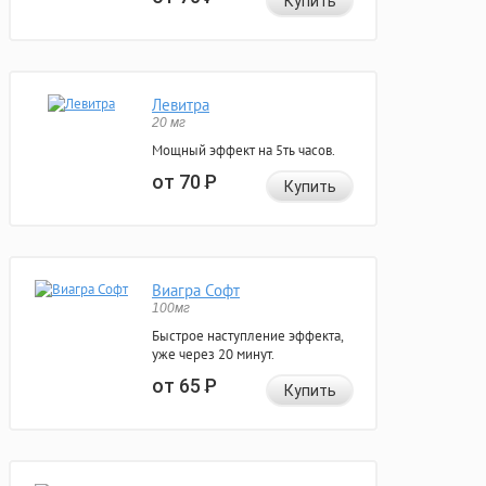
Купить
Левитра
20 мг
Мощный эффект на 5ть часов.
от 70
Р
Купить
Виагра Софт
100мг
Быстрое наступление эффекта,
уже через 20 минут.
от 65
Р
Купить