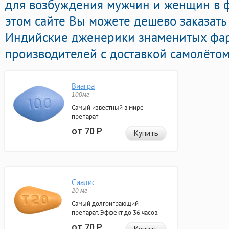
для возбуждения мужчин и женщин в ф
этом сайте Вы можете дешево заказать
Индийские дженерики знаменитых фа
производителей с доставкой самолётом
Виагра
100мг
Самый известный в мире
препарат
от 70
Р
Купить
Сиалис
20 мг
Самый долгоиграющий
препарат. Эффект до 36 часов.
от 70
Р