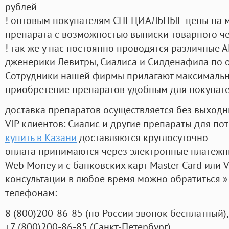
рублей
! оптовым покупателям СПЕЦИАЛЬНЫЕ цены на 
препарата с возможностью выписки товарного ч
! так же у нас постоянно проводятся различные
дженерики Левитры, Сиалиса и Силденафила по 
Cотрудники нашей фирмы прилагают максимальны
приобретение препаратов удобным для покупат
доставка препаратов осуществляется без выходн
VIP клиентов: Сиалис и другие препараты для пот
купить в Казани
доставляются круглосуточно
оплата принимаются через электронные платежн
Web Money и с банковских карт Master Card или V
консультации в любое время можно обратиться
телефонам:
8
(800
)200-86-85
(
по России звонок бесплатный),
+7
(800
)200-86-85
(
Санкт-Петербург)