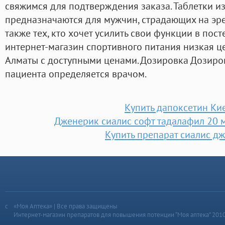
свяжимся для подтверждения заказа. Таблетки и
предназначаются для мужчин, страдающих на эр
также тех, кто хочет усилить свои функции в постел
интернет-магазин спортивного питания низкая це
Алматы с доступными ценами. Дозировка Дозиро
пациента определяется врачом.
Купить дапоксетин Ки
Дженерик сиалис софт тадалафил 20 м
Купить препарат сиалис д
«Моя Аптека» | Все права защищены
Интернет-магазин препаратов для повышения потенции “Моя аптека” 201