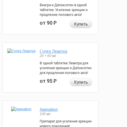
Виагра и Дапоксетин в одной
таблетке. Усиление эрекции и
продление полового акта!
от 90
Р
Купить
Супер Левитра
20 + 60 мг
В одной таблетке Левитра для
усиления эрекции и Дапоксетин
для продления полового акта!
от 95
Р
Купить
Аванафил
100 мг
Препарат для усиления эрекции
нового поколения!