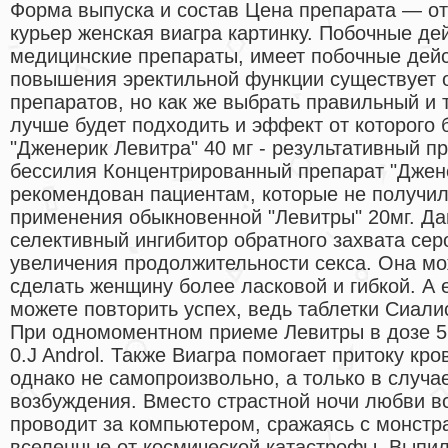
Форма выпуска и состав Цена препарата — от
курьер женская виагра картинку. Побочные дей
медицинские препараты, имеет побочные дейс
повышения эректильной функции существует 
препаратов, но как же выбрать правильный и 
лучше будет подходить и эффект от которого 
"Дженерик Левитра" 40 мг - результативный п
бессилия Концентрированный препарат "Джен
рекомендован пациентам, которые не получи
применения обыкновенной "Левитры" 20мг. Да
селективный ингибитор обратного захвата сер
увеличения продолжительности секса. Она мо
сделать женщину более ласковой и гибкой. А е
можете повторить успех, ведь таблетки Сиали
При одномоментном приеме Левитры в дозе 5 
0.J Androl. Также Виагра помогает притоку кр
однако не самопроизвольно, а только в случа
возбуждения. Вместо страстной ночи любви 
проводит за компьютером, сражаясь с монстр
вселенные от космической катастрофы. Выпил