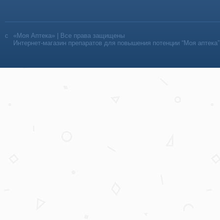
«Моя Аптека» | Все права защищены
Интернет-магазин препаратов для повышения потенции “Моя аптека”