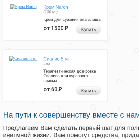
Крем Naron
(100 мг)
Крем для сужения влагалища
от 1500
Р
Купить
Сиалис 5 мг
5мг
Терапевтическая дозировка
Сиалиса для курсового
приема
от 60
Р
Купить
На пути к совершенству вместе с на
Предлагаем Вам сделать первый шаг для пол
инитмной жизни. Вам помогут средства, прид