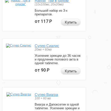
Набор "Три в одном"
(10x100мг, 20x20мг)
Большой набор из 3-х
препаратов.
от 117
Р
Купить
Супер Сиалис
20мг + 60мг
Усиление эрекции до 36 часов
и продление полового акта в
одной таблетке.
от 90
Р
Купить
Супер Виагра
100 + 60 мг
Виагра и Дапоксетин в одной
таблетке. Усиление эрекции и