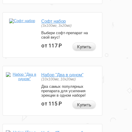
Софт набор
(3x100мг, 3x20мг)
Выбери софт-препарат на
свой вкус!
от 117
Р
Купить
Набор "Два в одном"
(10x100мг, 10x20мг)
Два самых популярных
препарата для усиления
эрекции в одном наборе!
от 115
Р
Купить