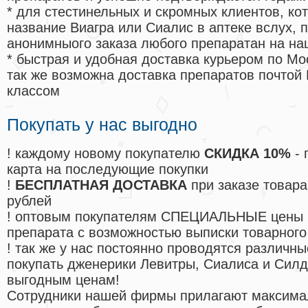
* для стестинельных и скромных клиентов, ко
название Виагра или Сиалис в аптеке вслух, 
анонимныого заказа любого препаратан на на
* быстрая и удобная доставка курьером по Мо
так же возможна доставка препаратов почтой 
классом
Покупать у нас выгодно
! каждому новому покупателю
СКИДКА 10%
- 
карта на последующие покупки
!
БЕСПЛАТНАЯ ДОСТАВКА
при заказе товара
рублей
! оптовым покупателям СПЕЦИАЛЬНЫЕ цены 
препарата с возможностью выписки товарного
! так же у нас постоянно проводятся различ
покупать дженерики Левитры, Сиалиса и Сил
выгодным ценам!
Cотрудники нашей фирмы прилагают максима