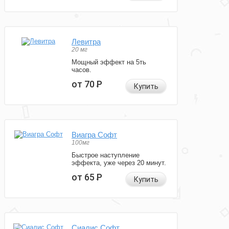
Левитра
20 мг
Мощный эффект на 5ть
часов.
от 70
Р
Купить
Виагра Софт
100мг
Быстрое наступление
эффекта, уже через 20 минут.
от 65
Р
Купить
Сиалис Софт