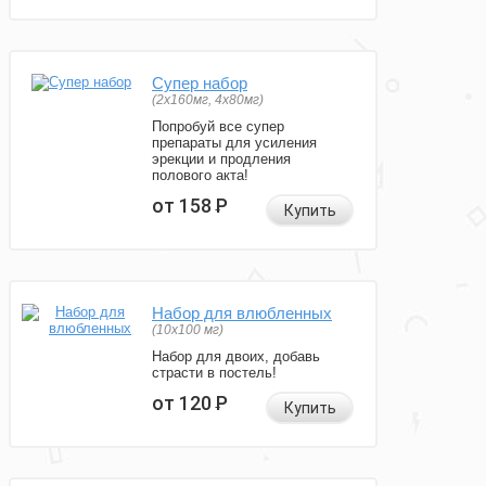
Супер набор
(2х160мг, 4х80мг)
Попробуй все супер
препараты для усиления
эрекции и продления
полового акта!
от 158
Р
Купить
Набор для влюбленных
(10х100 мг)
Набор для двоих, добавь
страсти в постель!
от 120
Р
Купить