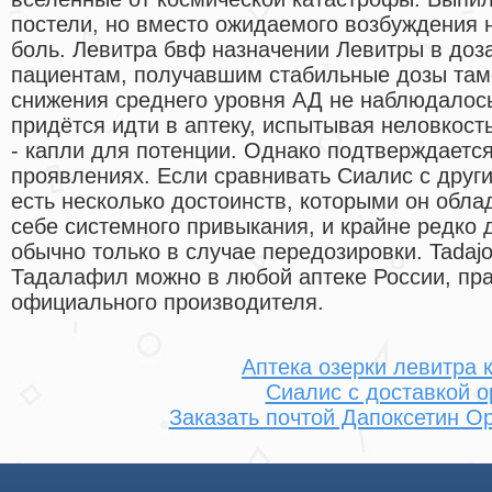
постели, но вместо ожидаемого возбуждения 
боль. Левитра бвф назначении Левитры в доза
пациентам, получавшим стабильные дозы там
снижения среднего уровня АД не наблюдалось
придётся идти в аптеку, испытывая неловкост
- капли для потенции. Однако подтверждаетс
проявлениях. Если сравнивать Сиалис с други
есть несколько достоинств, которыми он обла
себе системного привыкания, и крайне редко 
обычно только в случае передозировки. Tadaj
Тадалафил можно в любой аптеке России, пр
официального производителя.
Аптека озерки левитра 
Сиалис с доставкой о
Заказать почтой Дапоксетин О