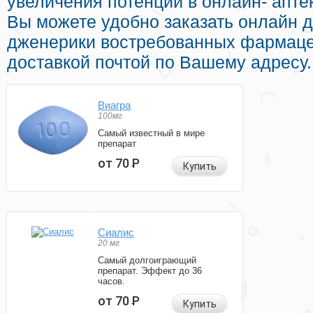
увеличения потенции в онлайн- апте
Вы можете удобно заказать онлайн
дженерики востребованных фармаце
доставкой почтой по Вашему адресу.
Виагра
100мг
Самый известный в мире
препарат
от 70
Р
Купить
Сиалис
20 мг
Самый долгоиграющий
препарат. Эффект до 36
часов.
от 70
Р
Купить