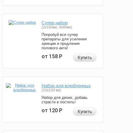
Супер набор
(2х160мг, 4х80мг)
Попробуй все супер
препараты для усиления
эрекции и продления
полового акта!
от 158
Р
Купить
Набор для влюбленных
(10х100 мг)
Набор для двоих, добавь
страсти в постель!
от 120
Р
Купить