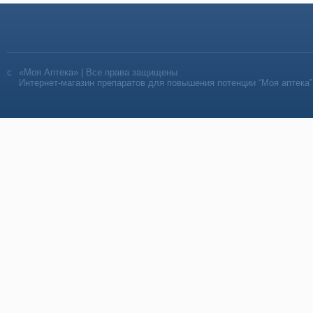
«Моя Аптека» | Все права защищены
Интернет-магазин препаратов для повышения потенции “Моя аптека”