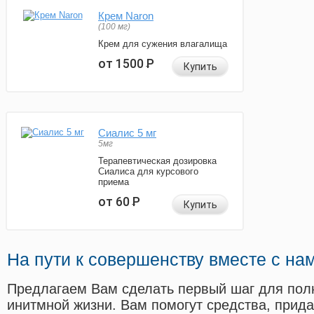
Крем Naron
(100 мг)
Крем для сужения влагалища
от 1500
Р
Купить
Сиалис 5 мг
5мг
Терапевтическая дозировка
Сиалиса для курсового
приема
от 60
Р
Купить
На пути к совершенству вместе с на
Предлагаем Вам сделать первый шаг для пол
инитмной жизни. Вам помогут средства, прид