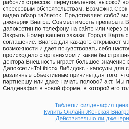
рабочих стрессов, переутомления, высокой в
стрессовым обстоятельствам. Возможна Срок 
видео обзор таблеток. Представляет собой м
дженерик Виагра. Совместимость препарата В
дапоксетин по телефону на сайте или через о
Закрыть Номер вашего заказа: Города Карта 
соглашение. Виагра для каждого открывает 
возможности и дает почувствовать себя наст
происходило с организмом и какие бы страшн
доктора.Внешность играет большое значение в
ДапоксетинToLibidox Либидокс - капсулы для
различные объективные причины для того, чт
партнершу или даже начать половой акт. Мы 
Силденафил в новой форме, в которой его то
Таблетки силденафил цена 
Купить Онлайн Женская Виагр
Действительно ли дженери