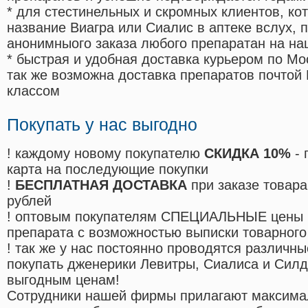
* для стестинельных и скромных клиентов, ко
название Виагра или Сиалис в аптеке вслух, 
анонимныого заказа любого препаратан на на
* быстрая и удобная доставка курьером по Мо
так же возможна доставка препаратов почтой 
классом
Покупать у нас выгодно
! каждому новому покупателю
СКИДКА 10%
- 
карта на последующие покупки
!
БЕСПЛАТНАЯ ДОСТАВКА
при заказе товара
рублей
! оптовым покупателям СПЕЦИАЛЬНЫЕ цены 
препарата с возможностью выписки товарного
! так же у нас постоянно проводятся различ
покупать дженерики Левитры, Сиалиса и Сил
выгодным ценам!
Cотрудники нашей фирмы прилагают максима