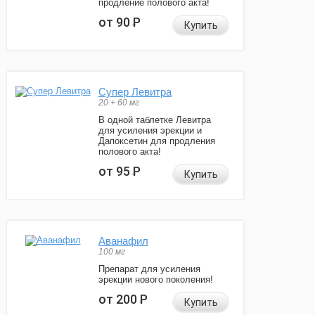
продление полового акта!
от 90
Р
Купить
Супер Левитра
20 + 60 мг
В одной таблетке Левитра
для усиления эрекции и
Дапоксетин для продления
полового акта!
от 95
Р
Купить
Аванафил
100 мг
Препарат для усиления
эрекции нового поколения!
от 200
Р
Купить