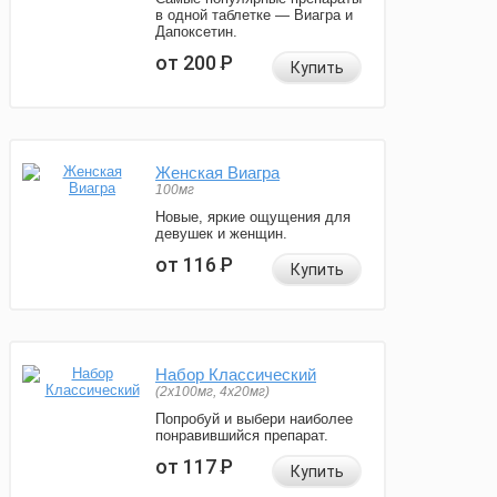
в одной таблетке — Виагра и
Дапоксетин.
от 200
Р
Купить
Женская Виагра
100мг
Новые, яркие ощущения для
девушек и женщин.
от 116
Р
Купить
Набор Классический
(2x100мг, 4x20мг)
Попробуй и выбери наиболее
понравившийся препарат.
от 117
Р
Купить