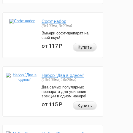
Софт набор
(3x100мг, 3x20мг)
Выбери софт-препарат на
свой вкус!
от 117
Р
Купить
Набор "Два в одном"
(10x100мг, 10x20мг)
Два самых популярных
препарата для усиления
эрекции в одном наборе!
от 115
Р
Купить