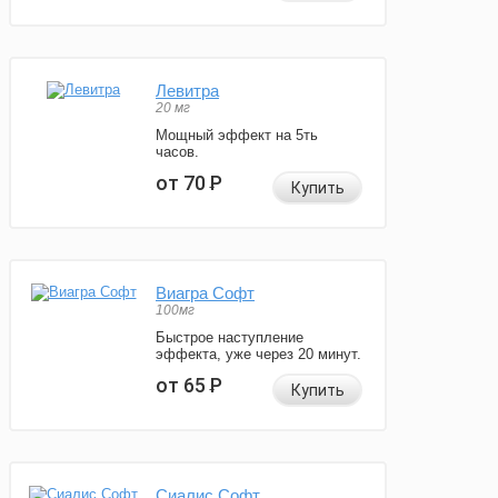
Левитра
20 мг
Мощный эффект на 5ть
часов.
от 70
Р
Купить
Виагра Софт
100мг
Быстрое наступление
эффекта, уже через 20 минут.
от 65
Р
Купить
Сиалис Софт