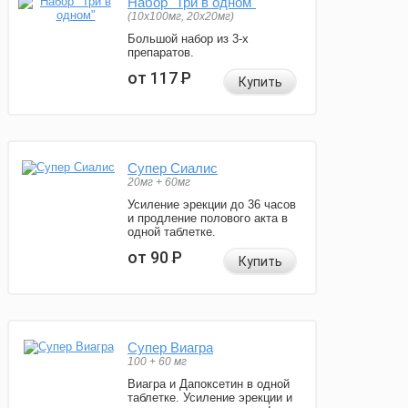
Набор "Три в одном"
(10x100мг, 20x20мг)
Большой набор из 3-х
препаратов.
от 117
Р
Купить
Супер Сиалис
20мг + 60мг
Усиление эрекции до 36 часов
и продление полового акта в
одной таблетке.
от 90
Р
Купить
Супер Виагра
100 + 60 мг
Виагра и Дапоксетин в одной
таблетке. Усиление эрекции и