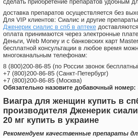
сделать приобретение препаратов удобным д
доставка препаратов осуществляется без вых
Для VIP клиентов: Сиалис и другие препараты
Дженерик сиалис в спб в аптеке
доставляются
оплата принимаются через электронные плат
Деньги, Web Money и с банковских карт Master
бесплатной консультации в любое время мож
многоканальным телефонам:
8
(800
)200-86-85
(
по России звонок бесплатны
+7
(800
)200-86-85
(
Санкт-Петербург)
+7
(800
)200-86-85
(
Москва)
Обязательно назовите добавочный номер: 
Виагра для женщин купить в сп
производителя Дженерик сиали
20 мг купить в украине
Рекомендуем качественные препараты для