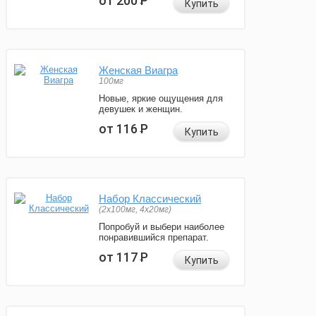
от 200
Р
Купить
Женская Виагра
100мг
Новые, яркие ощущения для
девушек и женщин.
от 116
Р
Купить
Набор Классический
(2x100мг, 4x20мг)
Попробуй и выбери наиболее
понравившийся препарат.
от 117
Р
Купить