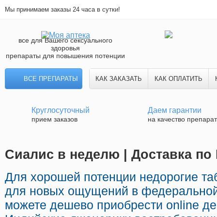
Мы принимаем заказы 24 часа в сутки!
все для Вашего сексуального
здоровья
препараты для повышения потенции
ВСЕ ПРЕПАРАТЫ
КАК ЗАКАЗАТЬ
КАК ОПЛАТИТЬ
Круглосуточный
Даем гарантии
прием заказов
на качество препара
Сиалис в неделю | Доставка по
Для хорошей потенции недорогие т
для новых ощущений в федеральной 
можете дешево приобрести online д