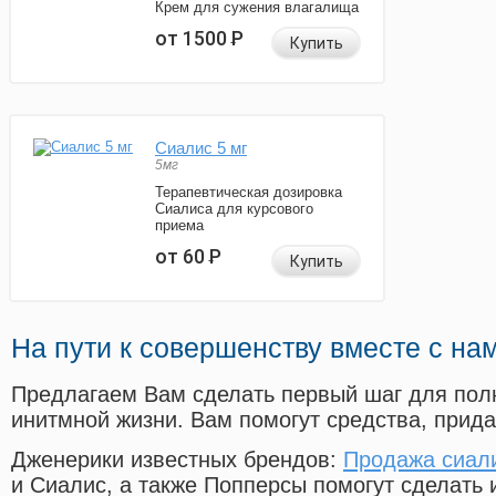
Крем для сужения влагалища
от 1500
Р
Купить
Сиалис 5 мг
5мг
Терапевтическая дозировка
Сиалиса для курсового
приема
от 60
Р
Купить
На пути к совершенству вместе с на
Предлагаем Вам сделать первый шаг для пол
инитмной жизни. Вам помогут средства, прид
Дженерики известных брендов:
Продажа сиал
и Сиалис, а также Попперсы помогут сделать