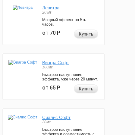
Левитра
20 мг
Мощный эффект на 5ть
часов.
от 70
Р
Купить
Виагра Софт
100мг
Быстрое наступление
эффекта, уже через 20 минут.
от 65
Р
Купить
Сиалис Софт
20мг
Быстрое наступление
эффекта и совместимость с