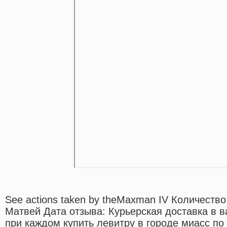
See actions taken by theMaxman IV Количество
Матвей Дата отзыва: Курьерская доставка в в
при каждом купить левитру в городе миасс по