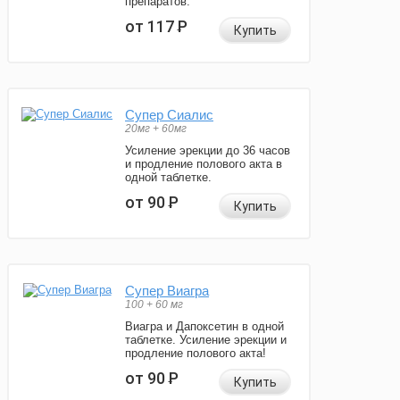
препаратов.
от 117
Р
Купить
Супер Сиалис
20мг + 60мг
Усиление эрекции до 36 часов
и продление полового акта в
одной таблетке.
от 90
Р
Купить
Супер Виагра
100 + 60 мг
Виагра и Дапоксетин в одной
таблетке. Усиление эрекции и
продление полового акта!
от 90
Р
Купить