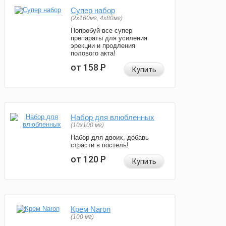
Супер набор
(2х160мг, 4х80мг)
Попробуй все супер
препараты для усиления
эрекции и продления
полового акта!
от 158
Р
Купить
Набор для влюбленных
(10х100 мг)
Набор для двоих, добавь
страсти в постель!
от 120
Р
Купить
Крем Naron
(100 мг)