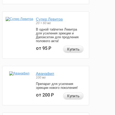
Супер Левитра
20 + 60 мг
В одной таблетке Левитра
для усиления эрекции и
Дапоксетин для продления
полового акта!
от 95
Р
Купить
Аванафил
100 мг
Препарат для усиления
эрекции нового поколения!
от 200
Р
Купить