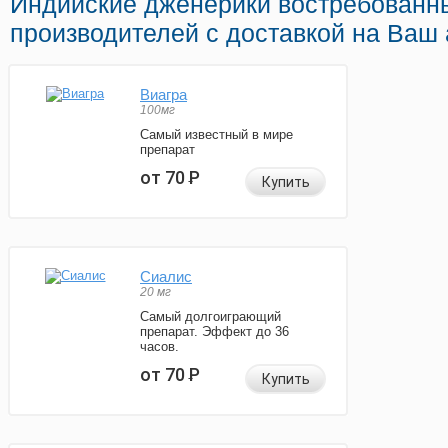
Индийские дженерики востребованн
производителей с доставкой на Ваш 
Виагра
100мг
Самый известный в мире
препарат
от 70
Р
Купить
Сиалис
20 мг
Самый долгоиграющий
препарат. Эффект до 36
часов.
от 70
Р
Купить