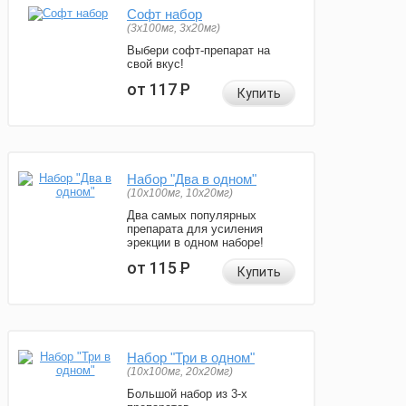
Софт набор
(3x100мг, 3x20мг)
Выбери софт-препарат на
свой вкус!
от 117
Р
Купить
Набор "Два в одном"
(10x100мг, 10x20мг)
Два самых популярных
препарата для усиления
эрекции в одном наборе!
от 115
Р
Купить
Набор "Три в одном"
(10x100мг, 20x20мг)
Большой набор из 3-х