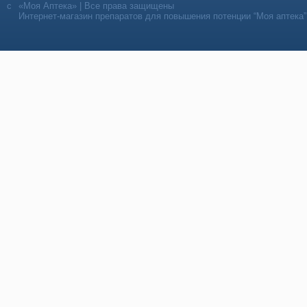
«Моя Аптека» | Все права защищены
Интернет-магазин препаратов для повышения потенции “Моя аптека”