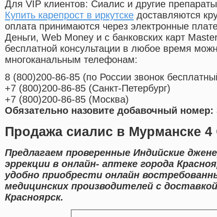
Для VIP клиентов: Сиалис и другие препараты
Купить карепрост в иркутске
доставляются кру
оплата принимаются через электронные плат
Деньги, Web Money и с банковских карт Master
бесплатной консультации в любое время мож
многоканальным телефонам:
8
(800
)200-86-85
(
по России звонок бесплатны
+7
(800
)200-86-85
(
Санкт-Петербург)
+7
(800
)200-86-85
(
Москва)
Обязательно назовите добавочный номер: 
Продажа сиалис в Мурманске 4
Предлагаем проверенные Индийские джене
эррекции в онлайн- аптеке города Красно
удобно приобрести онлайн востребованн
медицинских производителей с доставкой
Красноярск.