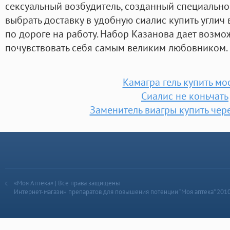
сексуальный возбудитель, созданный специальн
выбрать доставку в удобную сиалис купить углич
по дороге на работу. Набор Казанова дает возм
почувствовать себя самым великим любовником.
Камагра гель купить мо
Сиалис не коньчать
Заменитель виагры купить чер
«Моя Аптека» | Все права защищены
Интернет-магазин препаратов для повышения потенции “Моя аптека” 201