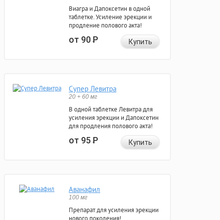
Виагра и Дапоксетин в одной
таблетке. Усиление эрекции и
продление полового акта!
от 90
Р
Купить
Супер Левитра
20 + 60 мг
В одной таблетке Левитра для
усиления эрекции и Дапоксетин
для продления полового акта!
от 95
Р
Купить
Аванафил
100 мг
Препарат для усиления эрекции
нового поколения!