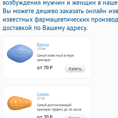
возбуждения мужчин и женщин в нашей 
Вы можете дешево заказать онлайн из
известных фармацевтических производ
доставкой по Вашему адресу.
Виагра
100мг
Самый известный в мире
препарат
от 70
Р
Купить
Сиалис
20 мг
Самый долгоиграющий
препарат. Эффект до 36 часов.
от 70
Р