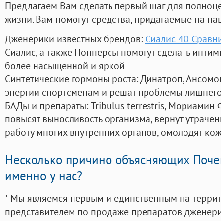
Предлагаем Вам сделать первый шаг для полноц
жизни. Вам помогут средства, придагаемые на на
Дженерики известных брендов:
Сиалис 40 Сравн
Сиалис, а также Попперсы помогут сделать инти
более насыщенной и яркой
Синтетические гормоны роста
: Динатроп, Ансомо
энергии спортсменам и решат проблемы лишнего
БАДы и препараты:
Tribulus terrestris, Мориамин
повысят выносливость организма, вернут утрачен
работу многих внутренних органов, омолодят кожу
Несколько причино объясняющих Поче
именно у нас?
* Мы являемся первым и единственным на терри
представителем по продаже препаратов дженер