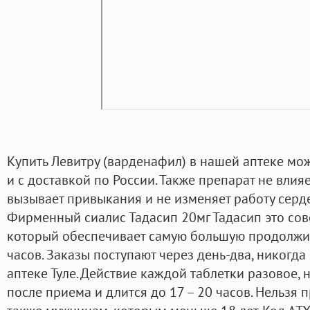
Купить Левитру (варденафил) в нашей аптеке мо
и с доставкой по России. Также препарат не влия
вызывает привыкания и не изменяет работу серд
Фирменный сиалис Тадасип 20мг Тадасип это со
который обеспечивает самую большую продолжит
часов. Заказы поступают через день-два, никогда
аптеке Туле. Действие каждой таблетки разовое, 
после приема и длится до 17 – 20 часов. Нельзя