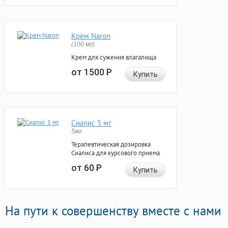
Крем Naron
(100 мг)
Крем для сужения влагалища
от 1500
Р
Купить
Сиалис 5 мг
5мг
Терапевтическая дозировка
Сиалиса для курсового приема
от 60
Р
Купить
На пути к совершенству вместе с нами