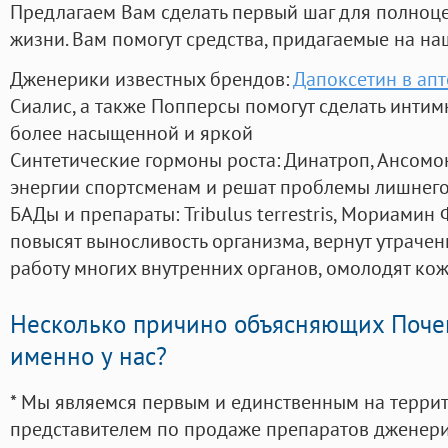
Предлагаем Вам сделать первый шаг для полноц
жизни. Вам помогут средства, придагаемые на на
Дженерики известных брендов:
Дапоксетин в ап
Сиалис, а также Попперсы помогут сделать инти
более насыщенной и яркой
Синтетические гормоны роста
: Динатроп, Ансомо
энергии спортсменам и решат проблемы лишнего
БАДы и препараты:
Tribulus terrestris, Мориамин
повысят выносливость организма, вернут утрачен
работу многих внутренних органов, омолодят кожу
Несколько причино объясняющих Поче
именно у нас?
* Мы являемся первым и единственным на терри
представителем по продаже препаратов дженер