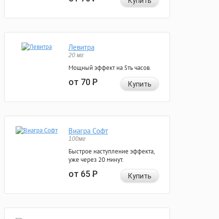
Купить
Левитра
20 мг
Мощный эффект на 5ть часов.
от 70
Р
Купить
Виагра Софт
100мг
Быстрое наступление эффекта,
уже через 20 минут.
от 65
Р
Купить