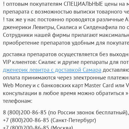
! оптовым покупателям СПЕЦИАЛЬНЫЕ цены на 
препарата с возможностью выписки товарного ч
! так же у нас постоянно проводятся различные
дженерики Левитры, Сиалиса и Силденафила по 
Cотрудники нашей фирмы прилагают максимальны
приобретение препаратов удобным для покупат
доставка препаратов осуществляется без выходн
VIP клиентов: Сиалис и другие препараты для пот
дженерик левитра с доставкой Самара
доставляю
оплата принимаются через электронные платежн
Web Money и с банковских карт Master Card или V
консультации в любое время можно обратиться
телефонам:
8
(800
)200-86-85
(
по России звонок бесплатный),
+7
(800
)200-86-85
(
Санкт-Петербург)
+7
(800
)200-86-85
(
Москва)