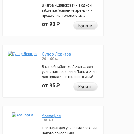
Виагра и Дапоксетин в одной
таблетке. Усиление эрекции и
продление полового акта!
от 90
Р
Купить
Супер Левитра
20 + 60 мг
В одной таблетке Левитра для
усиления эрекции и Дапоксетин
для продления полового акта!
от 95
Р
Купить
Аванафил
100 мг
Препарат для усиления эрекции
нового поколения!