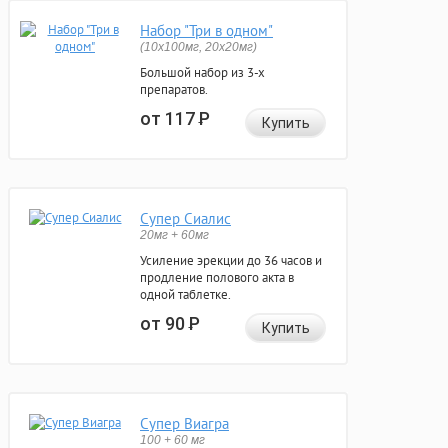
Набор "Три в одном"
(10x100мг, 20x20мг)
Большой набор из 3-х
препаратов.
от 117
Р
Купить
Супер Сиалис
20мг + 60мг
Усиление эрекции до 36 часов и
продление полового акта в
одной таблетке.
от 90
Р
Купить
Супер Виагра
100 + 60 мг