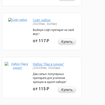
Софт набор
(3x100мг, 3x20мг)
Выбери софт-препарат на свой
вкус!
от 117
Р
Купить
Набор "Два в одном"
(10x100мг, 10x20мг)
Два самых популярных
препарата для усиления
эрекции в одном наборе!
от 115
Р
Купить