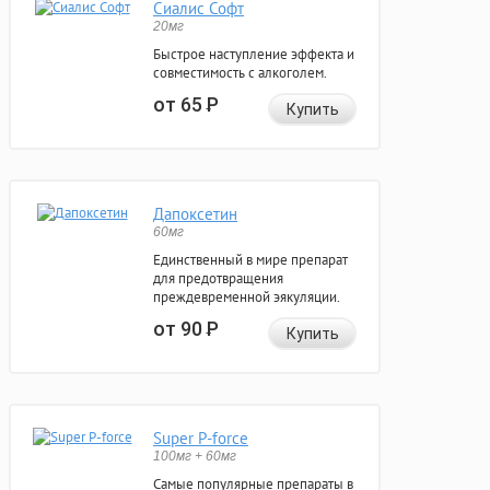
Сиалис Софт
20мг
Быстрое наступление эффекта и
совместимость с алкоголем.
от 65
Р
Купить
Дапоксетин
60мг
Единственный в мире препарат
для предотвращения
преждевременной эякуляции.
от 90
Р
Купить
Super P-force
100мг + 60мг
Самые популярные препараты в