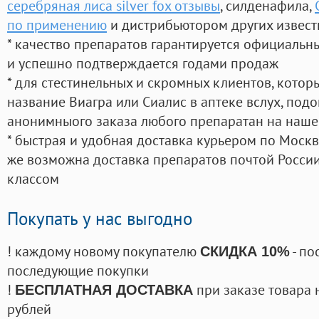
серебряная лиса silver fox отзывы
, силденафила
,
по применению
и дистрибьютором других извест
* качество препаратов гарантируется официаль
и успешно подтверждается годами продаж
* для стестинельных и скромных клиентов, кото
название Виагра или Сиалис в аптеке вслух, под
анонимныого заказа любого препаратан на наше
* быстрая и удобная доставка курьером по Москве
же возможна доставка препаратов почтой России
классом
Покупать у нас выгодно
! каждому новому покупателю
- по
СКИДКА 10%
последующие покупки
!
при заказе товара 
БЕСПЛАТНАЯ ДОСТАВКА
рублей