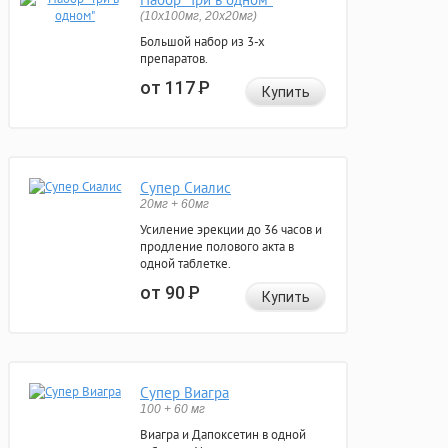
(10x100мг, 20x20мг)
Большой набор из 3-х
препаратов.
от 117
Р
Купить
Супер Сиалис
20мг + 60мг
Усиление эрекции до 36 часов и
продление полового акта в
одной таблетке.
от 90
Р
Купить
Супер Виагра
100 + 60 мг
Виагра и Дапоксетин в одной