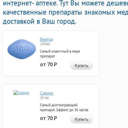
интернет- аптеке. Тут Вы можете деше
качественные препараты знакомых ме
доставкой в Ваш город.
Виагра
100мг
Самый известный в мире
препарат
от 70
Р
Купить
Сиалис
20 мг
Самый долгоиграющий
препарат. Эффект до 36 часов.
от 70
Р
Купить