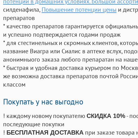
потенции в домашних условиях. Большой ассорт
силденафила
,
Повышение потенции цены
и дистр
препаратов
* качество препаратов гарантируется официаль
и успешно подтверждается годами продаж
* для стестинельных и скромных клиентов, кото
название Виагра или Сиалис в аптеке вслух, под
анонимныого заказа любого препаратан на наше
* быстрая и удобная доставка курьером по Москве
же возможна доставка препаратов почтой России
классом
Покупать у нас выгодно
! каждому новому покупателю
- по
СКИДКА 10%
последующие покупки
!
при заказе товара 
БЕСПЛАТНАЯ ДОСТАВКА