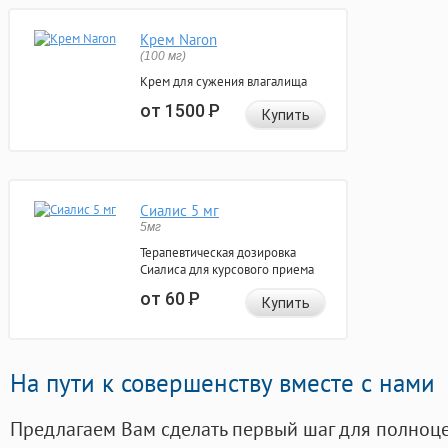
Крем Naron
(100 мг)
Крем для сужения влагалища
от 1500
Р
Купить
Сиалис 5 мг
5мг
Терапевтическая дозировка
Сиалиса для курсового приема
от 60
Р
Купить
На пути к совершенству вместе с нами
Предлагаем Вам сделать первый шаг для полноц