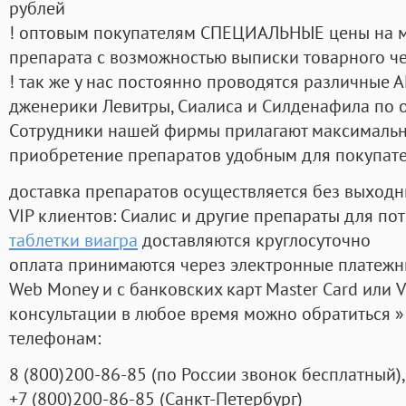
рублей
! оптовым покупателям СПЕЦИАЛЬНЫЕ цены на 
препарата с возможностью выписки товарного ч
! так же у нас постоянно проводятся различные
дженерики Левитры, Сиалиса и Силденафила по 
Cотрудники нашей фирмы прилагают максимальны
приобретение препаратов удобным для покупат
доставка препаратов осуществляется без выходн
VIP клиентов: Сиалис и другие препараты для пот
таблетки виагра
доставляются круглосуточно
оплата принимаются через электронные платежн
Web Money и с банковских карт Master Card или V
консультации в любое время можно обратиться
телефонам:
8
(800
)200-86-85
(
по России звонок бесплатный),
+7
(800
)200-86-85
(
Санкт-Петербург)