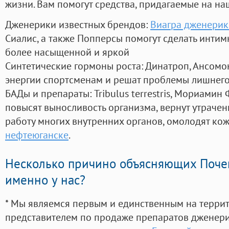
жизни. Вам помогут средства, придагаемые на на
Дженерики известных брендов:
Виагра дженерик
Сиалис, а также Попперсы помогут сделать инти
более насыщенной и яркой
Синтетические гормоны роста
: Динатроп, Ансомо
энергии спортсменам и решат проблемы лишнего
БАДы и препараты:
Tribulus terrestris, Мориамин
повысят выносливость организма, вернут утрачен
работу многих внутренних органов, омолодят кожу
нефтеюганске
.
Несколько причино объясняющих Поче
именно у нас?
* Мы являемся первым и единственным на терри
представителем по продаже препаратов дженер