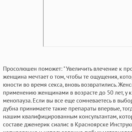
Просолюшен поможет: " Увеличить влечение к пр
женщина мечтает о том, чтобы те ощущения, кот
юности во время секса, вновь возвратились. Жен
применению женщинами в возрасте до 50 лет, у 
менопауза. Если вы все еще сомневаетесь в выбо
дубна принимаете такие препараты впервые, тогд
нашим квалифицированным консультантам, котор
составе дженерик сиалис в Красноярске Инструкц