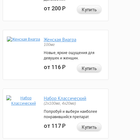
от 200
Р
Купить
Женская Виагра
100мг
Новые, яркие ощущения для
девушек и женщин.
от 116
Р
Купить
Набор Классический
(2x100мг, 4x20мг)
Попробуй и выбери наиболее
понравившийся препарат.
от 117
Р
Купить