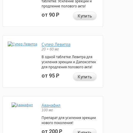
таблетке. Усиление эрекции и
продление полового акта!
от 90
Р
Купить
Супер Левитра
20 + 60 мг
В одной таблетке Левитра для
усиления эрекции и Дапоксетин
для продления полового акта!
от 95
Р
Купить
Аванафил
100 мг
Препарат для усиления эрекции
нового поколения!
от 200
Р
Купить