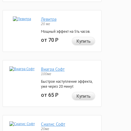
Левитра
20 мг
Мощный эффект на 5ть часов.
от 70
Р
Купить
Виагра Софт
100мг
Быстрое наступление эффекта,
уже через 20 минут.
от 65
Р
Купить
Сиалис Софт
20мг