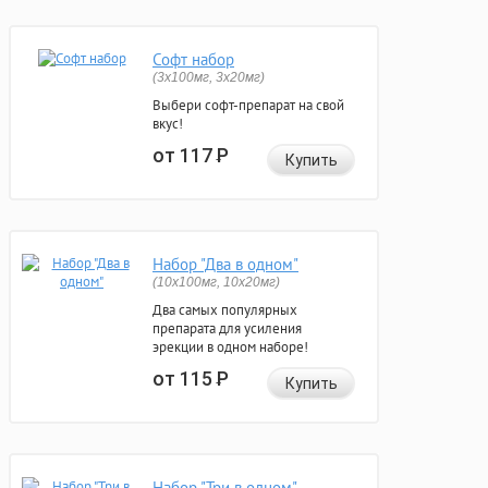
Софт набор
(3x100мг, 3x20мг)
Выбери софт-препарат на свой
вкус!
от 117
Р
Купить
Набор "Два в одном"
(10x100мг, 10x20мг)
Два самых популярных
препарата для усиления
эрекции в одном наборе!
от 115
Р
Купить
Набор "Три в одном"