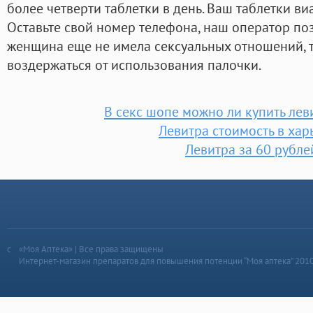
более четверти таблетки в день. Ваш таблетки в
Оставьте свой номер телефона, наш оператор поз
женщина еще не имела сексуальных отношений, т
воздержаться от использования палочки.
В секс шопе можно ли купить лев
Левитра стоимость в хар
Левитра за 60 рубле
«Моя Аптека» | Все права защищены
Интернет-магазин препаратов для повышения потенции “Моя аптека” 201