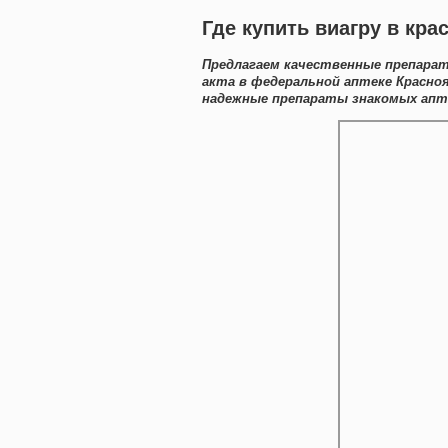
Где купить виагру в кр
Предлагаем качественные препарат
акта в федеральной аптеке Красно
надежные препараты знакомых апте