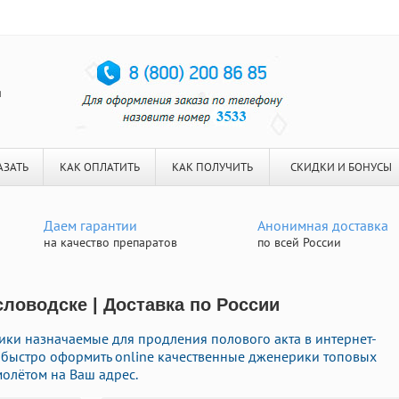
я
АЗАТЬ
КАК ОПЛАТИТЬ
КАК ПОЛУЧИТЬ
СКИДКИ И БОНУСЫ
Даем гарантии
Анонимная доставка
на качество препаратов
по всей России
словодске | Доставка по России
ки назначаемые для продления полового акта в интернет-
е быстро оформить online качественные дженерики топовых
молётом на Ваш адрес.