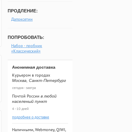
ПРОДЛЕНИЕ:
Дапоксетин
ПОПРОБОВАТЬ:
Набор - пробник
«Классический»
Анонимная доставка
Курьером в городах
Москва, Санкт-Петербург
сегодня - завтра
Почтой России
в любой
населеный пункт
4 - 10 дней
подробнее о доставке
Наличными, Webmoney, QIWI,