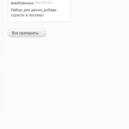
(10х100 мг)
Набор для двоих, добавь
страсти в постель!
Все препараты