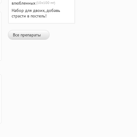
(10х100 мг)
Набор для двоих, добавь
страсти в постель!
Все препараты