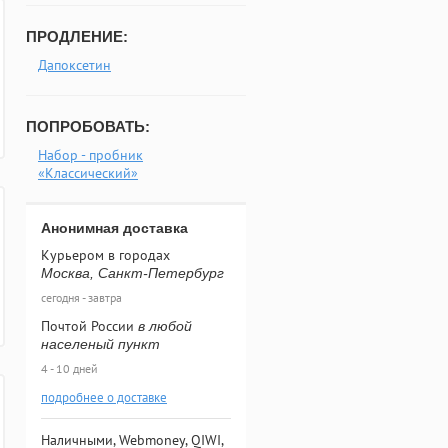
ПРОДЛЕНИЕ:
Дапоксетин
ПОПРОБОВАТЬ:
Набор - пробник
«Классический»
Анонимная доставка
Курьером в городах
Москва, Санкт-Петербург
сегодня - завтра
Почтой России
в любой
населеный пункт
4 - 10 дней
подробнее о доставке
Наличными, Webmoney, QIWI,