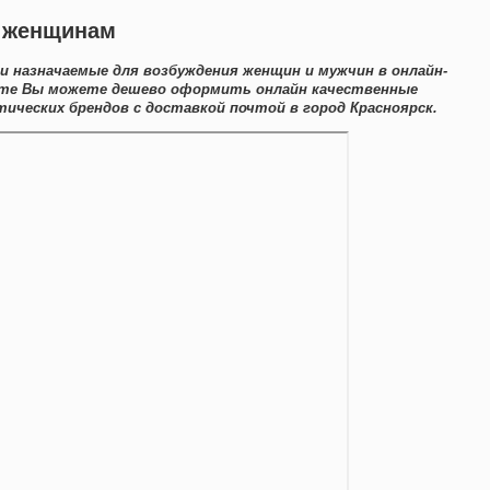
а женщинам
и назначаемые для возбуждения женщин и мужчин в онлайн-
айте Вы можете дешево оформить онлайн качественные
ческих брендов с доставкой почтой в город Красноярск.