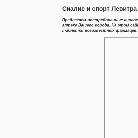
Сиалис и спорт Левитр
Предлагаем востребованные аналог
аптеке Вашего города. На этом с
таблетки всеизвестных фармацевти