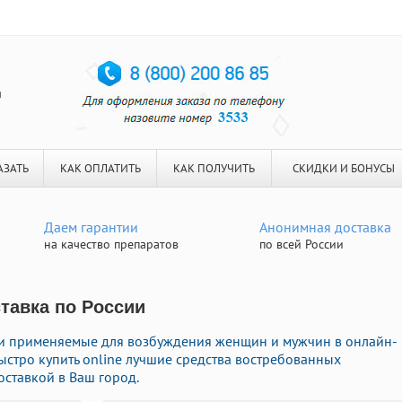
я
АЗАТЬ
КАК ОПЛАТИТЬ
КАК ПОЛУЧИТЬ
СКИДКИ И БОНУСЫ
Даем гарантии
Анонимная доставка
на качество препаратов
по всей России
тавка по России
и применяемые для возбуждения женщин и мужчин в онлайн-
быстро купить online лучшие средства востребованных
оставкой в Ваш город.