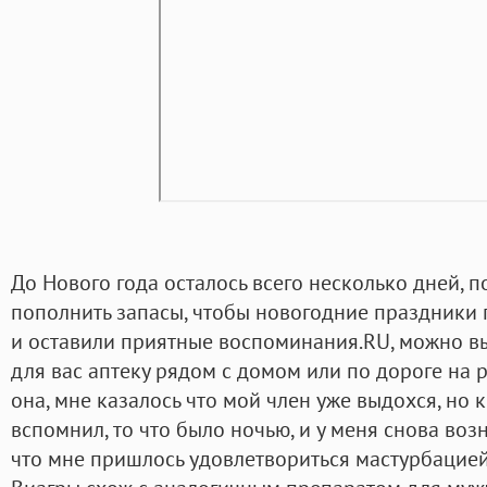
До Нового года осталось всего несколько дней, 
пополнить запасы, чтобы новогодние праздник
и оставили приятные воспоминания.RU, можно вы
для вас аптеку рядом с домом или по дороге на р
она, мне казалось что мой член уже выдохся, но к
вспомнил, то что было ночью, и у меня снова воз
что мне пришлось удовлетвориться мастурбацие