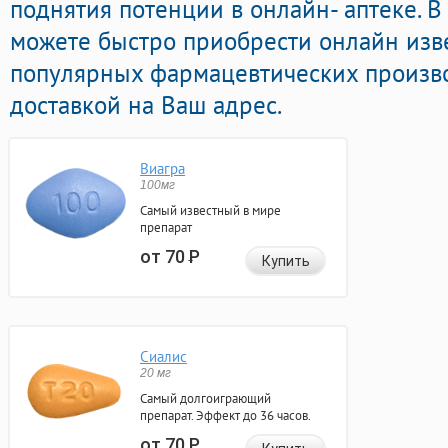
поднятия потенции в онлайн- аптеке. 
можете быстро приобрести онлайн изв
популярных фармацевтических произво
доставкой на Ваш адрес.
Виагра
100мг
Самый известный в мире
препарат
от 70
Р
Купить
Сиалис
20 мг
Самый долгоиграющий
препарат. Эффект до 36 часов.
от 70
Р