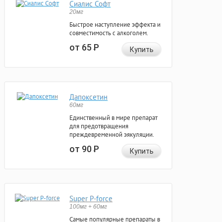
Сиалис Софт
20мг
Быстрое наступление эффекта и
совместимость с алкоголем.
от 65
Р
Купить
Дапоксетин
60мг
Единственный в мире препарат
для предотвращения
преждевременной эякуляции.
от 90
Р
Купить
Super P-force
100мг + 60мг
Самые популярные препараты в