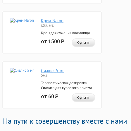
Крем Naron
(100 мг)
Крем для сужения влагалища
от 1500
Р
Купить
Сиалис 5 мг
5мг
Терапевтическая дозировка
Сиалиса для курсового приема
от 60
Р
Купить
На пути к совершенству вместе с нами