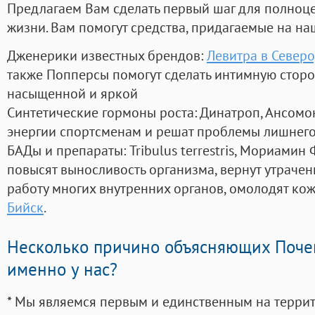
Предлагаем Вам сделать первый шаг для полноц
жизни. Вам помогут средства, придагаемые на на
Дженерики известных брендов:
Левитра в Север
также Попперсы помогут сделать интимную стор
насыщенной и яркой
Синтетические гормоны роста
: Динатроп, Ансомо
энергии спортсменам и решат проблемы лишнего
БАДы и препараты:
Tribulus terrestris, Мориамин
повысят выносливость организма, вернут утрачен
работу многих внутренних органов, омолодят кожу
Бийск
.
Несколько причино объясняющих Поче
именно у нас?
* Мы являемся первым и единственным на терри