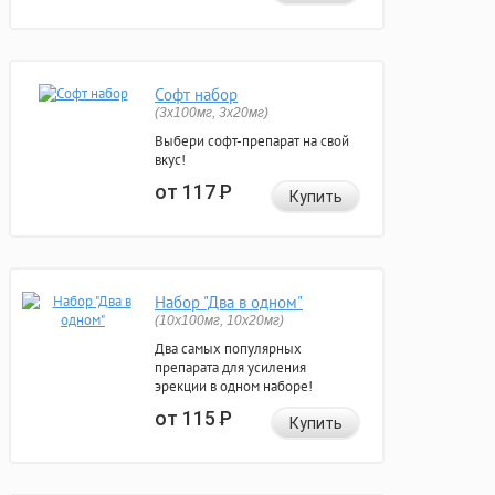
Софт набор
(3x100мг, 3x20мг)
Выбери софт-препарат на свой
вкус!
от 117
Р
Купить
Набор "Два в одном"
(10x100мг, 10x20мг)
Два самых популярных
препарата для усиления
эрекции в одном наборе!
от 115
Р
Купить