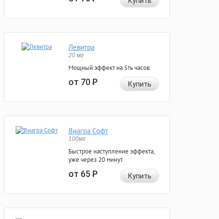
Купить
Левитра
20 мг
Мощный эффект на 5ть часов.
от 70
Р
Купить
Виагра Софт
100мг
Быстрое наступление эффекта,
уже через 20 минут.
от 65
Р
Купить