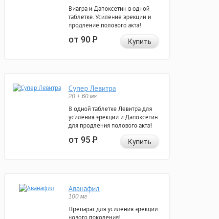
Виагра и Дапоксетин в одной
таблетке. Усиление эрекции и
продление полового акта!
от 90
Р
Купить
Супер Левитра
20 + 60 мг
В одной таблетке Левитра для
усиления эрекции и Дапоксетин
для продления полового акта!
от 95
Р
Купить
Аванафил
100 мг
Препарат для усиления эрекции
нового поколения!