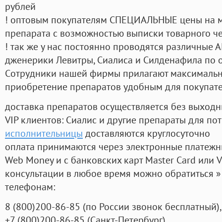
рублей
! оптовым покупателям СПЕЦИАЛЬНЫЕ цены на 
препарата с возможностью выписки товарного ч
! так же у нас постоянно проводятся различные
дженерики Левитры, Сиалиса и Силденафила по 
Cотрудники нашей фирмы прилагают максимальны
приобретение препаратов удобным для покупат
доставка препаратов осуществляется без выходн
VIP клиентов: Сиалис и другие препараты для пот
исполнительницы
доставляются круглосуточно
оплата принимаются через электронные платежн
Web Money и с банковских карт Master Card или V
консультации в любое время можно обратиться
телефонам:
8
(800
)200-86-85
(
по России звонок бесплатный),
+7
(800
)200-86-85
(
Санкт-Петербург)