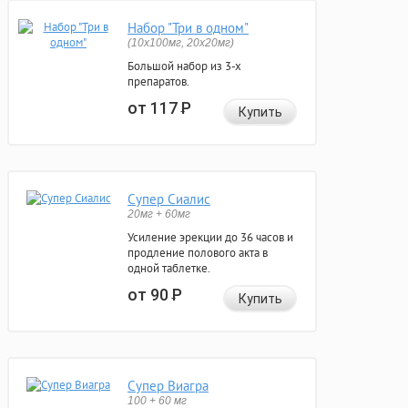
Набор "Три в одном"
(10x100мг, 20x20мг)
Большой набор из 3-х
препаратов.
от 117
Р
Купить
Супер Сиалис
20мг + 60мг
Усиление эрекции до 36 часов и
продление полового акта в
одной таблетке.
от 90
Р
Купить
Супер Виагра
100 + 60 мг