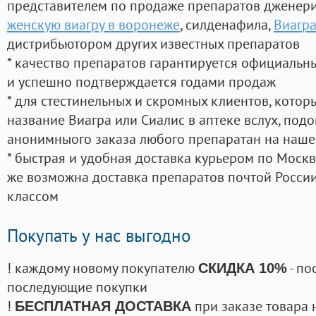
представителем по продаже препаратов дженер
женскую виагру в воронеже
, силденафила
,
Виагра
дистрибьютором других известных препаратов
* качество препаратов гарантируется официаль
и успешно подтверждается годами продаж
* для стестинельных и скромных клиентов, кото
название Виагра или Сиалис в аптеке вслух, под
анонимныого заказа любого препаратан на наше
* быстрая и удобная доставка курьером по Москве
же возможна доставка препаратов почтой России
классом
Покупать у нас выгодно
! каждому новому покупателю
- по
СКИДКА 10%
последующие покупки
!
при заказе товара 
БЕСПЛАТНАЯ ДОСТАВКА