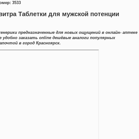
омер: 3533
витра Таблетки для мужской потенции
енерики предназначенные для новых ощущений в онлайн- аптеке
 удобно заказать online дешёвые аналоги популярных
апочтой в город Красноярск.