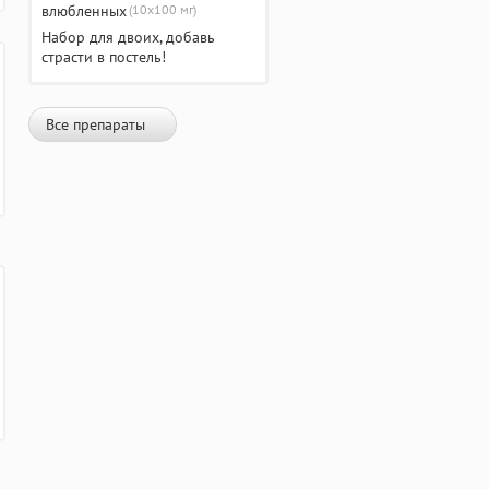
(10х100 мг)
Набор для двоих, добавь
страсти в постель!
Все препараты