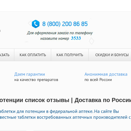
я
АЗАТЬ
КАК ОПЛАТИТЬ
КАК ПОЛУЧИТЬ
СКИДКИ И БОНУСЫ
Даем гарантии
Анонимная доставка
на качество препаратов
по всей России
отенции список отзывы | Доставка по Росси
блетки для потенции в федеральной аптеке. На сайте Вы
известные таблетки востребованных аптечных производителей с