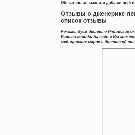
Обязательно назовите добавочный н
Отзывы о дженерике ле
список отзывы
Рекомендуем дешёвые Индийские дж
Вашего города. На сайте Вы можете
медицинских марок с доставкой ави