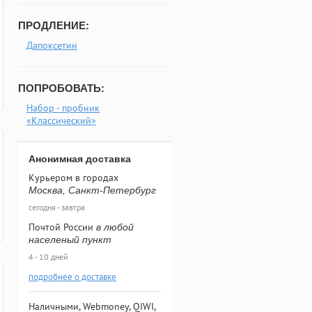
ПРОДЛЕНИЕ:
Дапоксетин
ПОПРОБОВАТЬ:
Набор - пробник
«Классический»
Анонимная доставка
Курьером в городах
Москва, Санкт-Петербург
сегодня - завтра
Почтой России
в любой
населеный пункт
4 - 10 дней
подробнее о доставке
Наличными, Webmoney, QIWI,