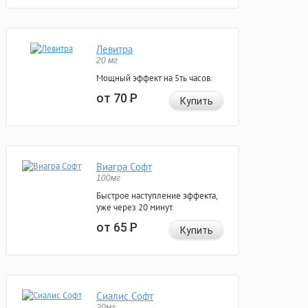
Левитра
20 мг
Мощный эффект на 5ть часов.
от 70
Р
Купить
Виагра Софт
100мг
Быстрое наступление эффекта,
уже через 20 минут.
от 65
Р
Купить
Сиалис Софт
20мг