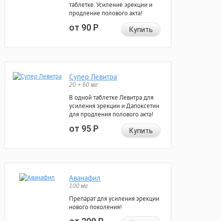
таблетке. Усиление эрекции и
продление полового акта!
от 90
Р
Купить
Супер Левитра
20 + 60 мг
В одной таблетке Левитра для
усиления эрекции и Дапоксетин
для продления полового акта!
от 95
Р
Купить
Аванафил
100 мг
Препарат для усиления эрекции
нового поколения!