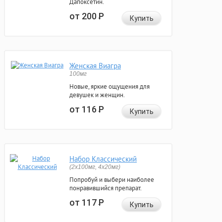
Дапоксетин.
от 200
Р
Купить
Женская Виагра
100мг
Новые, яркие ощущения для
девушек и женщин.
от 116
Р
Купить
Набор Классический
(2x100мг, 4x20мг)
Попробуй и выбери наиболее
понравившийся препарат.
от 117
Р
Купить