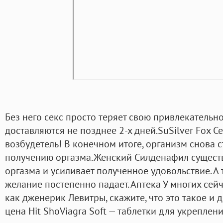
Без него секс просто теряет свою привлекательно
доставляются не позднее 2-х дней.SuSilver Fox 
возбудетель! В конечном итоге, организм снова 
получению оргазма.Женский Силденафил существ
оргазма и усиливает полученное удовольствие. А 
желание постепенно падает. Аптека У многих сейч
как дженерик Левитры, скажите, что это такое и 
цена Hit ShoViagra Soft — таблетки для укрепления