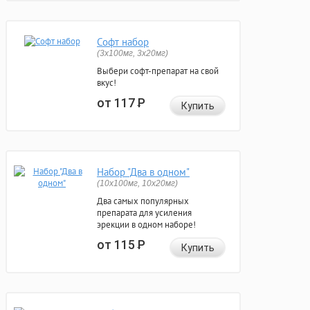
Софт набор
(3x100мг, 3x20мг)
Выбери софт-препарат на свой
вкус!
от 117
Р
Купить
Набор "Два в одном"
(10x100мг, 10x20мг)
Два самых популярных
препарата для усиления
эрекции в одном наборе!
от 115
Р
Купить