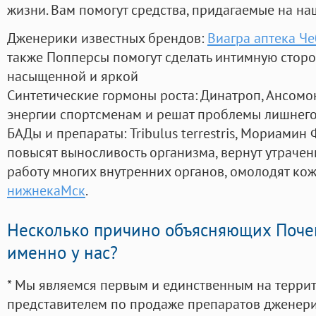
жизни. Вам помогут средства, придагаемые на на
Дженерики известных брендов:
Виагра аптека Ч
также Попперсы помогут сделать интимную стор
насыщенной и яркой
Синтетические гормоны роста
: Динатроп, Ансомо
энергии спортсменам и решат проблемы лишнего
БАДы и препараты:
Tribulus terrestris, Мориамин
повысят выносливость организма, вернут утрачен
работу многих внутренних органов, омолодят кожу
нижнекаМск
.
Несколько причино объясняющих Поче
именно у нас?
* Мы являемся первым и единственным на терри
представителем по продаже препаратов дженер