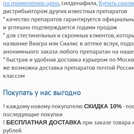
по применению цена
, силденафила
,
Купить сиали
дистрибьютором других известных препаратов
* качество препаратов гарантируется официаль
и успешно подтверждается годами продаж
* для стестинельных и скромных клиентов, кото
название Виагра или Сиалис в аптеке вслух, под
анонимныого заказа любого препаратан на наше
* быстрая и удобная доставка курьером по Москве
же возможна доставка препаратов почтой России
классом
Покупать у нас выгодно
! каждому новому покупателю
- по
СКИДКА 10%
последующие покупки
!
при заказе товара 
БЕСПЛАТНАЯ ДОСТАВКА
рублей