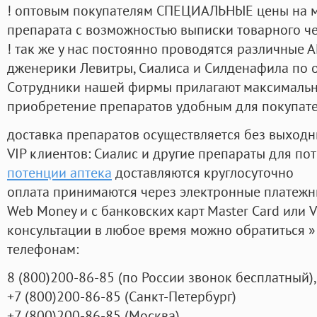
! оптовым покупателям СПЕЦИАЛЬНЫЕ цены на 
препарата с возможностью выписки товарного ч
! так же у нас постоянно проводятся различные
дженерики Левитры, Сиалиса и Силденафила по 
Cотрудники нашей фирмы прилагают максимальны
приобретение препаратов удобным для покупат
доставка препаратов осуществляется без выходн
VIP клиентов: Сиалис и другие препараты для пот
потенции аптека
доставляются круглосуточно
оплата принимаются через электронные платежн
Web Money и с банковских карт Master Card или V
консультации в любое время можно обратиться
телефонам:
8
(800
)200-86-85
(
по России звонок бесплатный),
+7
(800
)200-86-85
(
Санкт-Петербург)
+7
(800
)200-86-85
(
Москва)