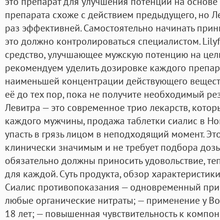
это препарат для улучшения потенции на основе
препарата схоже с действием предыдущего, но Ле
раз эффективней. Самостоятельно начинать прини
это должно контролироваться специалистом. Lilyf
средство, улучшающее мужскую потенцию на цел
рекомендуем уделить дозировке каждого препара
наименьшей концентрации действующего веществ
её до тех пор, пока не получите необходимый резу
Левитра — это современное трио лекарств, котор
каждого мужчины, продажа таблетки сиалис в Но
упасть в грязь лицом в неподходящий момент. Эт
клинически значимым и не требует подбора доз
обязательно должны приносить удовольствие, теп
для каждой. Суть продукта, обзор характеристики:
Сиалис противопоказания — одновременный при
любые органические нитраты; — применение у Вол
18 лет; — повышенная чувствительность к компон