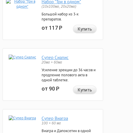
Набор "Три в одном"
(10x100мг, 20x20мг)
Большой набор из 3-х
препаратов.
от 117
Р
Купить
Супер Сиалис
20мг + 60мг
Усиление эрекции до 36 часов и
продление полового акта в
одной таблетке.
от 90
Р
Купить
Супер Виагра
100 + 60 мг
Виагра и Дапоксетин в одной