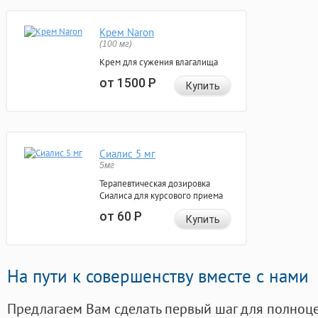
Крем Naron
(100 мг)
Крем для сужения влагалища
от 1500
Р
Купить
Сиалис 5 мг
5мг
Терапевтическая дозировка
Сиалиса для курсового приема
от 60
Р
Купить
На пути к совершенству вместе с нами
Предлагаем Вам сделать первый шаг для полноц